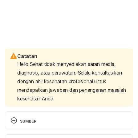
Catatan
Hello Sehat tidak menyediakan saran medis,
diagnosis, atau perawatan. Selalu konsultasikan
dengan ahli kesehatan profesional untuk
mendapatkan jawaban dan penanganan masalah
kesehatan Anda.
SUMBER
Hlavsa, M. C., Gerth, T. R., Collier, S. A., et al. 