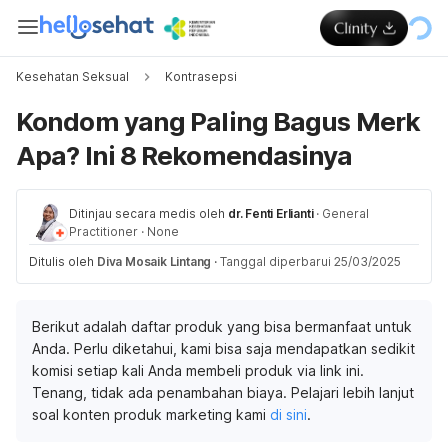
Kesehatan Seksual
Kontrasepsi
Kondom yang Paling Bagus Merk
Apa? Ini 8 Rekomendasinya
Ditinjau secara medis oleh
dr. Fenti Erlianti
·
General
Practitioner
·
None
Ditulis oleh
Diva Mosaik Lintang
·
Tanggal diperbarui 25/03/2025
Berikut adalah daftar produk yang bisa bermanfaat untuk
Anda. Perlu diketahui, kami bisa saja mendapatkan sedikit
komisi setiap kali Anda membeli produk via link ini.
Tenang, tidak ada penambahan biaya. Pelajari lebih lanjut
soal konten produk marketing kami
di sini
.