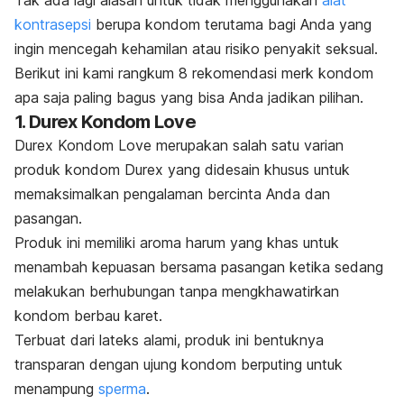
Tak ada lagi alasan untuk tidak menggunakan
alat
kontrasepsi
berupa kondom terutama bagi Anda yang
ingin mencegah kehamilan atau risiko penyakit seksual.
Berikut ini kami rangkum 8 rekomendasi
merk
kondom
apa saja paling bagus yang bisa Anda jadikan pilihan.
1. Durex Kondom Love
Durex Kondom Love merupakan salah satu varian
produk kondom Durex yang didesain khusus untuk
memaksimalkan pengalaman bercinta Anda dan
pasangan.
Produk ini memiliki aroma harum yang khas untuk
menambah kepuasan bersama pasangan ketika sedang
melakukan berhubungan tanpa mengkhawatirkan
kondom berbau karet.
Terbuat dari lateks alami, produk ini bentuknya
transparan dengan ujung kondom berputing untuk
menampung
sperma
.