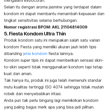
mengalami kebocoran.
Selain itu dengan aroma jasmine yang terdapat dalam
kondom ini dapat membantu menambah kepuasan dan
tingkat sensitivitas selama berhubungan.
Nomor registrasi BPOM: AKL 21104814009
5. Fiesta Kondom Ultra Thin
Produk kondom satu ini merupakan salah satu varian
kondom Fiesta yang memiliki ukuran jauh lebih tipis
dibanding
jenis kondom
fiesta lainnya.
Kondom super tipis ini dapat memberikan sensasi
skin-
to-skin
seperti tidak menggunakan kondom tapi tetap
kuat dan aman.
Tak hanya itu, produk ini juga telah memenuhi standar
mutu kualitas tertinggi ISO 4074 sehingga tidak mudah
robek dan menyebabkan iritasi.
Anda pun tak perlu bingung lagi memikirkan k
ondom
yang paling bagus merk apa yang bisa jadi pilihan.