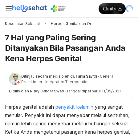
Kesehatan Seksual
Herpes Genital dan Oral
7 Hal yang Paling Sering
Ditanyakan Bila Pasangan Anda
Kena Herpes Genital
Ditinjau secara medis oleh
dr. Tania Savitri
·
General
Practitioner
·
Integrated Therapeutic
Ditulis oleh
Risky Candra Swari
·
Tanggal diperbarui 11/05/2021
Herpes genital adalah
penyakit kelamin
yang sangat
menular. Penyakit ini dapat menyebar melalui sentuhan,
namun lebih sering menyebar melalui hubungan seksual.
Ketika Anda mengetahui pasangan kena herpes genital,