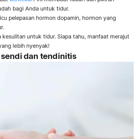
udah bagi Anda untuk tidur.
emicu pelepasan hormon dopamin, hormon yang
r.
 kesulitan untuk tidur. Siapa tahu, manfaat merajut
 yang lebih nyenyak!
sendi dan tendinitis