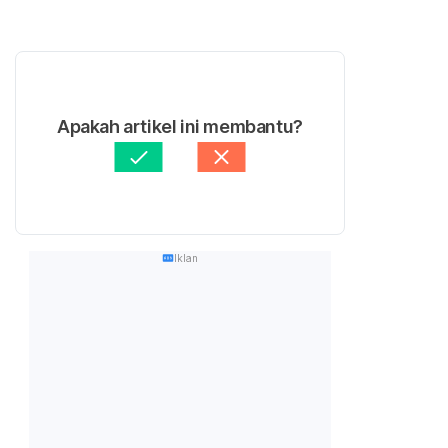
Apakah artikel ini membantu?
Iklan