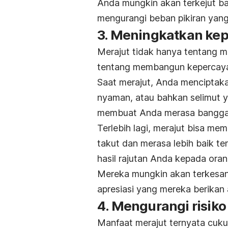
Anda mungkin akan terkejut 
mengurangi beban pikiran yang
3. Meningkatkan kep
Merajut tidak hanya tentang 
tentang
membangun kepercayaa
Saat merajut, Anda menciptakan
nyaman, atau bahkan selimut ya
membuat Anda merasa bangga d
Terlebih lagi, merajut bisa m
takut dan merasa lebih baik ten
hasil rajutan Anda kepada orang
Mereka mungkin akan terkesan 
apresiasi yang mereka berikan
4. Mengurangi risiko
Manfaat merajut ternyata cuku