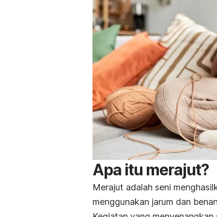
Apa itu merajut?
Merajut adalah seni menghasil
menggunakan jarum dan benan
Kegiatan yang menyenangkan 