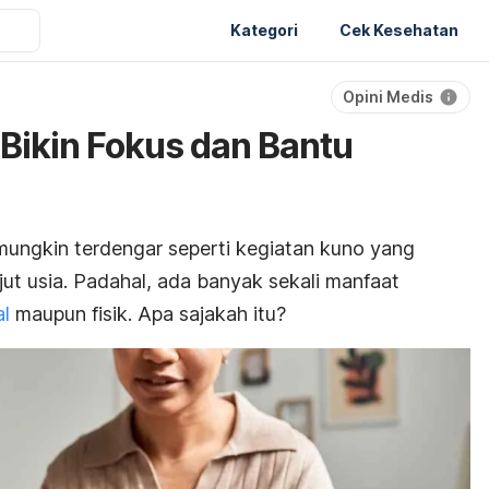
Kategori
Cek Kesehatan
Opini Medis
 Bikin Fokus dan Bantu
mungkin terdengar seperti kegiatan kuno yang
jut usia. Padahal, ada banyak sekali manfaat
l
maupun fisik. Apa sajakah itu?