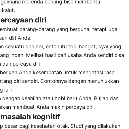
bagaimana merenda benang bisa membantu
 kalut.
ercayaan diri
membuat barang-barang yang berguna, tetapi juga
n diri
Anda.
 sesuatu dari nol, entah itu topi hangat, syal yang
ng indah. Melihat hasil dari usaha Anda sendiri bisa
an percaya diri.
emberikan Anda kesempatan untuk mengatasi rasa
tang diri sendiri.
Contohnya dengan menunjukkan
 lain.
dengan keahlian atau hobi baru Anda. Pujian dan
 akan membuat Anda makin percaya diri.
 masalah kognitif
p besar bagi kesehatan otak. Studi yang dilakukan