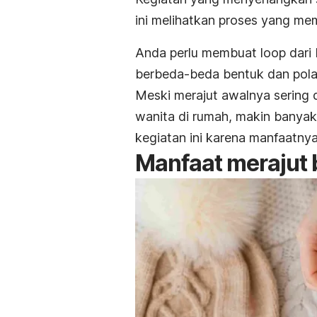
ini melihatkan proses yang m
Anda perlu membuat
loop
dari
berbeda-beda bentuk dan pola
Meski merajut awalnya sering d
wanita di rumah, makin banyak 
kegiatan ini karena manfaatny
Manfaat merajut 