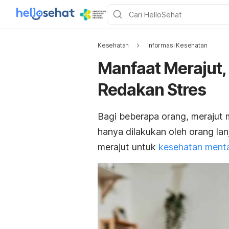
Kesehatan
Informasi Kesehatan
Manfaat Merajut,
Redakan Stres
Bagi beberapa orang, merajut 
hanya dilakukan oleh orang lan
merajut untuk
kesehatan menta