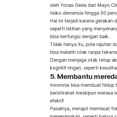
oleh Yonas Geda dari Mayo Cl
risiko demensia hingga 50 per
Hal ini terjadi karena gerakan
seperti latihan yang menyenang
bisa berfungsi dengan baik.
Tidak hanya itu, pola rajutan 
bisa melatih otak tanpa tekana
Dengan menjaga otak tetap akt
kognitif ringan, seperti kesulit
5. Membantu mered
Insomnia bisa membuat hidup t
beristirahat meskipun merasa l
efektif.
Pasalnya, merajut membuat fok
menenangkan, seperti halnya 