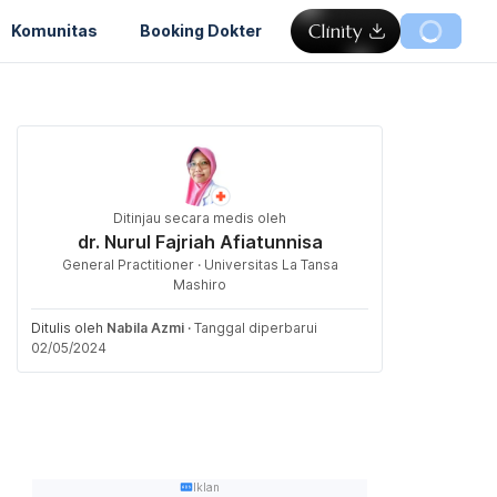
Komunitas
Booking Dokter
Ditinjau secara medis oleh
dr. Nurul Fajriah Afiatunnisa
General Practitioner · Universitas La Tansa
Mashiro
Ditulis oleh
Nabila Azmi
·
Tanggal diperbarui
02/05/2024
Iklan