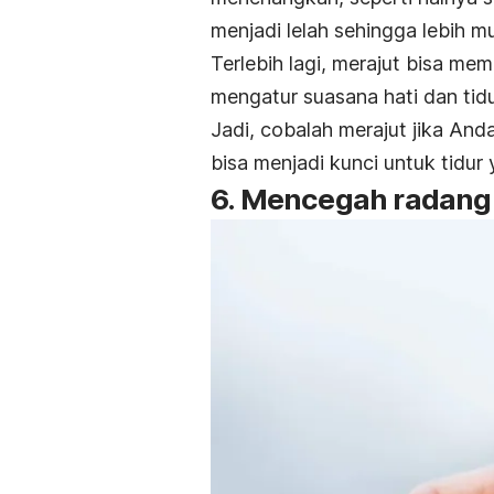
menjadi lelah sehingga lebih m
Terlebih lagi, merajut bisa m
mengatur suasana hati dan tidu
Jadi, cobalah merajut jika Anda
bisa menjadi kunci untuk tidur
6. Mencegah radang 