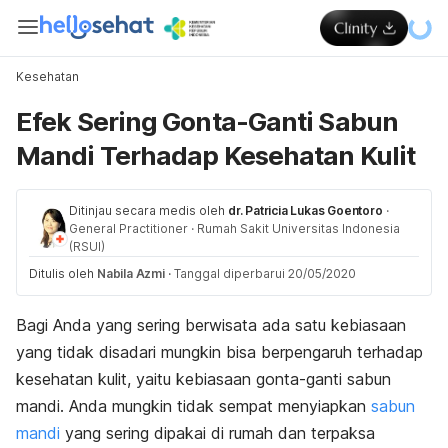
Kesehatan
Efek Sering Gonta-Ganti Sabun
Mandi Terhadap Kesehatan Kulit
Ditinjau secara medis oleh
dr. Patricia Lukas Goentoro
·
General Practitioner
·
Rumah Sakit Universitas Indonesia
(RSUI)
Ditulis oleh
Nabila Azmi
·
Tanggal diperbarui 20/05/2020
Bagi Anda yang sering berwisata ada satu kebiasaan
yang tidak disadari mungkin bisa berpengaruh terhadap
kesehatan kulit, yaitu kebiasaan gonta-ganti sabun
mandi.
Anda mungkin tidak sempat menyiapkan
sabun
mandi
yang sering dipakai di rumah dan terpaksa