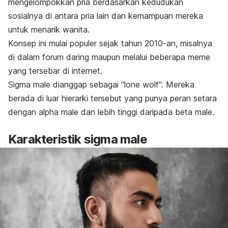
mengelompokkan pria berdasarkan kedudukan
sosialnya di antara pria lain dan kemampuan mereka
untuk menarik wanita.
Konsep ini mulai populer sejak tahun 2010-an, misalnya
di dalam forum daring maupun melalui beberapa
meme
yang tersebar di internet.
Sigma male
dianggap sebagai “
lone wolf
“. Mereka
berada di luar hierarki tersebut yang punya peran setara
dengan
alpha male
dan lebih tinggi daripada
beta male
.
Karakteristik
sigma male