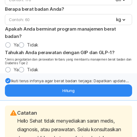
Berapa berat badan Anda?
kg
Apakah Anda berminat program manajemen berat
badan?
Ya
Tidak
Tahukah Anda perawatan dengan GIP dan GLP-1?
*Jenis pengobatan dan perawatan terbaru yang membantu manajemen berat badan dan
Diabetes Tipe 2
Ya
Tidak
Ikuti terus infonya agar berat badan terjaga: Dapatkan update
dari pakar mengenai dukungan dan perawatan berat badan
Hitung
langsung ke inbox Anda.
Catatan
Hello Sehat tidak menyediakan saran medis,
diagnosis, atau perawatan. Selalu konsultasikan