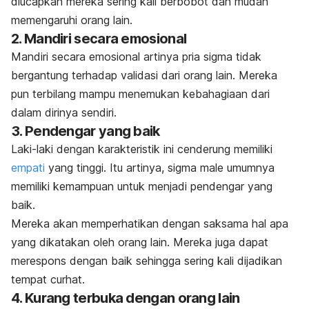
diucapkan mereka sering kali berbobot dan mudah
memengaruhi orang lain.
2. Mandiri secara emosional
Mandiri secara emosional artinya
pria sigma
tidak
bergantung terhadap validasi dari orang lain. Mereka
pun terbilang mampu menemukan kebahagiaan dari
dalam dirinya sendiri.
3. Pendengar yang baik
Laki-laki dengan karakteristik ini cenderung memiliki
empati
yang tinggi. Itu artinya,
sigma male
umumnya
memiliki kemampuan untuk menjadi pendengar yang
baik.
Mereka akan memperhatikan dengan saksama hal apa
yang dikatakan oleh orang lain. Mereka juga dapat
merespons dengan baik sehingga sering kali dijadikan
tempat curhat.
4. Kurang terbuka dengan orang lain