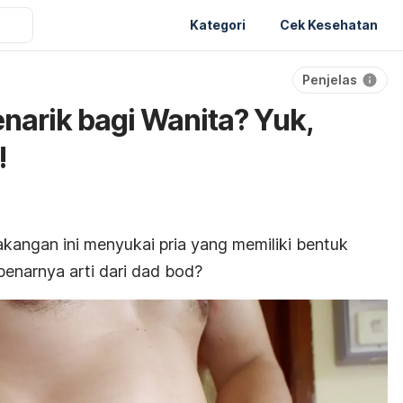
Kategori
Cek Kesehatan
Penjelas
narik bagi Wanita? Yuk,
!
kangan ini menyukai pria yang memiliki bentuk
benarnya arti dari
dad bod
?