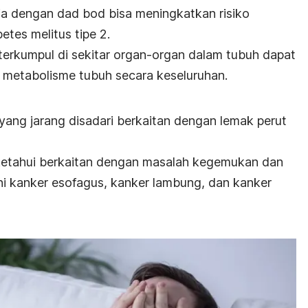
ria dengan
dad bod
bisa meningkatkan risiko
betes melitus tipe 2.
g terkumpul di sekitar organ-organ dalam tubuh dapat
 metabolisme tubuh secara keseluruhan.
yang jarang disadari berkaitan dengan lemak perut
iketahui berkaitan dengan masalah kegemukan dan
i
kanker esofagus, kanker lambung, dan kanker