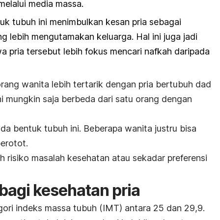
melalui media massa.
uk tubuh ini menimbulkan kesan pria sebagai
g lebih mengutamakan keluarga. Hal ini juga jadi
a pria tersebut lebih fokus mencari nafkah daripada
rang wanita lebih tertarik dengan pria bertubuh
dad
 ini mungkin saja berbeda dari satu orang dengan
pada
bentuk tubuh ini
. Beberapa wanita justru bisa
erotot.
eh risiko masalah kesehatan atau sekadar preferensi
bagi kesehatan pria
ori indeks massa tubuh (IMT) antara 25 dan 29,9.