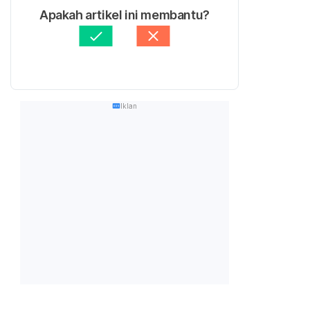
Apakah artikel ini membantu?
Iklan