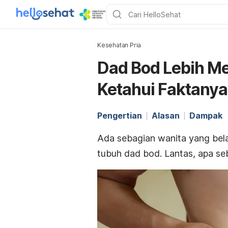
Kesehatan Pria
Dad Bod Lebih Me
Ketahui Faktanya
Pengertian
Alasan
Dampak
Ada sebagian wanita yang bela
tubuh
dad bod
. Lantas, apa se