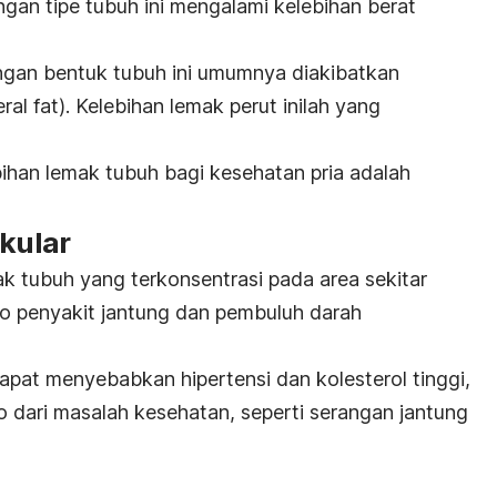
engan
tipe tubuh ini
mengalami kelebihan berat
ngan bentuk tubuh ini umumnya diakibatkan
ral fat
). Kelebihan lemak perut inilah yang
ihan lemak tubuh bagi kesehatan pria adalah
skular
 tubuh yang terkonsentrasi pada area sekitar
ko penyakit jantung dan pembuluh darah
apat menyebabkan hipertensi dan kolesterol tinggi,
o dari masalah kesehatan, seperti serangan jantung