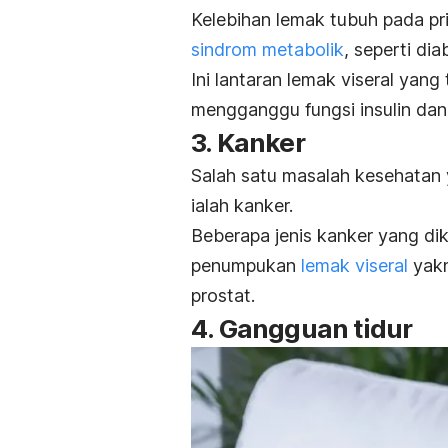
Kelebihan lemak tubuh pada p
sindrom metabolik
, seperti dia
Ini lantaran lemak viseral yan
mengganggu fungsi insulin dan
3. Kanker
Salah satu masalah kesehatan 
ialah kanker.
Beberapa jenis kanker yang d
penumpukan
lemak viseral
yakn
prostat.
4. Gangguan tidur