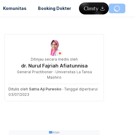
Komunitas
Booking Dokter
Ditinjau secara medis oleh
dr. Nurul Fajriah Afiatunnisa
General Practitioner · Universitas La Tansa
Mashiro
Ditulis oleh
Satria Aji Purwoko
·
Tanggal diperbarui
03/07/2023
Iklan