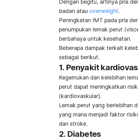
Dengan begitu, artinya pria d
badan atau
overweight
.
Peningkatan IMT pada pria de
penumpukan lemak perut (
visce
berbahaya untuk kesehatan.
Beberapa dampak terkait keleb
sebagai berikut.
1. Penyakit kardiova
Kegemukan dan kelebihan lemak
perut dapat meningkatkan risi
(kardiovaskular).
Lemak perut yang berlebihan d
yang mana menjadi faktor risik
dan stroke.
2. Diabetes