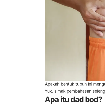
Apakah bentuk tubuh ini mengu
Yuk, simak pembahasan seleng
Apa itu
dad bod
?