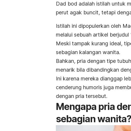
Dad bod
adalah istilah untuk 
perut agak buncit, tetapi deng
Istilah ini dipopulerkan oleh 
melalui sebuah artikel berjudul
Meski tampak kurang ideal, tipe
sebagian kalangan wanita.
Bahkan, pria dengan tipe tubu
menarik bila dibandingkan den
Ini karena mereka dianggap le
cenderung humoris juga membu
dengan pria tersebut.
Mengapa pria d
sebagian wanita