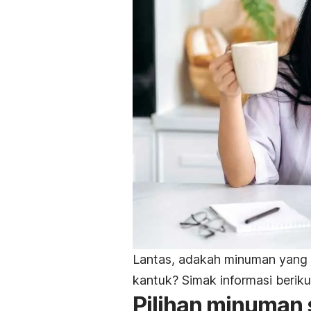
Lantas, adakah minuman yang b
kantuk? Simak informasi berik
Pilihan minuman 