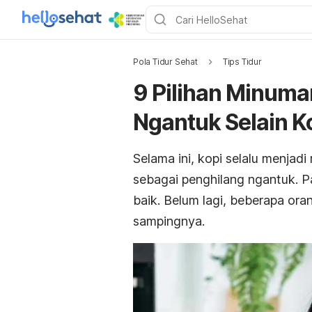
Pola Tidur Sehat
Tips Tidur
9 Pilihan Minuma
Ngantuk Selain K
Selama ini, kopi selalu menjad
sebagai penghilang
ngantuk
. 
baik. Belum lagi, beberapa ora
sampingnya.