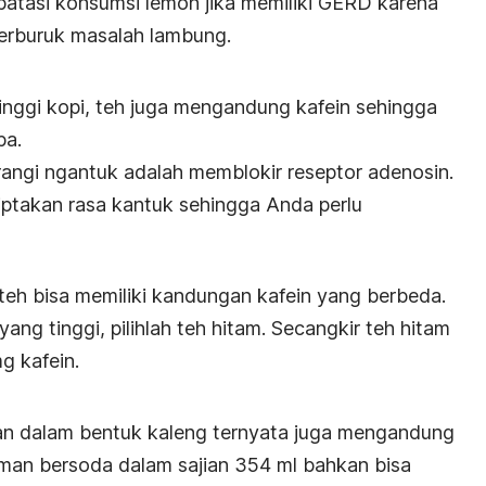
atasi konsumsi lemon jika memiliki GERD karena
erburuk masalah lambung.
nggi kopi, teh juga mengandung kafein sehingga
pa.
rangi
ngantuk
adalah memblokir reseptor adenosin.
ptakan rasa kantuk sehingga Anda perlu
s teh bisa memiliki kandungan kafein yang berbeda.
ang tinggi, pilihlah teh hitam. Secangkir teh hitam
g kafein.
an dalam bentuk kaleng ternyata juga mengandung
uman bersoda dalam sajian 354 ml bahkan bisa