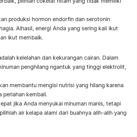
aik, pilihlah cokelat hitam yang tidak memiliki
an produksi hormon endorfin dan serotonin
gia. Alhasil, energi Anda yang sering kali ikut
an ikut membaik.
adalah kelelahan dan kekurangan cairan. Dalam
h minuman penghilang
ngantuk
yang tinggi elektrolit,
akan membantu mengisi nutrisi yang hilang karena
 perlahan kembali.
n tepat jika Anda menyukai minuman manis, tetapi
ilihlah air kelapa alami dari buahnya alih-alih yang