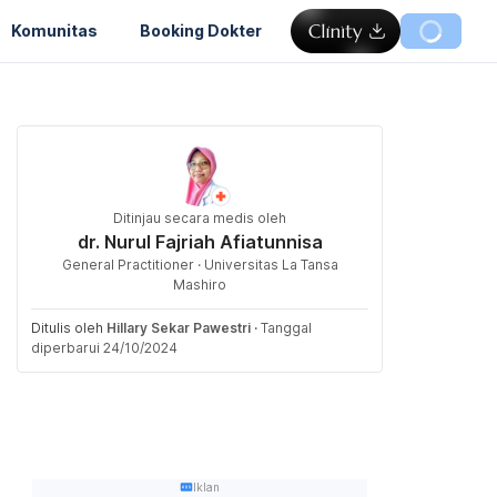
Komunitas
Booking Dokter
Ditinjau secara medis oleh
dr. Nurul Fajriah Afiatunnisa
General Practitioner · Universitas La Tansa
Mashiro
Ditulis oleh
Hillary Sekar Pawestri
·
Tanggal
diperbarui 24/10/2024
Iklan