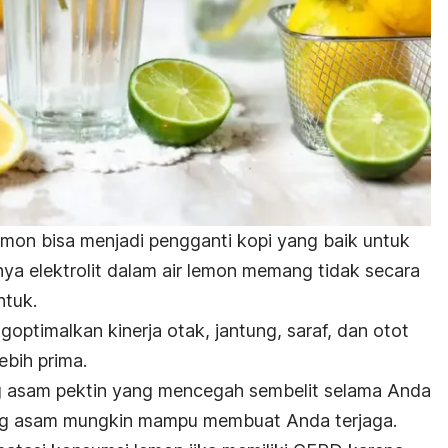
 lemon bisa menjadi pengganti kopi yang baik untuk
nya elektrolit dalam air lemon memang tidak secara
ntuk
.
ngoptimalkan kinerja otak, jantung, saraf, dan otot
ebih prima.
g asam pektin yang mencegah sembelit selama Anda
yang asam mungkin mampu membuat Anda terjaga.