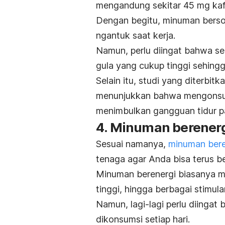
mengandung sekitar 45 mg kaf
Dengan begitu, minuman bersod
ngantuk
saat kerja.
Namun, perlu diingat bahwa s
gula yang cukup tinggi sehingga
Selain itu, studi yang diterbit
menunjukkan bahwa mengonsum
menimbulkan gangguan tidur p
4. Minuman berener
Sesuai namanya,
minuman bere
tenaga agar Anda bisa terus ber
Minuman berenergi biasanya m
tinggi, hingga berbagai stimula
Namun, lagi-lagi perlu diingat
dikonsumsi setiap hari.