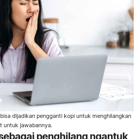
isa dijadikan pengganti kopi untuk menghilangkan
ut untuk jawabannya.
sebagai penghilang
ngantuk