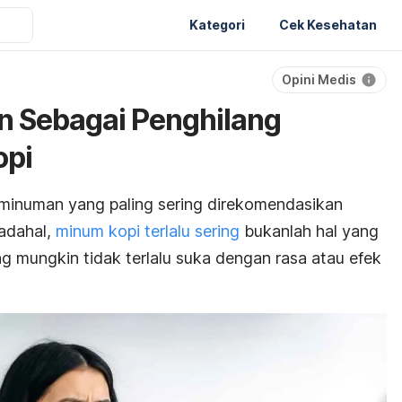
Kategori
Cek Kesehatan
Opini Medis
n Sebagai Penghilang
opi
i minuman yang paling sering direkomendasikan
Padahal,
minum kopi terlalu sering
bukanlah hal yang
ng mungkin tidak terlalu suka dengan rasa atau efek