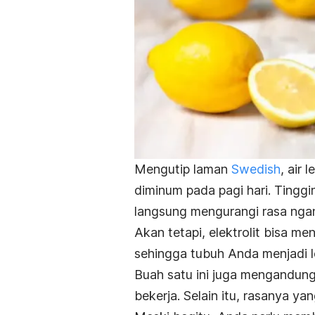
Mengutip laman
Swedish
, air
diminum pada pagi hari. Tinggi
langsung mengurangi rasa
nga
Akan tetapi, elektrolit bisa me
sehingga tubuh Anda menjadi l
Buah satu ini juga mengandun
bekerja. Selain itu, rasanya 