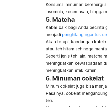
Konsumsi minuman berenergi se
insomnia, kecemasan, hingga m
5.
Matcha
Kabar baik bagi Anda pecinta
menjadi
penghilang
ngantuk
se
Akan tetapi, kandungan kafein
atau teh hitam sehingga manfa
Seperti jenis teh lain,
matcha
m
meningkatkan kewaspadaan da
meningkatkan efek kafein.
6. Minuman cokelat
Minum cokelat juga bisa menj
Pasalnya, cokelat mengandung 
teh.