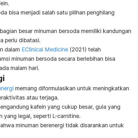
ein.
a bisa menjadi salah satu pilihan penghilang
ebagian besar minuman bersoda memiliki kandungan
 perlu dibatasi.
kan dalam
E
Clinical Medicine
(2021) telah
si minuman bersoda secara berlebihan bisa
ada malam hari.
gi
nergi
memang diformulasikan untuk meningkatkan
aktivitas atau terjaga.
engandung kafein yang cukup besar, gula yang
n yang legal, seperti L-
carnitine
.
 bahwa minuman berenergi tidak disarankan untuk