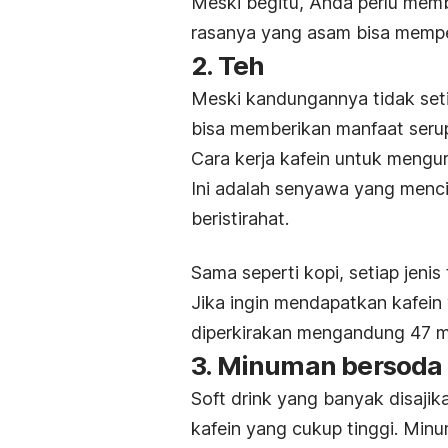
Meski begitu, Anda perlu memb
rasanya yang asam bisa memp
2. Teh
Meski kandungannya tidak seti
bisa memberikan manfaat seru
Cara kerja kafein untuk mengu
Ini adalah senyawa yang menci
beristirahat.
Sama seperti kopi, setiap jeni
Jika ingin mendapatkan kafein y
diperkirakan mengandung 47 m
3. Minuman bersoda
Soft drink
yang banyak disajik
kafein yang cukup tinggi. Min