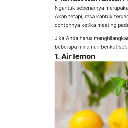
Ngantuk
sebenarnya merupakan 
Akan tetapi, rasa kantuk terk
contohnya ketika
meeting
pada
Jika Anda harus menghilangka
beberapa minuman berikut seba
1. Air lemon