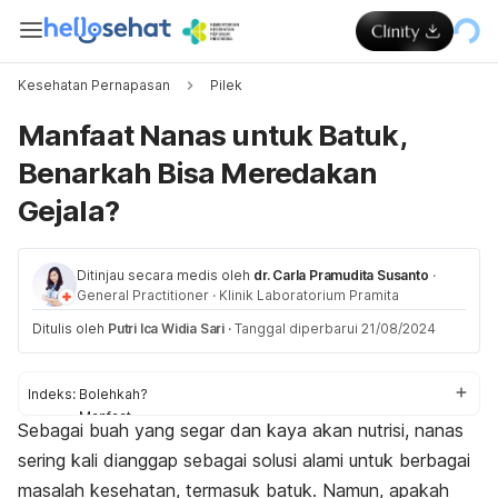
Kesehatan Pernapasan
Pilek
Manfaat Nanas untuk Batuk,
Benarkah Bisa Meredakan
Gejala?
Ditinjau secara medis oleh
dr. Carla Pramudita Susanto
·
General Practitioner
·
Klinik Laboratorium Pramita
Ditulis oleh
Putri Ica Widia Sari
·
Tanggal diperbarui 21/08/2024
Indeks:
Bolehkah?
Manfaat
Sebagai buah yang segar dan kaya akan nutrisi, nanas
Cara konsumsi
sering kali dianggap sebagai solusi alami untuk berbagai
masalah kesehatan, termasuk batuk. Namun, apakah