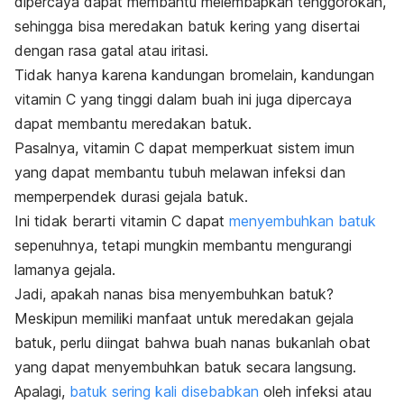
dipercaya dapat membantu melembapkan tenggorokan,
sehingga bisa meredakan
batuk kering
yang disertai
dengan rasa gatal atau iritasi.
Tidak hanya karena kandungan bromelain, kandungan
vitamin C yang tinggi dalam buah ini juga dipercaya
dapat membantu meredakan batuk.
Pasalnya, vitamin C dapat memperkuat sistem imun
yang dapat membantu tubuh melawan infeksi dan
memperpendek durasi gejala batuk.
Ini tidak berarti vitamin C dapat
menyembuhkan batuk
sepenuhnya, tetapi mungkin membantu mengurangi
lamanya gejala.
Jadi, apakah nanas bisa menyembuhkan batuk?
Meskipun memiliki manfaat untuk meredakan gejala
batuk, perlu diingat bahwa buah nanas bukanlah
obat
yang dapat menyembuhkan batuk secara langsung.
Apalagi,
batuk sering kali disebabkan
oleh infeksi atau