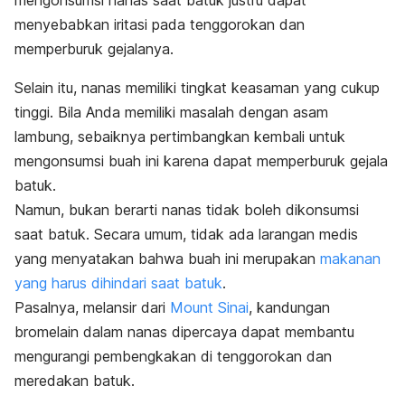
mengonsumsi nanas saat batuk justru dapat
menyebabkan iritasi pada tenggorokan dan
memperburuk gejalanya.
Selain itu, nanas memiliki tingkat keasaman yang cukup
tinggi. Bila Anda memiliki masalah dengan
asam
lambung
, sebaiknya pertimbangkan kembali untuk
mengonsumsi buah ini karena
dapat memperburuk gejala
batuk.
Namun, bukan berarti nanas tidak boleh dikonsumsi
saat batuk. Secara umum, tidak ada larangan medis
yang menyatakan bahwa buah ini merupakan
makanan
yang harus dihindari saat batuk
.
Pasalnya, melansir dari
Mount Sinai
, kandungan
bromelain dalam nanas dipercaya dapat membantu
mengurangi pembengkakan di tenggorokan dan
meredakan batuk.