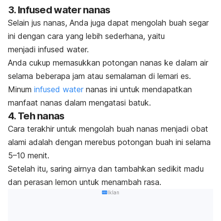
3.
Infused water
nanas
Selain jus nanas, Anda juga dapat mengolah buah segar
ini dengan cara yang lebih sederhana, yaitu
menjadi
infused water.
Anda cukup memasukkan potongan nanas ke dalam air
selama beberapa jam atau semalaman di lemari es.
Minum
infused water
nanas ini untuk mendapatkan
manfaat nanas dalam mengatasi batuk.
4. Teh nanas
Cara terakhir untuk mengolah buah nanas menjadi obat
alami adalah dengan merebus potongan buah ini selama
5–10 menit.
Setelah itu, saring airnya dan tambahkan sedikit madu
dan perasan lemon untuk menambah rasa.
Iklan