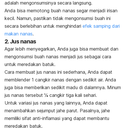
adalah mengonsumsinya secara langsung.
Anda bisa memotong buah nanas segar menjadi irisan
kecil. Namun, pastikan tidak
mengonsumsi buah ini
secara berlebihan untuk menghindari
efek samping dari
makan nanas
.
2. Jus nanas
Agar lebih menyegarkan,
Anda juga bisa membuat dan
mengonsumsi buah nanas menjadi jus sebagai cara
untuk meredakan batuk.
Cara membuat jus nanas ini sederhana, Anda dapat
memblender 1 cangkir nanas dengan sedikit air. Anda
juga bisa memberikan sedikit madu di dalamnya. Minum
jus nanas tersebut ¼ cangkir tiga kali sehari.
Untuk variasi jus nanas yang lainnya, Anda dapat
menambahkan sejumput jahe parut. Pasalnya, jahe
memiliki sifat anti-inflamasi yang dapat membantu
meredakan batuk.