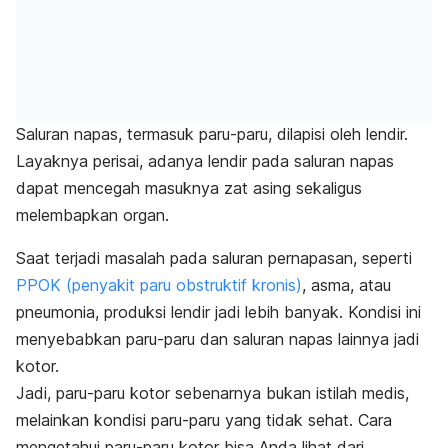
Saluran napas, termasuk paru-paru, dilapisi oleh lendir.
Layaknya perisai, adanya lendir pada saluran napas
dapat mencegah masuknya zat asing sekaligus
melembapkan organ.
Saat terjadi masalah pada saluran pernapasan, seperti
PPOK (penyakit paru obstruktif kronis)
, asma, atau
pneumonia, produksi lendir jadi lebih banyak. Kondisi ini
menyebabkan paru-paru dan saluran napas lainnya jadi
kotor.
Jadi, paru-paru kotor sebenarnya bukan istilah medis,
melainkan kondisi paru-paru yang tidak sehat. Cara
mengetahui paru-paru kotor bisa Anda lihat dari