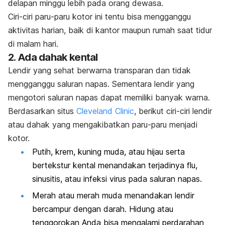
delapan minggu lebih pada orang dewasa.
Ciri-ciri paru-paru kotor ini tentu bisa mengganggu
aktivitas harian, baik di kantor maupun rumah saat tidur
di malam hari.
2. Ada dahak kental
Lendir yang sehat berwarna transparan dan tidak
mengganggu saluran napas. Sementara lendir yang
mengotori saluran napas dapat memiliki banyak warna.
Berdasarkan situs
Cleveland Clinic
, berikut ciri-ciri lendir
atau dahak yang mengakibatkan paru-paru menjadi
kotor.
Putih, krem, kuning muda, atau hijau serta
bertekstur kental menandakan terjadinya flu,
sinusitis
, atau infeksi virus pada saluran napas.
Merah atau merah muda menandakan lendir
bercampur dengan darah. Hidung atau
tenggorokan Anda bisa mengalami perdarahan