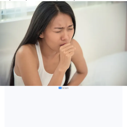
Iklan