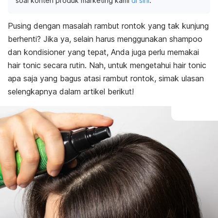
soal konten produk marketing kami
di sini
.
Pusing dengan masalah rambut rontok yang tak kunjung
berhenti? Jika ya, selain harus menggunakan
shampoo
dan kondisioner yang tepat, Anda juga perlu memakai
hair tonic
secara rutin. Nah, untuk mengetahui
hair tonic
apa saja yang bagus atasi rambut rontok, simak ulasan
selengkapnya dalam artikel berikut!