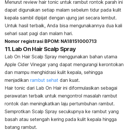
Menurut
review hair tonic
untuk rambut rontok parah ini
dapat digunakan setiap malam sebelum tidur pada kulit
kepala sambil dipijat dengan ujung jari secara lembut.
Untuk hasil terbaik, Anda bisa mengunakannya dua kali
sehari saat pagi dan malam hari.
Nomor registrasi BPOM: NA18151000713
11. Lab On Hair Scalp Spray
Lab On Hair Scalp Spray menggunakan bahan utama
Apple Cider Vinegar yang dapat mengurangi kerontokan
dan mampu menghidrasi kulit kepala, sehingga
menjadikan
rambut sehat
dan kuat.
Hair tonic dari Lab On Hair ini diformulasikan sebagai
perawatan terbaik untuk mengontrol masalah rambut
rontok dan meningkatkan laju pertumbuhan rambut.
Semprotkan Scalp Spray secukupnya ke rambut yang
basah atau setengah kering pada kulit kepala hingga
batang rambut.