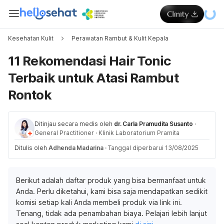
Kesehatan Kulit
Perawatan Rambut & Kulit Kepala
11 Rekomendasi Hair Tonic
Terbaik untuk Atasi Rambut
Rontok
Ditinjau secara medis oleh
dr. Carla Pramudita Susanto
·
General Practitioner
·
Klinik Laboratorium Pramita
Ditulis oleh
Adhenda Madarina
·
Tanggal diperbarui 13/08/2025
Berikut adalah daftar produk yang bisa bermanfaat untuk
Anda. Perlu diketahui, kami bisa saja mendapatkan sedikit
komisi setiap kali Anda membeli produk via link ini.
Tenang, tidak ada penambahan biaya. Pelajari lebih lanjut