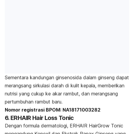
Sementara kandungan ginsenosida dalam ginseng dapat
merangsang sirkulasi darah di kulit kepala, memberikan
nutrisi yang cukup ke akar rambut, dan merangsang
pertumbuhan rambut baru.
Nomor registrasi BPOM: NA18171003282
6. ERHAIR Hair Loss Tonic
Dengan formula dermatologi, ERHAIR HairGrow Tonic
mengandung Kopexil dan Ekstrak Panax Ginseng yang