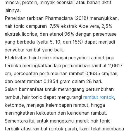
mineral, protein, minyak esensial, atau bahan aktif
lainnya.
Penelitian terbitan
Pharmaciana (2018)
menunjukkan,
hair tonic campuran 7,5% ekstrak Aloe vera, 2,5%
ekstrak licorice, dan etanol 96% dengan persentase
yang berbeda (yaitu 5, 10, dan 15%) dapat menjadi
penyubur rambut yang baik.
Efektivitas
hair tonic
sebagai penyubur rambut juga
terbukti meningkatkan laju pertumbuhan rambut 2,6617
cm, percepatan pertumbuhan rambut 0,1635 cm/hari,
dan berat rambut 0,1854 gram dalam 28 hari.
Selain bermanfaat untuk merangsang pertumbuhan
rambut,
hair tonic
dapat mengurangi
rambut rontok
,
ketombe, menjaga kelembapan rambut, hingga
meningkatkan kekuatan dan keindahan rambut.
Sementara itu, untuk mengetahui merek
hair tonic
terbaik atasi rambut rontok parah, kami telah membaca