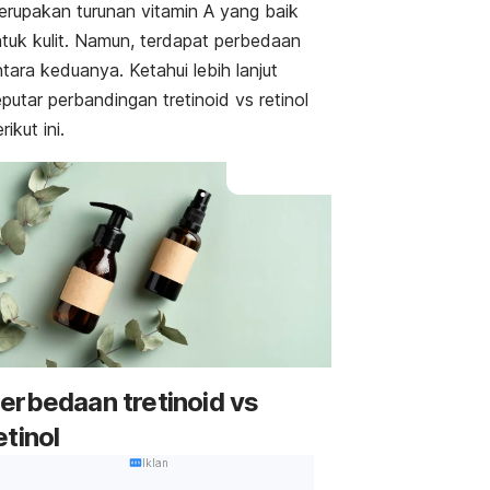
erupakan turunan vitamin A yang baik
ntuk kulit. Namun, terdapat perbedaan
tara keduanya. Ketahui lebih lanjut
putar perbandingan tretinoid vs retinol
rikut ini.
erbedaan tretinoid vs
etinol
Iklan