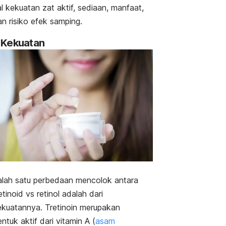
l kekuatan zat aktif, sediaan, manfaat,
n risiko efek samping.
. Kekuatan
alah satu perbedaan mencolok antara
etinoid vs retinol adalah dari
ekuatannya. Tretinoin merupakan
ntuk aktif dari vitamin A (
asam