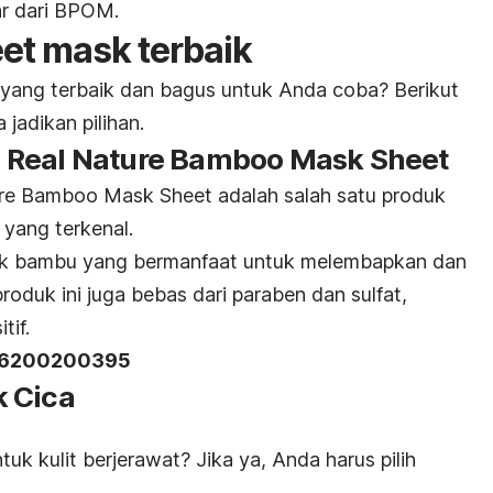
ar dari BPOM.
et mask
terbaik
 yang terbaik dan bagus untuk Anda coba? Berikut
jadikan pilihan.
 Real Nature Bamboo Mask Sheet
 Bamboo Mask Sheet adalah salah satu produk
yang terkenal.
ak bambu yang bermanfaat untuk melembapkan dan
produk ini juga bebas dari paraben dan sulfat,
tif.
A26200200395
k Cica
uk kulit berjerawat? Jika ya, Anda harus pilih