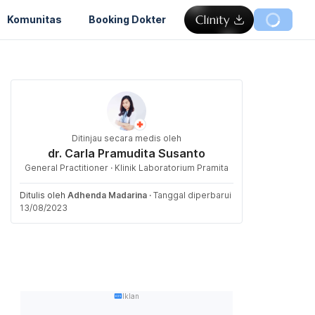
Komunitas
Booking Dokter
Ditinjau secara medis oleh
dr. Carla Pramudita Susanto
General Practitioner · Klinik Laboratorium Pramita
Ditulis oleh
Adhenda Madarina
·
Tanggal diperbarui
13/08/2023
Iklan