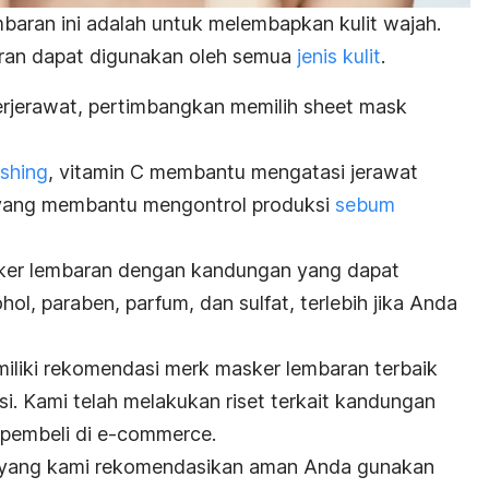
aran ini adalah untuk melembapkan kulit wajah.
ran dapat digunakan oleh semua
jenis kulit
.
berjerawat, pertimbangkan memilih
sheet mask
ishing
, vitamin C membantu mengatasi jerawat
ya yang membantu mengontrol produksi
sebum
asker lembaran dengan kandungan yang dapat
kohol, paraben, parfum, dan sulfat, terlebih jika Anda
emiliki rekomendasi
merk
masker lembaran terbaik
si. Kami telah melakukan riset terkait kandungan
pembeli di
e-commerce
.
 yang kami rekomendasikan aman Anda gunakan