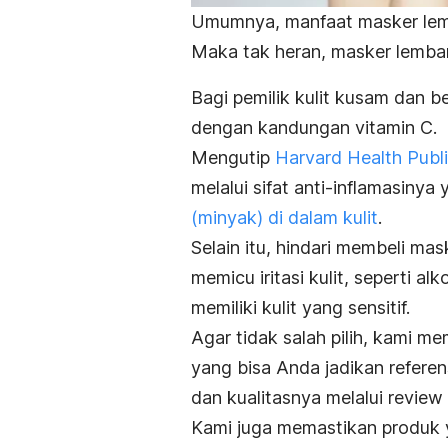
Umumnya, manfaat masker lemb
Maka tak heran, masker lemba
Bagi pemilik kulit kusam dan 
dengan kandungan vitamin C.
Mengutip
Harvard Health Publ
melalui sifat anti-inflamasin
(minyak) di dalam kulit
.
Selain itu, hindari membeli m
memicu iritasi kulit, seperti al
memiliki kulit yang sensitif.
Agar tidak salah pilih, kami m
yang bisa Anda jadikan referen
dan kualitasnya melalui
review
Kami juga memastikan produk