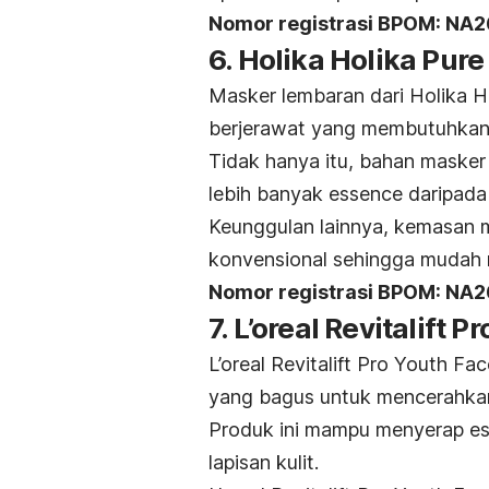
Nomor registrasi BPOM: NA
6. Holika Holika Pur
Masker lembaran dari Holika Hol
berjerawat yang membutuhkan
Tidak hanya itu, bahan maske
lebih banyak
essence
daripada
Keunggulan lainnya, kemasan 
konvensional sehingga mudah
Nomor registrasi BPOM: N
7. L’oreal Revitalift 
L’oreal Revitalift Pro Youth 
yang bagus untuk mencerahka
Produk ini mampu menyerap es
lapisan kulit.