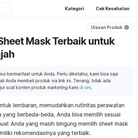
Kategori
Cek Kesehatan
Ulasan Produk
Sheet Mask Terbaik untuk
jah
isa bermanfaat untuk Anda. Perlu diketahui, kami bisa saja
li Anda membeli produk via link ini. Tenang, tidak ada
njut soal konten produk marketing kami
di sini
.
ntuk lembaran, memudahkan rutinitas perawatan
a yang berbeda-beda, Anda bisa memilih sesuai
 buat Anda yang masih bingung memilih
sheet mask
miliki rekomendasinya yang terbaik.