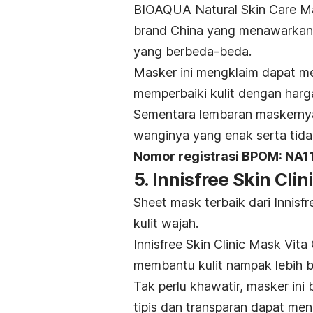
BIOAQUA Natural Skin Care Ma
brand
China yang menawarkan 
yang berbeda-beda.
Masker ini mengklaim dapat 
memperbaiki kulit dengan harg
Sementara lembaran maskernya 
wanginya yang enak serta tid
Nomor registrasi BPOM: NA
5. Innisfree Skin Cli
Sheet mask
terbaik dari Innis
kulit wajah.
Innisfree Skin Clinic Mask Vi
membantu kulit nampak lebih b
Tak perlu khawatir, masker ini
tipis dan transparan dapat m