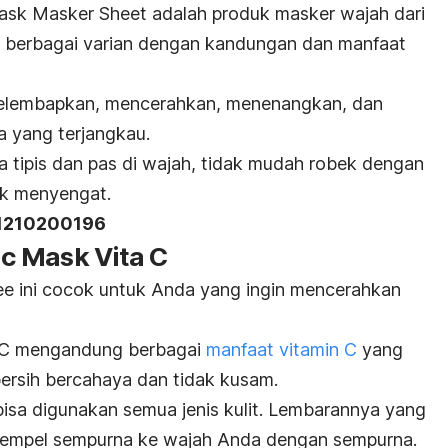
sk Masker Sheet adalah produk masker wajah dari
berbagai varian dengan kandungan dan manfaat
melembapkan, mencerahkan, menenangkan, dan
a yang terjangkau.
tipis dan pas di wajah, tidak mudah robek dengan
ak menyengat.
11210200196
nic Mask Vita C
free ini cocok untuk Anda yang ingin mencerahkan
ta C mengandung berbagai
manfaat vitamin C
yang
ersih bercahaya dan tidak kusam.
 bisa digunakan semua jenis kulit. Lembarannya yang
enempel sempurna ke wajah Anda dengan sempurna.