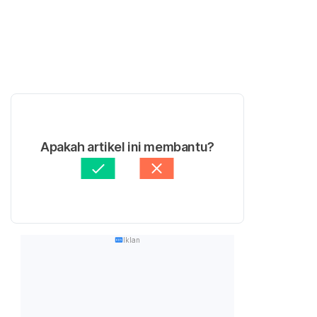
Apakah artikel ini membantu?
Iklan