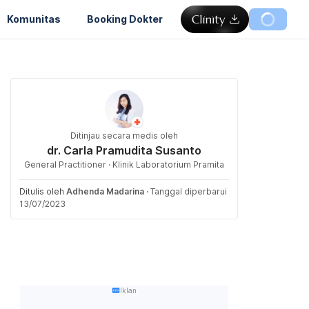
Komunitas
Booking Dokter
Ditinjau secara medis oleh
dr. Carla Pramudita Susanto
General Practitioner · Klinik Laboratorium Pramita
Ditulis oleh
Adhenda Madarina
·
Tanggal diperbarui
13/07/2023
Iklan