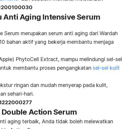
11200100030
 Anti Aging Intensive Serum
ive Serum merupakan serum
anti aging
dari Wardah
 10 bahan aktif yang bekerja membantu menjaga
ple) PhytoCell Extract, mampu melindungi sel-sel
ts untuk membantu proses pengangkatan
sel-sel kulit
 tekstur ringan dan mudah menyerap pada kulit,
n sehari-hari.
18222000277
e Double Action Serum
nti aging
terbaik, Anda tidak boleh melewatkan