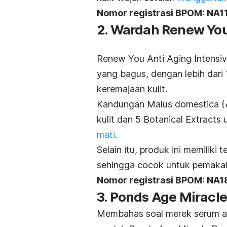
Nomor registrasi BPOM: NA
2. Wardah Renew You
Renew You Anti Aging Intens
yang bagus, dengan lebih dari
keremajaan kulit.
Kandungan Malus domestica (Ap
kulit dan 5 Botanical Extrac
mati
.
Selain itu, produk ini memiliki
sehingga cocok untuk pemakaia
Nomor registrasi BPOM: NA
3. Ponds Age Miracl
Membahas soal merek serum
a