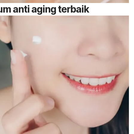
rum
anti aging
terbaik