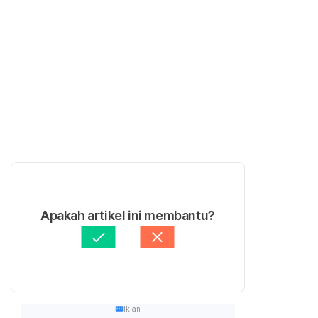
Apakah artikel ini membantu?
Iklan