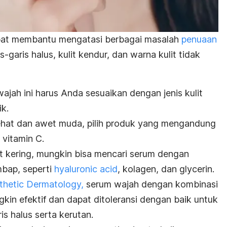
at membantu mengatasi berbagai masalah
penuaan
is-garis halus, kulit kendur, dan warna kulit tidak
jah ini harus Anda sesuaikan dengan jenis kulit
k.
sehat dan awet muda, pilih produk yang mengandung
n vitamin C.
lit kering, mungkin bisa mencari serum dengan
bap, seperti
hyaluronic acid
, kolagen, dan
glycerin
.
sthetic Dermatology,
serum wajah dengan kombinasi
kin efektif dan dapat ditoleransi dengan baik untuk
is halus serta kerutan.