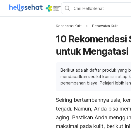
Kesehatan Kulit
Perawatan Kulit
10 Rekomendasi S
untuk Mengatasi
Berikut adalah daftar produk yang b
mendapatkan sedikit komisi setiap ka
penambahan biaya. Pelajari lebih la
Seiring bertambahnya usia, ker
terjadi. Namun, Anda bisa m
aging
. Pastikan Anda menggu
maksimal pada kulit, berikut i