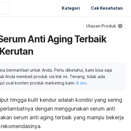
Kategori
Cek Kesehatan
Ulasan Produk
erum Anti Aging Terbaik
 Kerutan
isa bermanfaat untuk Anda. Perlu diketahui, kami bisa saja
li Anda membeli produk via link ini. Tenang, tidak ada
njut soal konten produk marketing kami
di sini
.
iput hingga kulit kendur adalah kondisi yang sering
emperlambatnya dengan menggunakan serum
anti
nakan serum
anti aging
terbaik yang mampu bekerja
ni rekomendasinya.