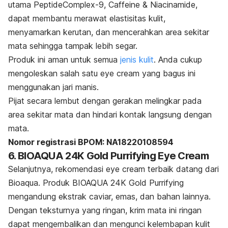
utama PeptideComplex-9, Caffeine & Niacinamide,
dapat membantu merawat elastisitas kulit,
menyamarkan kerutan, dan mencerahkan area sekitar
mata sehingga tampak lebih segar.
Produk ini aman untuk semua
jenis kulit
. Anda cukup
mengoleskan salah satu
eye cream
yang bagus ini
menggunakan jari manis.
Pijat secara lembut dengan gerakan melingkar pada
area sekitar mata dan hindari kontak langsung dengan
mata.
Nomor registrasi BPOM: NA18220108594
6. BIOAQUA 24K Gold Purrifying Eye Cream
Selanjutnya, rekomendasi
eye cream
terbaik datang dari
Bioaqua. Produk BIOAQUA 24K Gold Purrifying
mengandung ekstrak caviar, emas, dan bahan lainnya.
Dengan teksturnya yang ringan, krim mata ini ringan
dapat mengembalikan dan mengunci kelembapan kulit