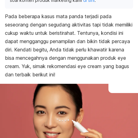
soal konten produk marketing kami
di sini
.
Pada beberapa kasus mata panda terjadi pada
seseorang dengan segudang aktivitas tapi tidak memiliki
cukup waktu untuk beristirahat. Tentunya, kondisi ini
dapat mengganggu penampilan dan bikin tidak percaya
diri. Kendati begitu, Anda tidak perlu khawatir karena
bisa mencegahnya dengan menggunakan produk
eye
cream
. Yuk, simak rekomendasi
eye cream
yang bagus
dan terbaik berikut ini!