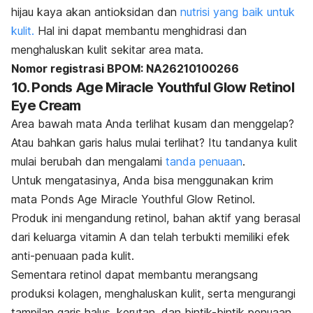
hijau kaya akan antioksidan dan
nutrisi yang baik untuk
kulit.
Hal ini dapat membantu menghidrasi dan
menghaluskan kulit sekitar area mata.
Nomor registrasi BPOM: NA26210100266
10. Ponds Age Miracle Youthful Glow Retinol
Eye Cream
Area bawah mata Anda terlihat kusam dan menggelap?
Atau bahkan garis halus mulai terlihat? Itu tandanya kulit
mulai berubah dan mengalami
tanda penuaan
.
Untuk mengatasinya, Anda bisa menggunakan krim
mata Ponds Age Miracle Youthful Glow Retinol.
Produk ini mengandung retinol, bahan aktif yang berasal
dari keluarga vitamin A dan telah terbukti memiliki efek
anti-penuaan pada kulit.
Sementara retinol dapat membantu merangsang
produksi kolagen, menghaluskan kulit, serta mengurangi
tampilan garis halus, kerutan, dan bintik-bintik penuaan