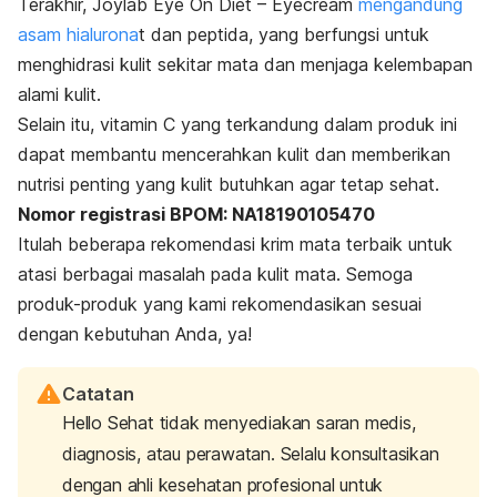
Terakhir, Joylab Eye On Diet – Eyecream
mengandung
asam hialurona
t dan peptida, yang berfungsi untuk
menghidrasi kulit sekitar mata dan menjaga kelembapan
alami kulit.
Selain itu, vitamin C yang terkandung dalam produk ini
dapat membantu mencerahkan kulit dan memberikan
nutrisi penting yang kulit butuhkan agar tetap sehat.
Nomor registrasi BPOM: NA18190105470
Itulah beberapa rekomendasi krim mata terbaik untuk
atasi berbagai masalah pada kulit mata. Semoga
produk-produk yang kami rekomendasikan sesuai
dengan kebutuhan Anda, ya!
Catatan
Hello Sehat tidak menyediakan saran medis,
diagnosis, atau perawatan. Selalu konsultasikan
dengan ahli kesehatan profesional untuk