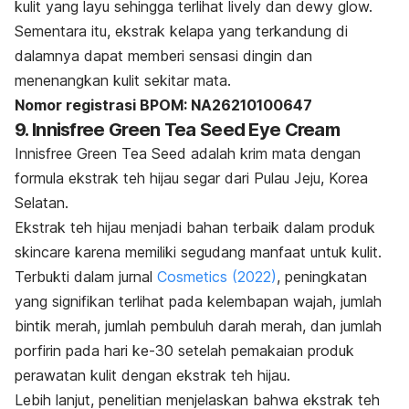
kulit yang layu sehingga terlihat
lively
dan
dewy glow.
Sementara itu, ekstrak kelapa yang terkandung di
dalamnya dapat memberi sensasi dingin dan
menenangkan kulit sekitar mata.
Nomor registrasi BPOM: NA26210100647
9. Innisfree Green Tea Seed Eye Cream
Innisfree Green Tea Seed adalah krim mata dengan
formula ekstrak teh hijau segar dari Pulau Jeju, Korea
Selatan.
Ekstrak teh hijau menjadi bahan terbaik dalam produk
skincare
karena memiliki segudang manfaat untuk kulit.
Terbukti dalam jurnal
Cosmetics (2022)
, peningkatan
yang signifikan terlihat pada kelembapan wajah, jumlah
bintik merah, jumlah pembuluh darah merah, dan jumlah
porfirin pada hari ke-30 setelah pemakaian produk
perawatan kulit dengan ekstrak teh hijau.
Lebih lanjut, penelitian menjelaskan bahwa ekstrak teh