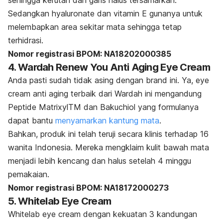
sehingga kerutan dan garis halus tersamarkan.
Sedangkan hyaluronate dan vitamin E gunanya untuk
melembapkan area sekitar mata sehingga tetap
terhidrasi.
Nomor registrasi BPOM: NA18202000385
4. Wardah Renew You Anti Aging Eye Cream
Anda pasti sudah tidak asing dengan
brand
ini. Ya,
eye
cream
anti aging terbaik dari Wardah ini mengandung
Peptide MatrixylTM dan Bakuchiol yang formulanya
dapat bantu
menyamarkan kantung mata
.
Bahkan, produk ini telah teruji secara klinis terhadap 16
wanita Indonesia. Mereka mengklaim kulit bawah mata
menjadi lebih kencang dan halus setelah 4 minggu
pemakaian.
Nomor registrasi BPOM: NA18172000273
5. Whitelab Eye Cream
Whitelab eye cream dengan kekuatan 3 kandungan