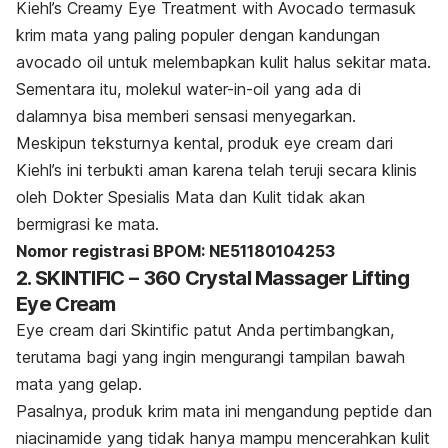
Kiehl’s Creamy Eye Treatment with Avocado termasuk
krim mata yang paling populer dengan kandungan
avocado oil
untuk melembapkan kulit halus sekitar mata.
Sementara itu, molekul
water-in-oil
yang ada di
dalamnya bisa memberi sensasi menyegarkan.
Meskipun teksturnya kental, produk
eye cream
dari
Kiehl’s ini terbukti aman karena telah teruji secara klinis
oleh Dokter Spesialis Mata dan Kulit tidak akan
bermigrasi ke mata.
Nomor registrasi BPOM: NE51180104253
2. SKINTIFIC – 360 Crystal Massager Lifting
Eye Cream
Eye cream
dari Skintific patut Anda pertimbangkan,
terutama bagi yang ingin mengurangi tampilan bawah
mata yang gelap.
Pasalnya, produk krim mata ini mengandung peptide dan
niacinamide yang tidak hanya mampu mencerahkan kulit