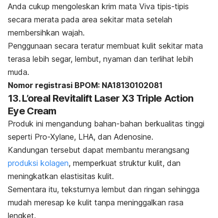
Anda cukup mengoleskan krim mata Viva tipis-tipis
secara merata pada area sekitar mata setelah
membersihkan wajah.
Penggunaan secara teratur membuat kulit sekitar mata
terasa lebih segar, lembut, nyaman dan terlihat lebih
muda.
Nomor registrasi BPOM: NA18130102081
13. L’oreal Revitalift Laser X3 Triple Action
Eye Cream
Produk ini mengandung bahan-bahan berkualitas tinggi
seperti Pro-Xylane, LHA, dan Adenosine.
Kandungan tersebut dapat membantu merangsang
produksi kolagen
, memperkuat struktur kulit, dan
meningkatkan elastisitas kulit.
Sementara itu, teksturnya lembut dan ringan sehingga
mudah meresap ke kulit tanpa meninggalkan rasa
lengket.