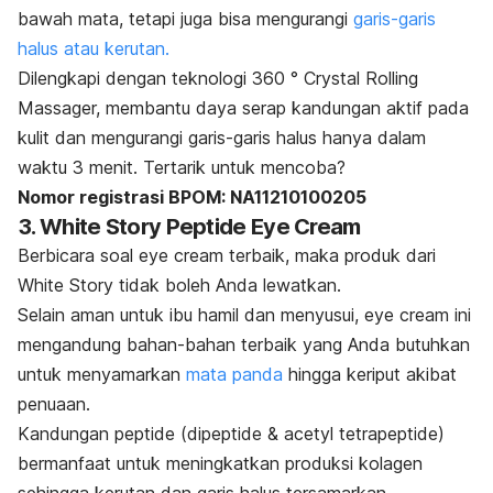
bawah mata, tetapi juga bisa mengurangi
garis-garis
halus atau kerutan.
Dilengkapi dengan teknologi 360 ° Crystal Rolling
Massager, membantu daya serap kandungan aktif pada
kulit dan mengurangi garis-garis halus hanya dalam
waktu 3 menit. Tertarik untuk mencoba?
Nomor registrasi BPOM: NA11210100205
3. White Story Peptide Eye Cream
Berbicara soal
eye cream
terbaik, maka produk dari
White Story tidak boleh Anda lewatkan.
Selain aman untuk ibu hamil dan menyusui,
eye cream
ini
mengandung bahan-bahan terbaik yang Anda butuhkan
untuk menyamarkan
mata panda
hingga keriput akibat
penuaan.
Kandungan peptide (dipeptide & acetyl tetrapeptide)
bermanfaat untuk meningkatkan produksi kolagen