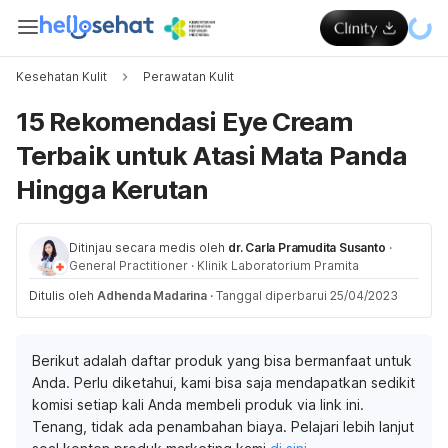
Kesehatan Kulit
Perawatan Kulit
15 Rekomendasi Eye Cream
Terbaik untuk Atasi Mata Panda
Hingga Kerutan
Ditinjau secara medis oleh
dr. Carla Pramudita Susanto
·
General Practitioner
·
Klinik Laboratorium Pramita
Ditulis oleh
Adhenda Madarina
·
Tanggal diperbarui 25/04/2023
Berikut adalah daftar produk yang bisa bermanfaat untuk
Anda. Perlu diketahui, kami bisa saja mendapatkan sedikit
komisi setiap kali Anda membeli produk via link ini.
Tenang, tidak ada penambahan biaya. Pelajari lebih lanjut