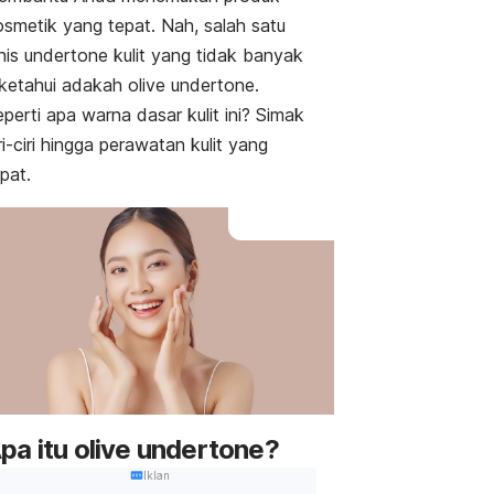
osmetik yang tepat. Nah, salah satu
nis
undertone
kulit yang tidak banyak
iketahui adakah
olive undertone
.
perti apa warna dasar kulit ini? Simak
ri-ciri hingga perawatan kulit yang
pat.
pa itu
olive undertone
?
Iklan