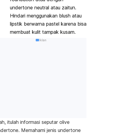
undertone neutral
atau zaitun.
Hindari menggunakan
blush
atau
lipstik berwarna pastel karena bisa
membuat kulit tampak kusam.
Iklan
h, itulah informasi seputar
olive
ndertone
. Memahami jenis
undertone