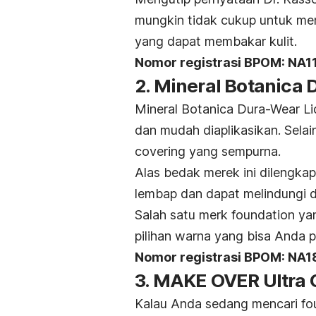
mungkin tidak cukup untuk memb
yang dapat membakar kulit.
Nomor registrasi BPOM: NA
2. Mineral Botanica
Mineral Botanica Dura-Wear Li
dan mudah diaplikasikan. Selai
covering
yang sempurna.
Alas bedak merek ini dilengka
lembap dan dapat melindungi d
Salah satu
merk foundation
yan
pilihan warna yang bisa Anda pi
Nomor registrasi BPOM: NA
3. MAKE OVER Ultra 
Kalau Anda sedang mencari
fo