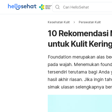
Kesehatan Kulit
Perawatan Kulit
10 Rekomendasi 
untuk Kulit Kerin
Foundation
merupakan alas be
pada wajah. Menemukan
found
tersendiri terutama bagi Anda 
hasil akhir riasan. Jika ingin ta
simak ulasan selengkapnya beri