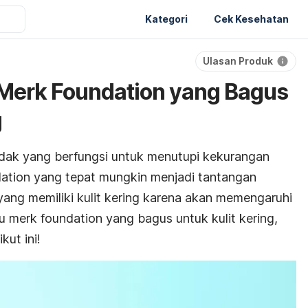
Kategori
Cek Kesehatan
Ulasan Produk
Merk Foundation yang Bagus
g
dak yang berfungsi untuk menutupi kekurangan
ation
yang tepat mungkin menjadi tantangan
yang memiliki kulit kering karena akan memengaruhi
hu
merk foundation
yang bagus untuk kulit kering,
kut ini!