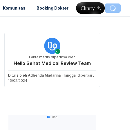
Komunitas
Booking Dokter
Fakta medis diperiksa oleh
Hello Sehat Medical Review Team
Ditulis oleh
Adhenda Madarina
·
Tanggal diperbarui
15/02/2024
Iklan