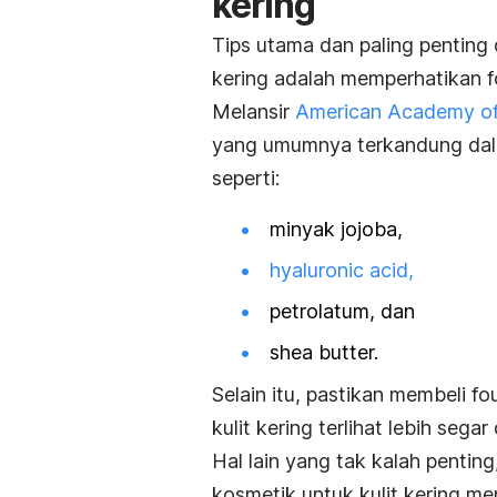
kering
Tips utama dan paling penting
kering adalah memperhatikan 
Melansir
American Academy of
yang umumnya terkandung dala
seperti:
minyak jojoba,
hyaluronic acid,
petrolatum, dan
shea butter.
Selain itu, pastikan membeli
fo
kulit kering terlihat lebih segar
Hal lain yang tak kalah pentin
kosmetik untuk kulit kering m