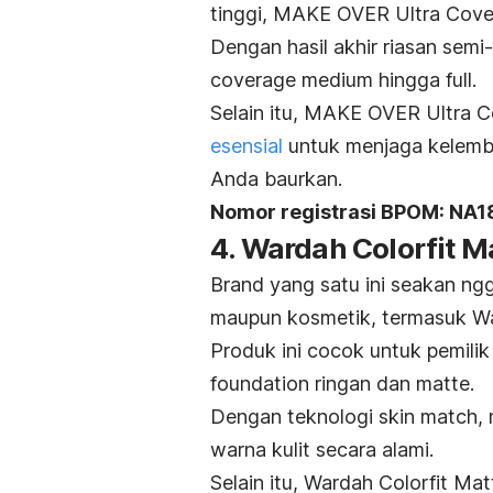
tinggi, MAKE OVER Ultra Cover 
Dengan hasil akhir riasan
semi
coverage medium
hingga
full
.
Selain itu, MAKE OVER Ultra 
esensial
untuk menjaga kelemb
Anda baurkan.
Nomor registrasi BPOM: NA
4. Wardah Colorfit M
Brand
yang satu ini seakan ng
maupun kosmetik, termasuk Wa
Produk ini cocok untuk pemilik 
foundation
ringan dan
matte
.
Dengan teknologi
skin match,
warna kulit secara alami.
Selain itu, Wardah Colorfit M