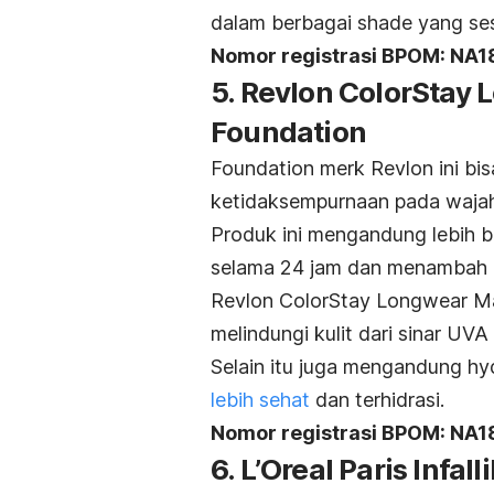
dalam berbagai
shade
yang se
Nomor registrasi BPOM: N
5. Revlon ColorStay
Foundation
Foundation merk
Revlon ini bis
ketidaksempurnaan pada wajah 
Produk ini mengandung lebih 
selama 24 jam dan menambah k
Revlon ColorStay Longwear M
melindungi kulit dari sinar UV
Selain itu juga mengandung
hy
lebih sehat
dan terhidrasi.
Nomor registrasi BPOM: NA
6. L’Oreal Paris Infal