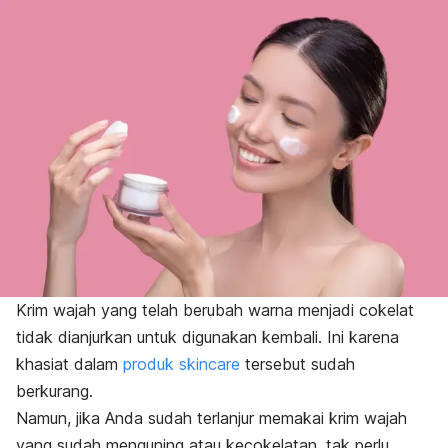
Krim wajah yang telah berubah warna menjadi cokelat
tidak dianjurkan untuk digunakan kembali. Ini karena
khasiat dalam
produk
skincare
tersebut sudah
berkurang.
Namun, jika
Anda sudah terlanjur memakai krim wajah
yang sudah menguning atau kecokelatan, tak perlu