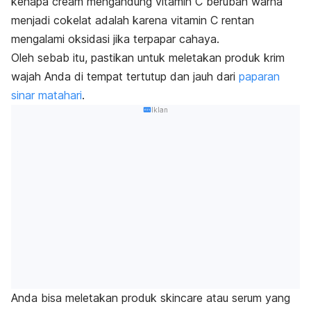
kenapa
cream
mengandung vitamin C berubah warna
menjadi cokelat adalah karena vitamin C rentan
mengalami oksidasi jika terpapar cahaya.
Oleh sebab itu, pastikan untuk meletakan produk krim
wajah Anda di tempat tertutup dan jauh dari
paparan
sinar matahari
.
Iklan
Anda bisa meletakan produk
skincare
atau serum yang