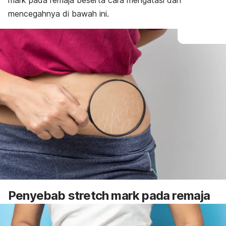
mark
pada remaja beserta cara mengatasi dan
mencegahnya di bawah ini.
Penyebab
stretch mark
pada remaja