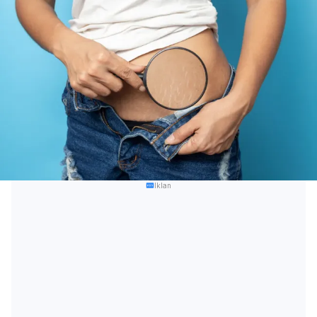
Iklan