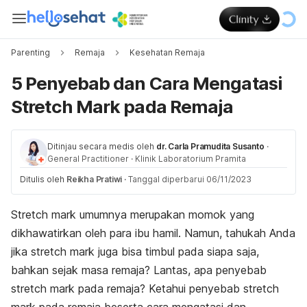
Parenting
Remaja
Kesehatan Remaja
5 Penyebab dan Cara Mengatasi
Stretch Mark pada Remaja
Ditinjau secara medis oleh
dr. Carla Pramudita Susanto
·
General Practitioner
·
Klinik Laboratorium Pramita
Ditulis oleh
Reikha Pratiwi
·
Tanggal diperbarui 06/11/2023
Stretch mark
umumnya merupakan momok yang
dikhawatirkan oleh para ibu hamil. Namun, tahukah Anda
jika
stretch mark
juga bisa timbul pada siapa saja,
bahkan sejak masa remaja? Lantas, apa penyebab
stretch mark
pada remaja? Ketahui penyebab
stretch