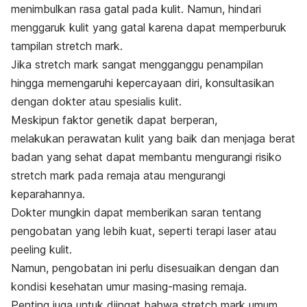
menimbulkan rasa gatal pada kulit. Namun, hindari
menggaruk kulit yang gatal karena dapat memperburuk
tampilan
stretch mark
.
Jika
stretch mark
sangat mengganggu penampilan
hingga memengaruhi kepercayaan diri, konsultasikan
dengan dokter atau spesialis kulit.
Meskipun faktor genetik dapat berperan,
melakukan perawatan kulit yang baik dan menjaga berat
badan yang sehat dapat membantu mengurangi risiko
stretch mark
pada remaja atau mengurangi
keparahannya.
Dokter mungkin dapat memberikan saran tentang
pengobatan yang lebih kuat, seperti terapi laser atau
peeling kulit.
Namun, pengobatan ini perlu disesuaikan dengan dan
kondisi kesehatan umur masing-masing remaja.
Penting juga untuk diingat bahwa
stretch mark
umum