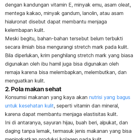
dengan kandungan vitamin E, minyak emu, asam oleat,
mentega kakao, minyak gandum, lanolin, atau asam
hialuronat disebut dapat membantu menjaga
kelembapan kulit.
Meski begitu, bahan-bahan tersebut belum terbukti
secara ilmiah bisa mengurangi
stretch mark
pada kulit.
Bila diperlukan, krim penghilang
stretch mark
yang biasa
digunakan oleh ibu hamil juga bisa digunakan oleh
remaja karena bisa melembapkan, melembutkan, dan
menguatkan kulit.
2. Pola makan sehat
Konsumsi makanan yang kaya akan
nutrisi yang bagus
untuk kesehatan kulit
, seperti vitamin dan mineral,
karena dapat membantu menjaga elastisitas kulit.
Ini di antaranya, sayuran hijau, buah beri, alpukat, dan
daging tanpa lemak, termasuk jenis makanan yang bisa
meningkatkan produksi kolagen pada kulit.