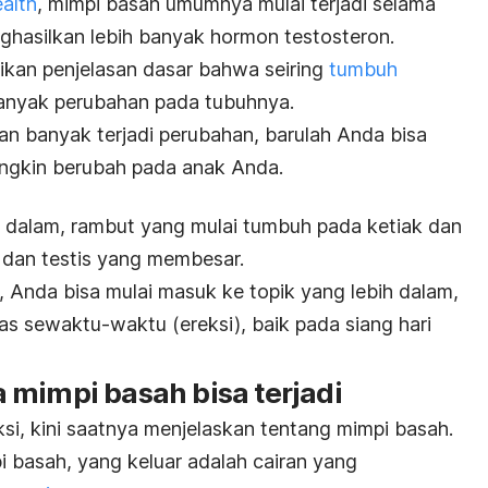
alth
, mimpi basah umumnya mulai terjadi selama
hasilkan lebih banyak hormon testosteron.
ikan penjelasan dasar bahwa seiring
tumbuh
anyak perubahan pada tubuhnya.
n banyak terjadi perubahan, barulah Anda bisa
ngkin berubah pada anak Anda.
ih dalam, rambut yang mulai tumbuh pada ketiak dan
 dan testis yang membesar.
 Anda bisa mulai masuk ke topik yang lebih dalam,
s sewaktu-waktu (ereksi), baik pada siang hari
 mimpi basah bisa terjadi
eksi, kini saatnya menjelaskan tentang mimpi basah.
i basah, yang keluar adalah
cairan yang