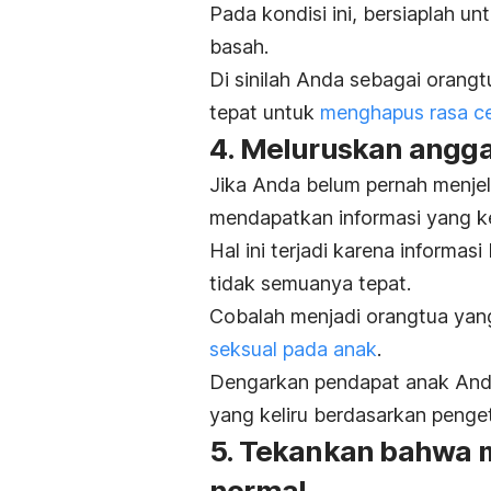
Pada kondisi ini, bersiaplah 
basah.
Di sinilah Anda sebagai orang
tepat untuk
menghapus rasa c
4. Meluruskan angg
Jika Anda belum pernah menjel
mendapatkan informasi yang ke
Hal ini terjadi karena informa
tidak semuanya tepat.
Cobalah menjadi orangtua yan
seksual pada anak
.
Dengarkan pendapat anak Anda
yang keliru berdasarkan penget
5. Tekankan bahwa m
normal