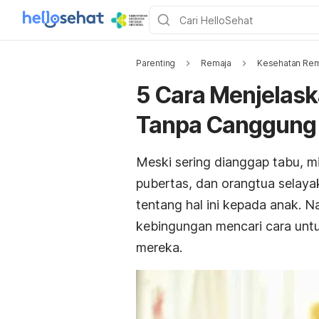
Parenting
Remaja
Kesehatan Rem
5 Cara Menjelas
Tanpa Canggung
Meski sering dianggap tabu, 
pubertas, dan orangtua selay
tentang hal ini kepada anak.
kebingungan mencari cara untu
mereka.