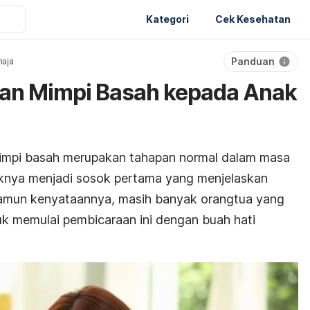
Kategori
Cek Kesehatan
Panduan
aja
kan Mimpi Basah kepada Anak
mimpi basah merupakan tahapan normal dalam masa
aknya menjadi sosok pertama yang menjelaskan
 Namun kenyataannya, masih banyak orangtua yang
k memulai pembicaraan ini dengan buah hati