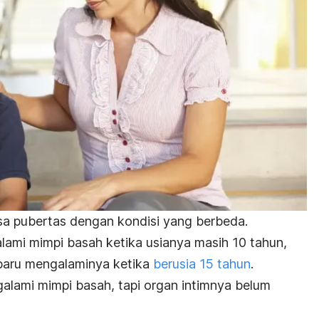
sa pubertas dengan kondisi yang berbeda.
ami mimpi basah ketika usianya masih 10 tahun,
 baru mengalaminya ketika
berusia 15 tahun
.
lami mimpi basah, tapi organ intimnya belum