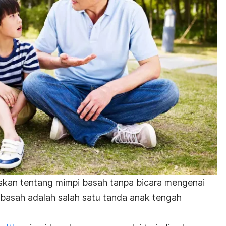
skan tentang mimpi basah tanpa bicara mengenai
 basah adalah salah satu tanda anak tengah