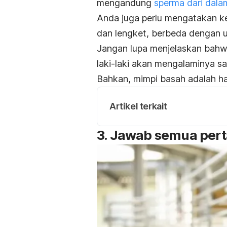
mengandung
sperma dari dala
Anda juga perlu mengatakan k
dan lengket, berbeda dengan u
Jangan lupa menjelaskan bahwa
laki-laki akan mengalaminya s
Bahkan, mimpi basah adalah ha
Artikel terkait
3. Jawab semua pert