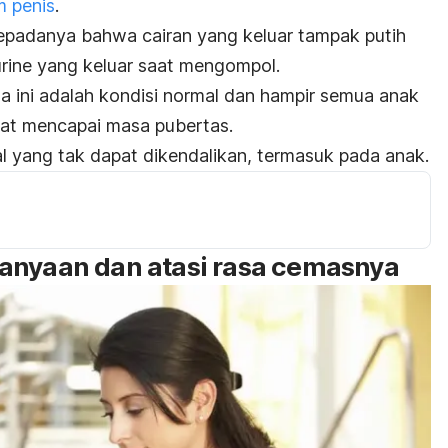
m penis
.
epadanya bahwa cairan yang keluar tampak putih
rine yang keluar saat mengompol.
 ini adalah kondisi normal dan hampir semua anak
aat mencapai masa pubertas.
l yang tak dapat dikendalikan, termasuk pada anak.
anyaan dan atasi rasa cemasnya