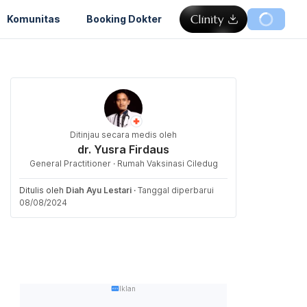
Komunitas
Booking Dokter
Ditinjau secara medis oleh
dr. Yusra Firdaus
General Practitioner · Rumah Vaksinasi Ciledug
Ditulis oleh
Diah Ayu Lestari
·
Tanggal diperbarui
08/08/2024
Iklan