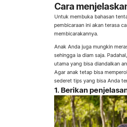
Cara
menjelaska
Untuk membuka bahasan ten
pembicaraan ini akan terasa c
membicarakannya.
Anak Anda juga mungkin meras
sehingga ia diam saja.
Padahal,
utama yang bisa diandalkan an
Agar anak tetap bisa memperol
sederet tips yang bisa Anda t
1. Berikan penjelas