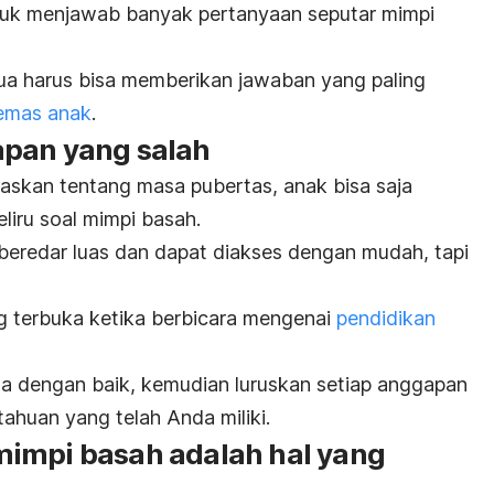
untuk menjawab banyak pertanyaan seputar mimpi
tua harus bisa memberikan jawaban yang paling
emas anak
.
apan yang salah
askan tentang masa pubertas, anak bisa saja
liru soal mimpi basah.
si beredar luas dan dapat diakses dengan mudah, tapi
g terbuka ketika berbicara mengenai
pendidikan
 dengan baik, kemudian luruskan setiap anggapan
ahuan yang telah Anda miliki.
impi basah adalah hal yang