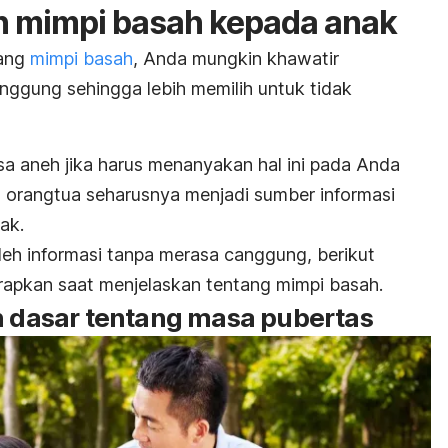
n mimpi basah kepada anak
tang
mimpi basah
,
Anda mungkin khawatir
anggung sehingga lebih memilih untuk tidak
a aneh jika harus menanyakan hal ini pada Anda
 orangtua seharusnya menjadi sumber informasi
ak.
eh informasi tanpa merasa canggung, berikut
erapkan saat menjelaskan tentang mimpi basah.
an dasar tentang masa pubertas