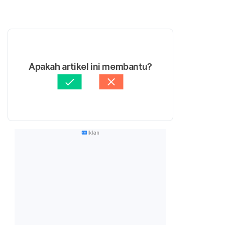
Apakah artikel ini membantu?
Iklan