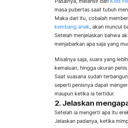
Pasalnya, melansir dari
Kids He
masa pubertas saat tubuh meng
Maka dari itu, cobalah member
kembang anak
, akan muncul b
Setelah menjelaskan bahwa aka
menjabarkan apa saja yang mu
Misalnya saja, suara yang leb
kemaluan, hingga ukuran penis
Saat suasana sudah terbangun,
seperti penisnya dapat
mengera
maupun ketika ia tertidur.
2. Jelaskan mengapa
Setelah ia mengerti apa itu er
Jelaskan padanya, ketika mimp