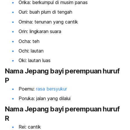
Orika: berkumpul di musim panas
Ouri: buah plum di tengah
Omina: tenunan yang cantik
Orin: lingkaran suara
Ocha: teh
Ochi: lautan
Oki: lautan luas
Nama Jepang bayi perempuan huruf
P
Poemu:
rasa bersyukur
Poruka: jalan yang dilalui
Nama Jepang bayi perempuan huruf
R
Rei: cantik