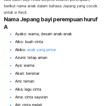
berikut nama anak dalam bahasa Jepang yang cocok
untuk si Kecil.
Nama Jepang bayi perempuan huruf
A
Ayako: warna, desain anak-anak
Aiko: buah cinta
Akiko:
anak yang pintar
Azumi: tetap aman
Aya: warna
Akari: bersinar
Ami: teman
Aika: lagu cinta
Aina: cinta sayuran
Airi: cinta melati