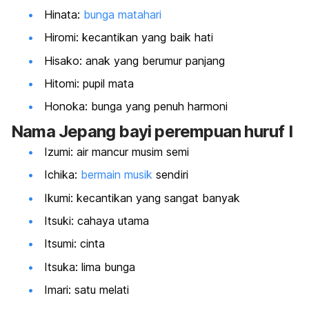
Hinata:
bunga matahari
Hiromi: kecantikan yang baik hati
Hisako: anak yang berumur panjang
Hitomi: pupil mata
Honoka: bunga yang penuh harmoni
Nama Jepang bayi perempuan huruf I
Izumi: air mancur musim semi
Ichika:
bermain musik
sendiri
Ikumi: kecantikan yang sangat banyak
Itsuki: cahaya utama
Itsumi: cinta
Itsuka: lima bunga
Imari: satu melati