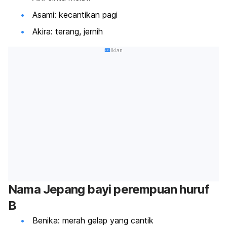
Asami: kecantikan pagi
Akira: terang, jernih
Iklan
Nama Jepang bayi perempuan huruf
B
Benika: merah gelap yang cantik