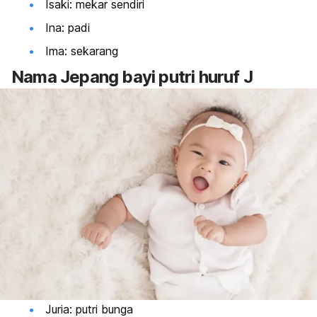
Isaki: mekar sendiri
Ina: padi
Ima: sekarang
Nama Jepang bayi putri huruf J
Juria: putri bunga