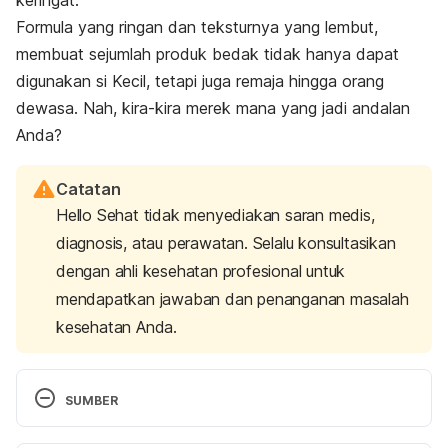
keringat.
Formula yang ringan dan teksturnya yang lembut,
membuat sejumlah produk bedak tidak hanya dapat
digunakan si Kecil, tetapi juga remaja hingga orang
dewasa. Nah, kira-kira merek mana yang jadi andalan
Anda?
Catatan
Hello Sehat tidak menyediakan saran medis,
diagnosis, atau perawatan. Selalu konsultasikan
dengan ahli kesehatan profesional untuk
mendapatkan jawaban dan penanganan masalah
kesehatan Anda.
SUMBER
Talcum powder
. (2019, February 11). Consumer 