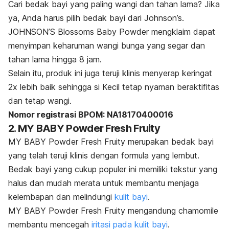
Cari bedak bayi yang paling wangi dan tahan lama? Jika
ya, Anda harus pilih bedak bayi dari Johnson’s.
JOHNSON’S Blossoms Baby Powder mengklaim dapat
menyimpan keharuman wangi bunga yang segar dan
tahan lama hingga 8 jam.
Selain itu, produk ini juga teruji klinis menyerap keringat
2x lebih baik sehingga si Kecil tetap nyaman beraktifitas
dan tetap wangi.
Nomor registrasi BPOM: NA18170400016
2. MY BABY Powder Fresh Fruity
MY BABY Powder Fresh Fruity merupakan bedak bayi
yang telah teruji klinis dengan formula yang lembut.
Bedak bayi yang cukup populer ini memiliki tekstur yang
halus dan mudah merata untuk membantu menjaga
kelembapan dan melindungi
kulit bayi
.
MY BABY Powder Fresh Fruity mengandung
chamomile
membantu mencegah
iritasi pada kulit bayi
.