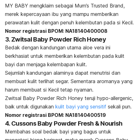
MY BABY mengklaim sebagai
Mum’s Trusted Brand
,
merek kepercayaan ibu yang mampu memberikan
perawatan kulit dengan penuh kelembutan pada si Kecil.
Nomor registrasi BPOM: NA18140400008
3. Zwitsal Baby Powder Rich Honey
Bedak dengan kandungan utama a
loe vera
ini
berkhasiat untuk memberikan kelembutan pada kulit
bayi dan menjaga kelembapan kulit.
Sejumlah kandungan alaminya dapat menutrisi dan
membuat kulit terlihat segar. Sementara aromanya yang
harum membuat si Kecil tetap nyaman.
Zwitsal Baby Powder Rich Honey teruji
hypo-allergeni
c,
baik untuk digunakan
kulit bayi yang sensitif
sekali pun.
Nomor registrasi BPOM: NA18140400519
4. Cussons Baby Powder Fresh & Nourish
Membahas soal bedak bayi yang bagus untuk