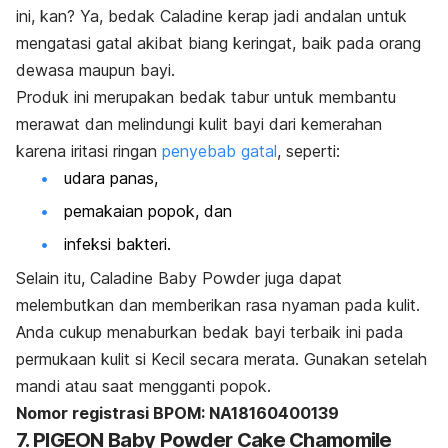
ini,
kan
? Ya, bedak Caladine kerap jadi andalan untuk
mengatasi gatal akibat biang keringat, baik pada orang
dewasa maupun bayi.
Produk ini merupakan bedak tabur untuk membantu
merawat dan melindungi kulit bayi dari kemerahan
karena iritasi ringan
penyebab gatal
, seperti:
udara panas,
pemakaian popok, dan
infeksi bakteri.
Selain itu, Caladine Baby Powder juga dapat
melembutkan dan memberikan rasa nyaman pada kulit.
Anda cukup menaburkan bedak bayi terbaik ini pada
permukaan kulit si Kecil secara merata. Gunakan setelah
mandi atau saat mengganti popok.
Nomor registrasi BPOM: NA18160400139
7. PIGEON Baby Powder Cake Chamomile