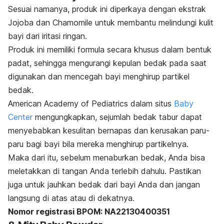
Sesuai namanya, produk ini diperkaya dengan ekstrak
Jojoba
dan
Chamomile
untuk membantu melindungi kulit
bayi dari iritasi ringan.
Produk ini memiliki formula secara khusus dalam bentuk
padat, sehingga mengurangi kepulan bedak pada saat
digunakan dan mencegah bayi menghirup partikel
bedak.
American Academy of Pediatrics dalam situs
Baby
Center
mengungkapkan, sejumlah bedak tabur dapat
menyebabkan kesulitan bernapas dan kerusakan paru-
paru bagi bayi bila mereka menghirup partikelnya.
Maka dari itu, sebelum menaburkan bedak, Anda bisa
meletakkan di tangan Anda terlebih dahulu. Pastikan
juga untuk jauhkan bedak dari bayi Anda dan jangan
langsung di atas atau di dekatnya.
Nomor registrasi BPOM: NA22130400351