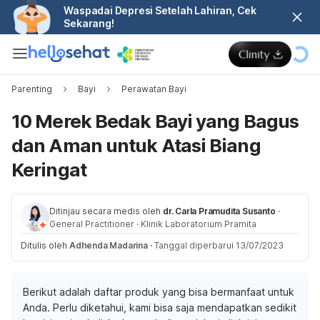
Waspadai Depresi Setelah Lahiran, Cek
Sekarang!
Parenting
Bayi
Perawatan Bayi
10 Merek Bedak Bayi yang Bagus
dan Aman untuk Atasi Biang
Keringat
Ditinjau secara medis oleh
dr. Carla Pramudita Susanto
·
General Practitioner
·
Klinik Laboratorium Pramita
Ditulis oleh
Adhenda Madarina
·
Tanggal diperbarui 13/07/2023
Berikut adalah daftar produk yang bisa bermanfaat untuk
Anda. Perlu diketahui, kami bisa saja mendapatkan sedikit