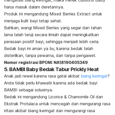
mengatasi biang keringat, maka merek Cussons Baby
harus masuk dalam deretannya.
Produk ini mengandung Mixed Berries Extract untuk
menjaga kulit bayi tetap sehat.
Bahkan, wangi Mixed Berries yang segar dan tahan
lama telah teruji secara ilmiah dapat meningkatkan
perasaan positif bayi, sehingga menjadi lebih ceria.
Bedak bayi ini aman ya bu, karena bedak telah
disterilkan, tanpa pewarna, dan tanpa pengawet.
Nomor registrasi BPOM: NA18190405349
5. BAMBI Baby Bedak Tabur Prickly Heat
Anak jadi rewel karena rasa gatal akibat
biang keringat
?
Anda tidak perlu khawatir karena ada bedak bayi
BAMBI sebagai solusinya.
Bedak ini mengandung
Licorice & Chamomile Oil
dan
Ekstrak Protulaca untuk mencegah dan mengurangi rasa
iritasi akibat biang keringat dan mengurangi rasa