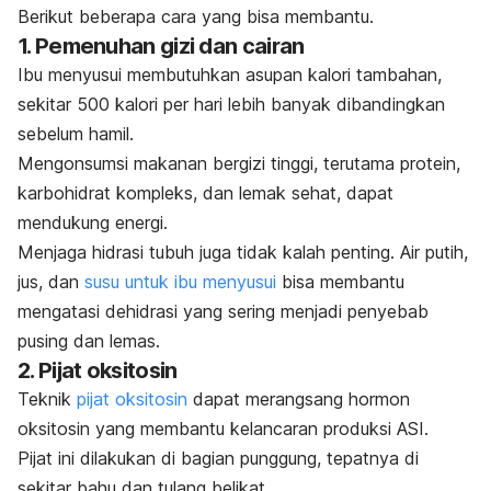
Berikut beberapa cara yang bisa membantu.
1. Pemenuhan gizi dan cairan
Ibu menyusui membutuhkan asupan kalori tambahan,
sekitar 500 kalori per hari lebih banyak dibandingkan
sebelum hamil.
Mengonsumsi makanan bergizi tinggi, terutama protein,
karbohidrat kompleks, dan lemak sehat, dapat
mendukung energi.
Menjaga hidrasi tubuh juga tidak kalah penting. Air putih,
jus, dan
susu untuk ibu menyusui
bisa membantu
mengatasi dehidrasi yang sering menjadi penyebab
pusing dan lemas.
2. Pijat oksitosin
Teknik
pijat oksitosin
dapat merangsang hormon
oksitosin yang membantu kelancaran produksi ASI.
Pijat ini dilakukan di bagian punggung, tepatnya di
sekitar bahu dan tulang belikat.