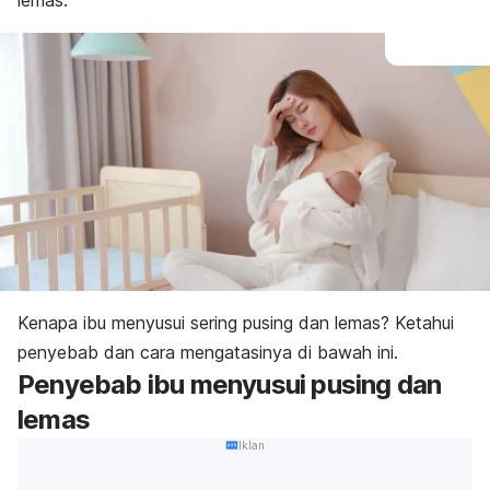
lemas.
Kenapa ibu menyusui sering pusing dan lemas? Ketahui
penyebab dan cara mengatasinya di bawah ini.
Penyebab
ibu menyusui pusing dan
lemas
Iklan