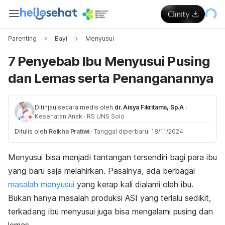
Parenting
Bayi
Menyusui
7 Penyebab Ibu Menyusui Pusing
dan Lemas serta Penanganannya
Ditinjau secara medis oleh
dr. Aisya Fikritama, Sp.A
·
Kesehatan Anak
·
RS UNS Solo
Ditulis oleh
Reikha Pratiwi
·
Tanggal diperbarui 18/11/2024
Menyusui bisa menjadi tantangan tersendiri bagi para ibu
yang baru saja melahirkan. Pasalnya, ada berbagai
masalah menyusui
yang kerap kali dialami oleh ibu.
Bukan hanya masalah produksi ASI yang terlalu sedikit,
terkadang ibu menyusui juga bisa mengalami pusing dan