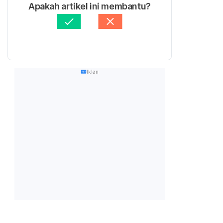
Apakah artikel ini membantu?
Iklan