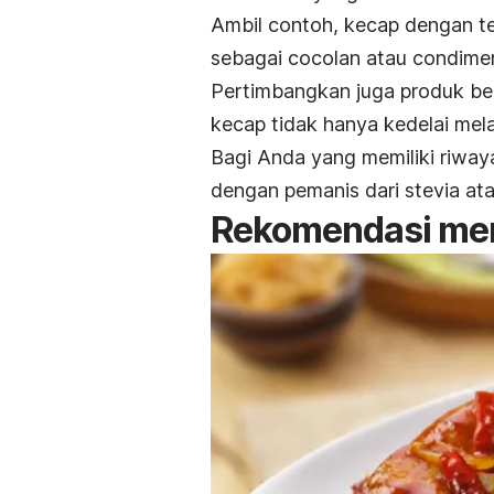
Ambil contoh, kecap dengan te
sebagai cocolan atau
condime
Pertimbangkan juga produk b
kecap tidak hanya kedelai mel
Bagi Anda yang memiliki riwa
dengan pemanis dari stevia ata
Rekomendasi
me