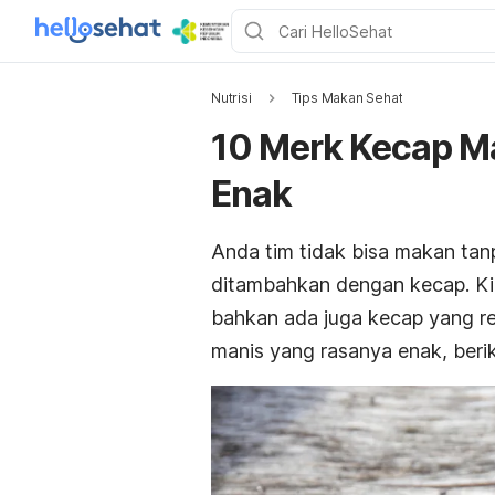
Nutrisi
Tips Makan Sehat
10 Merk Kecap Ma
Enak
Anda tim tidak bisa makan ta
ditambahkan dengan kecap. Kin
bahkan ada juga kecap yang re
manis yang rasanya enak, berik