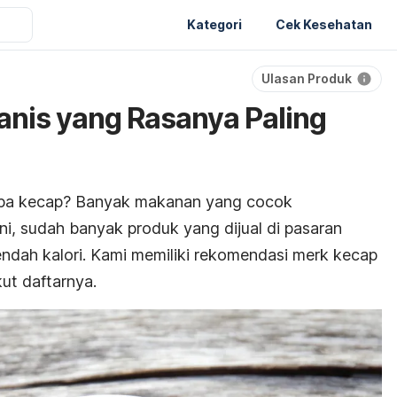
Kategori
Cek Kesehatan
Ulasan Produk
nis yang Rasanya Paling
npa kecap? Banyak makanan yang cocok
i, sudah banyak produk yang dijual di pasaran
ndah kalori. Kami memiliki rekomendasi
merk
kecap
ut daftarnya.