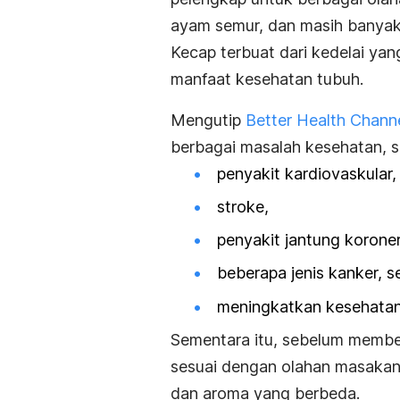
ayam semur, dan masih banyak 
Kecap terbuat dari kedelai yan
manfaat kesehatan tubuh.
Mengutip
Better Health Chann
berbagai masalah kesehatan, se
penyakit kardiovaskular,
stroke,
penyakit jantung korone
beberapa jenis kanker, s
meningkatkan kesehatan
Sementara itu, sebelum membel
sesuai dengan olahan masakan
dan aroma yang berbeda.