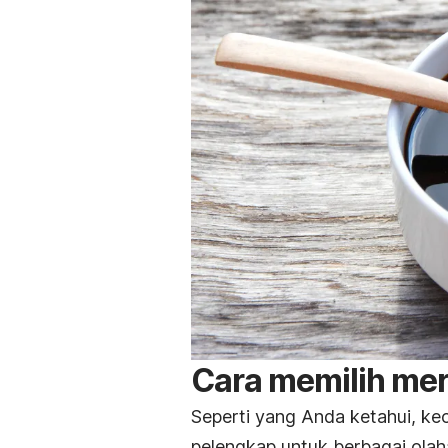
Cara memilih me
Seperti yang Anda ketahui, k
pelengkap untuk berbagai ola