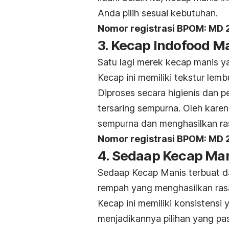
Anda pilih sesuai kebutuhan.
Nomor registrasi BPOM:
MD 
3.
Kecap Indofood M
Satu lagi merek kecap manis y
Kecap ini
memiliki tekstur lemb
Diproses secara higienis dan
tersaring sempurna. Oleh kare
sempurna dan menghasilkan ras
Nomor registrasi BPOM:
MD 
4.
Sedaap Kecap Ma
Sedaap Kecap Manis terbuat dar
rempah yang menghasilkan ras
Kecap ini memiliki konsistensi
menjadikannya pilihan yang pas