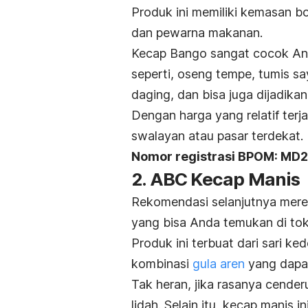
Produk ini memiliki kemasan b
dan pewarna makanan.
Kecap Bango sangat cocok An
seperti, oseng tempe, tumis sa
daging, dan bisa juga dijadi
Dengan harga yang relatif ter
swalayan atau pasar terdekat.
Nomor registrasi BPOM:
MD2
2.
ABC Kecap Manis
Rekomendasi selanjutnya mere
yang bisa Anda temukan di to
Produk ini terbuat
dari sari ke
kombinasi
gula aren
yang dapa
Tak heran, jika rasanya cenderu
lidah. Selain itu, kecap manis 