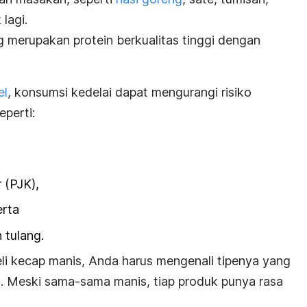
lagi.
g merupakan protein berkualitas tinggi dengan
el
, konsumsi kedelai dapat mengurangi risiko
perti:
r (PJK),
erta
 tulang.
i kecap manis, Anda harus mengenali tipenya yang
. Meski sama-sama manis, tiap produk punya rasa