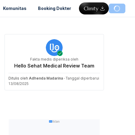
Komunitas
Booking Dokter
Fakta medis diperiksa oleh
Hello Sehat Medical Review Team
Ditulis oleh
Adhenda Madarina
·
Tanggal diperbarui
13/08/2025
Iklan