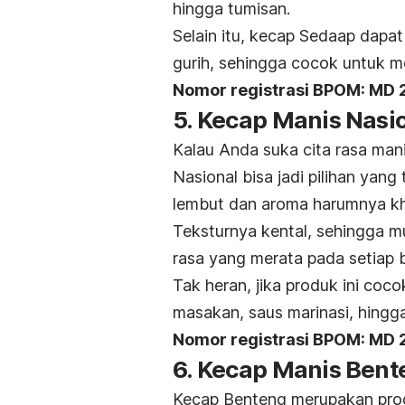
hingga tumisan.
Selain itu, kecap Sedaap dapa
gurih, sehingga cocok untuk m
Nomor registrasi BPOM:
MD 
5. Kecap Manis Nasi
Kalau Anda suka cita rasa mani
Nasional bisa jadi pilihan yan
lembut dan aroma harumnya kh
Teksturnya kental, sehingga
rasa yang merata pada setiap 
Tak heran, jika produk ini co
masakan, saus marinasi, hing
Nomor registrasi BPOM: MD
6. Kecap Manis Bent
Kecap Benteng merupakan prod