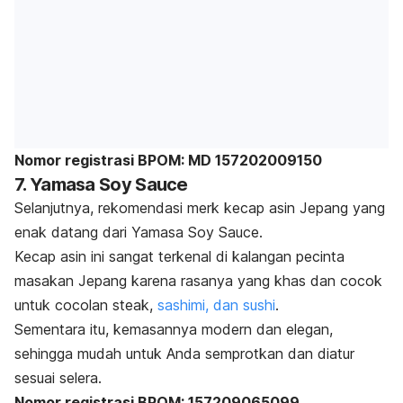
Nomor registrasi BPOM: MD 157202009150
7. Yamasa Soy Sauce
Selanjutnya, rekomendasi
merk
kecap asin Jepang yang
enak datang dari Yamasa Soy Sauce.
Kecap asin ini sangat terkenal di kalangan pecinta
masakan Jepang karena rasanya yang khas dan cocok
untuk cocolan
steak
,
sashimi, dan sushi
.
Sementara itu, kemasannya modern dan elegan,
sehingga mudah untuk Anda semprotkan dan diatur
sesuai selera.
Nomor registrasi BPOM: 157209065099