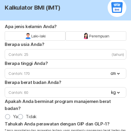
Kalkulator BMI (IMT)
Apa jenis kelamin Anda?
Laki-laki
Perempuan
Berapa usia Anda?
(tahun)
Berapa tinggi Anda?
cm
Berapa berat badan Anda?
kg
Apakah Anda berminat program manajemen berat
badan?
Ya
Tidak
Tahukah Anda perawatan dengan GIP dan GLP-1?
*Jenis pengobatan dan perawatan terbaru yang membantu manajemen berat badan dan