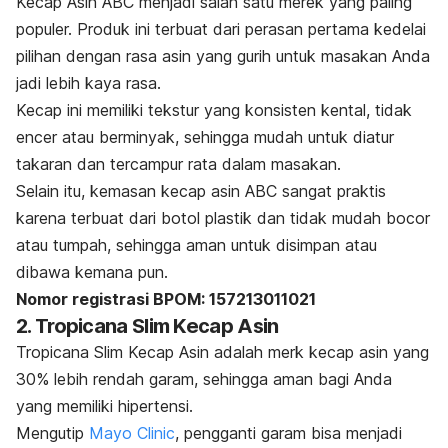
Kecap Asin ABC menjadi salah satu merek yang paling
populer. Produk ini terbuat dari perasan pertama kedelai
pilihan dengan rasa asin yang gurih untuk masakan Anda
jadi lebih kaya rasa.
Kecap ini memiliki tekstur yang konsisten kental, tidak
encer atau berminyak, sehingga mudah untuk diatur
takaran dan tercampur rata dalam masakan.
Selain itu, kemasan kecap asin ABC sangat praktis
karena terbuat dari botol plastik dan tidak mudah bocor
atau tumpah, sehingga aman untuk disimpan atau
dibawa kemana pun.
Nomor registrasi BPOM: 157213011021
2. Tropicana Slim Kecap Asin
Tropicana Slim Kecap Asin adalah
merk
kecap asin yang
30% lebih rendah garam, sehingga aman bagi Anda
yang memiliki hipertensi.
Mengutip
Mayo Clinic
, pengganti garam bisa menjadi