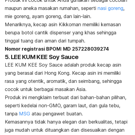
Produk ini cocok untuk Anda gunakan sebagai cocolan
maupun aneka masakan rumahan, seperti
nasi goreng
,
mie goreng, ayam goreng, dan lain-lain.
Menariknya, kecap asin Kikkoman memiliki kemasan
berupa botol cantik dispenser yang khas sehingga
tinggal tuang dan aman dari tumpah.
Nomor registrasi BPOM: MD 257228039274
5. LEE KUM KEE Soy Sauce
LEE KUM KEE Soy Sauce adalah produk kecap asin
yang berasal dari Hong Kong. Kecap asin ini memiliki
rasa yang otentik, aromatik, dan seimbang, sehingga
cocok untuk berbagai masakan Asia.
Produk ini mengklaim terbuat dari bahan-bahan pilihan,
seperti kedelai non-GMO, garam laut, dan gula tebu,
tanpa
MSG
atau pengawet buatan.
Kemasannya tidak hanya elegan dan berkualitas, tetapi
juga mudah untuk dituangkan dan disesuaikan dengan