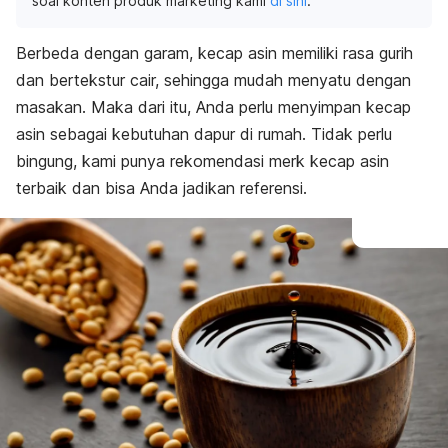
soal konten produk marketing kami
di sini
.
Berbeda dengan garam, kecap asin memiliki rasa gurih
dan bertekstur cair, sehingga mudah menyatu dengan
masakan. Maka dari itu, Anda perlu menyimpan kecap
asin sebagai kebutuhan dapur di rumah. Tidak perlu
bingung, kami punya rekomendasi
merk
kecap asin
terbaik dan bisa Anda jadikan referensi.