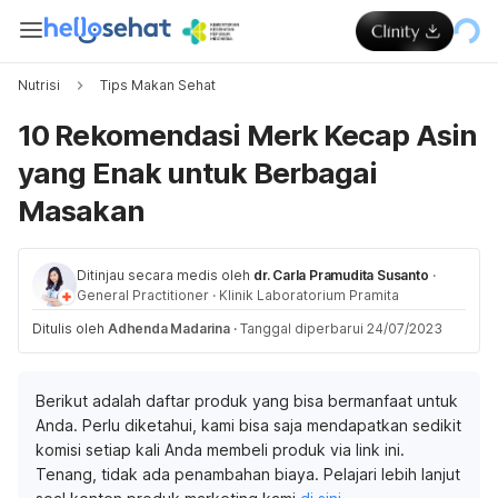
Nutrisi
Tips Makan Sehat
10 Rekomendasi Merk Kecap Asin
yang Enak untuk Berbagai
Masakan
Ditinjau secara medis oleh
dr. Carla Pramudita Susanto
·
General Practitioner
·
Klinik Laboratorium Pramita
Ditulis oleh
Adhenda Madarina
·
Tanggal diperbarui 24/07/2023
Berikut adalah daftar produk yang bisa bermanfaat untuk
Anda. Perlu diketahui, kami bisa saja mendapatkan sedikit
komisi setiap kali Anda membeli produk via link ini.
Tenang, tidak ada penambahan biaya. Pelajari lebih lanjut