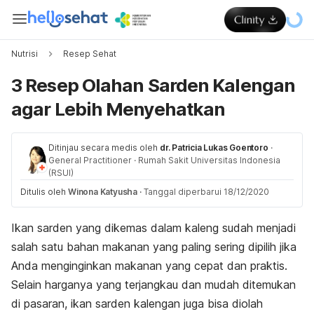
Nutrisi
Resep Sehat
3 Resep Olahan Sarden Kalengan
agar Lebih Menyehatkan
Ditinjau secara medis oleh
dr. Patricia Lukas Goentoro
·
General Practitioner
·
Rumah Sakit Universitas Indonesia
(RSUI)
Ditulis oleh
Winona Katyusha
·
Tanggal diperbarui 18/12/2020
Ikan sarden yang dikemas dalam kaleng sudah menjadi
salah satu bahan makanan yang paling sering dipilih jika
Anda menginginkan makanan yang cepat dan praktis.
Selain harganya yang terjangkau dan mudah ditemukan
di pasaran, ikan sarden kalengan juga bisa diolah