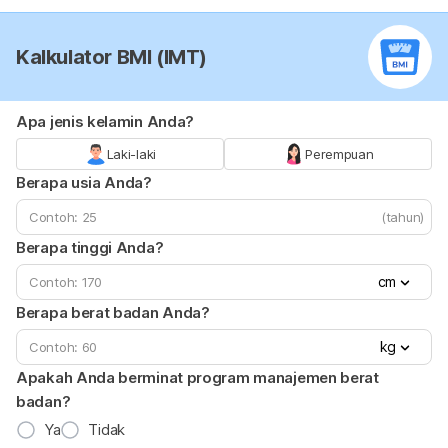
Kalkulator BMI (IMT)
Apa jenis kelamin Anda?
Laki-laki
Perempuan
Berapa usia Anda?
(tahun)
Berapa tinggi Anda?
cm
Berapa berat badan Anda?
kg
Apakah Anda berminat program manajemen berat
badan?
Ya
Tidak