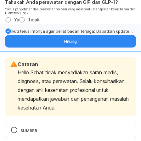
Tahukah Anda perawatan dengan GIP dan GLP-1?
*Jenis pengobatan dan perawatan terbaru yang membantu manajemen berat badan dan
Diabetes Tipe 2
Ya
Tidak
Ikuti terus infonya agar berat badan terjaga: Dapatkan update
dari pakar mengenai dukungan dan perawatan berat badan
Hitung
langsung ke inbox Anda.
Catatan
Hello Sehat tidak menyediakan saran medis,
diagnosis, atau perawatan. Selalu konsultasikan
dengan ahli kesehatan profesional untuk
mendapatkan jawaban dan penanganan masalah
kesehatan Anda.
SUMBER