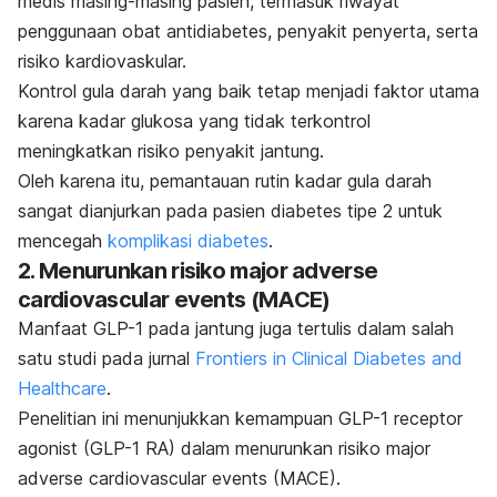
medis masing-masing pasien, termasuk riwayat
penggunaan obat antidiabetes, penyakit penyerta, serta
risiko kardiovaskular.
Kontrol gula darah yang baik tetap menjadi faktor utama
karena kadar glukosa yang tidak terkontrol
meningkatkan risiko penyakit jantung.
Oleh karena itu, pemantauan rutin kadar gula darah
sangat dianjurkan pada pasien diabetes tipe 2 untuk
mencegah
komplikasi diabetes
.
2. Menurunkan risiko
major adverse
cardiovascular events
(MACE)
Manfaat GLP-1 pada jantung juga tertulis dalam salah
satu studi pada jurnal
Frontiers in Clinical Diabetes and
Healthcare
.
Penelitian ini menunjukkan kemampuan GLP-1
receptor
agonist
(GLP-1 RA) dalam menurunkan risiko
major
adverse cardiovascular events
(MACE).