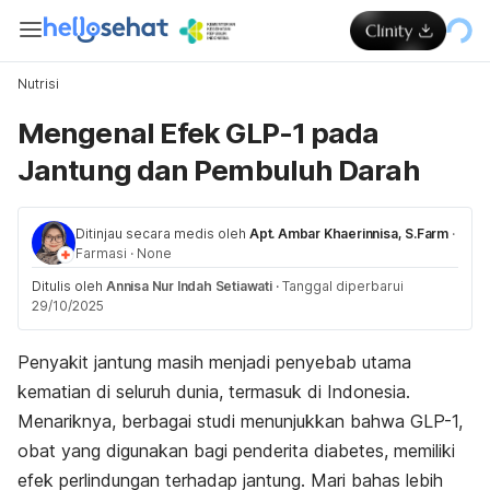
Nutrisi
Mengenal Efek GLP-1 pada
Jantung dan Pembuluh Darah
Ditinjau secara medis oleh
Apt. Ambar Khaerinnisa, S.Farm
·
Farmasi
·
None
Ditulis oleh
Annisa Nur Indah Setiawati
·
Tanggal diperbarui
29/10/2025
Penyakit jantung masih menjadi penyebab utama
kematian di seluruh dunia, termasuk di Indonesia.
Menariknya, berbagai studi menunjukkan bahwa GLP-1,
obat yang digunakan bagi penderita diabetes, memiliki
efek perlindungan terhadap jantung. Mari bahas lebih