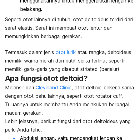
menggunakannya untuk menggerakkan lengan ke
belakang.
Seperti otot lainnya di tubuh, otot deltoideus terdiri dari
serat elastis. Serat ini membuat otot lentur dan
memungkinkan berbagai gerakan.
Termasuk dalam jenis
otot lurik
atau rangka
, deltoideus
memiliki warna merah dan putih serta terlihat seperti
memiliki garis-garis yang disebut
striated
(berjalur).
Apa fungsi otot deltoid?
Melansir dari
Cleveland Clinic
, otot deltoid bekerja sama
dengan otot bahu lainnya, seperti otot
rotator cuff
.
Tujuannya untuk membantu Anda melakukan berbagai
macam gerakan.
Lebih jelasnya, berikut fungsi dari otot deltoideus yang
perlu Anda tahu.
Abduksi lengan, yaitu mengangkat lengan ke