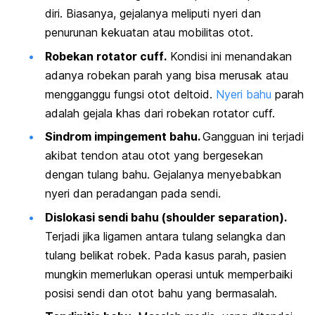
diri. Biasanya, gejalanya meliputi nyeri dan
penurunan kekuatan atau mobilitas otot.
Robekan
rotator cuff
.
Kondisi ini menandakan
adanya robekan parah yang bisa merusak atau
mengganggu fungsi otot deltoid.
Nyeri bahu
parah
adalah gejala khas dari robekan rotator cuff.
Sindrom impingement bahu.
Gangguan ini terjadi
akibat tendon atau otot yang bergesekan
dengan tulang bahu. Gejalanya menyebabkan
nyeri dan peradangan pada sendi.
Dislokasi sendi bahu (
shoulder separation
).
Terjadi jika ligamen antara tulang selangka dan
tulang belikat robek. Pada kasus parah, pasien
mungkin memerlukan operasi untuk memperbaiki
posisi sendi dan otot bahu yang bermasalah.