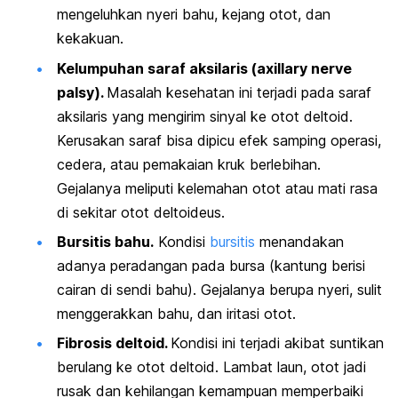
mengeluhkan nyeri bahu, kejang otot, dan
kekakuan.
Kelumpuhan saraf aksilaris (
axillary nerve
palsy
).
Masalah kesehatan ini terjadi pada saraf
aksilaris yang mengirim sinyal ke otot deltoid.
Kerusakan saraf bisa dipicu efek samping operasi,
cedera, atau pemakaian kruk berlebihan.
Gejalanya meliputi kelemahan otot atau mati rasa
di sekitar otot deltoideus.
Bursitis bahu.
Kondisi
bursitis
menandakan
adanya peradangan pada bursa (kantung berisi
cairan di sendi bahu). Gejalanya berupa nyeri, sulit
menggerakkan bahu, dan iritasi otot.
Fibrosis deltoid.
Kondisi ini t
erjadi akibat suntikan
berulang ke otot deltoid. Lambat laun, otot jadi
rusak dan kehilangan kemampuan memperbaiki