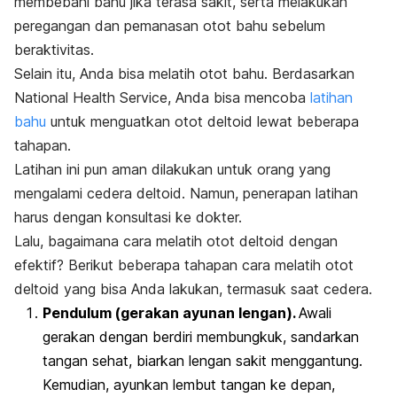
membebani bahu jika terasa sakit, serta melakukan
peregangan dan pemanasan otot bahu sebelum
beraktivitas.
Selain itu, Anda bisa melatih otot bahu. Berdasarkan
National Health Service
, Anda bisa mencoba
latihan
bahu
untuk menguatkan otot deltoid
lewat beberapa
tahapan.
Latihan ini pun aman dilakukan untuk orang yang
mengalami cedera deltoid. Namun, penerapan latihan
harus dengan konsultasi ke dokter.
Lalu, bagaimana cara melatih otot deltoid dengan
efektif? Berikut beberapa tahapan cara melatih otot
deltoid yang bisa Anda lakukan, termasuk saat cedera.
Pendulum (gerakan ayunan lengan).
Awali
gerakan dengan berdiri membungkuk, sandarkan
tangan sehat, biarkan lengan sakit menggantung.
Kemudian, ayunkan lembut tangan ke depan,