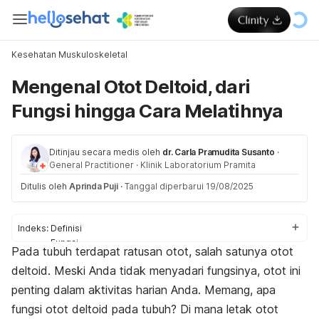
Kesehatan Muskuloskeletal
Mengenal Otot Deltoid, dari
Fungsi hingga Cara Melatihnya
Ditinjau secara medis oleh
dr. Carla Pramudita Susanto
·
General Practitioner
·
Klinik Laboratorium Pramita
Ditulis oleh
Aprinda Puji
·
Tanggal diperbarui 19/08/2025
Indeks:
Definisi
Fungsi
Pada tubuh terdapat ratusan otot, salah satunya otot
Gangguan
deltoid. Meski Anda tidak menyadari fungsinya, otot ini
Cara menjaga
penting dalam aktivitas harian Anda. Memang, apa
fungsi otot deltoid pada tubuh? Di mana letak otot