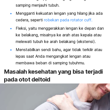
samping menjauhi tubuh.
Mengganti kekuatan lengan yang hilang jika ada
cedera, seperti
robekan pada
rotator cuff
.
Fleksi, yaitu menggerakkan lengan ke depan dan
ke belakang, misalnya ke arah atas kepala atau
melewati tubuh ke arah belakang (ekstensi).
Menstabilkan sendi bahu, agar tidak terkilir atau
lepas saat Anda mengangkat lengan atau
membawa beban di samping tubuhmu.
Masalah kesehatan yang bisa terjadi
pada otot deltoid