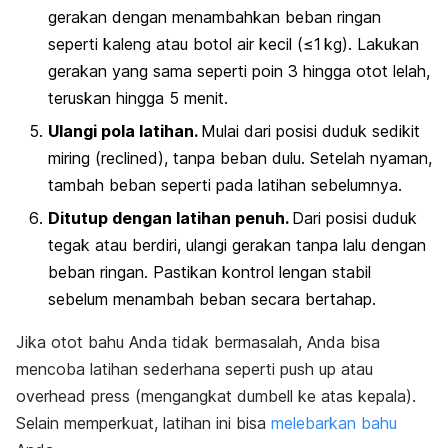
gerakan dengan menambahkan beban ringan
seperti kaleng atau botol air kecil (≤1 kg). Lakukan
gerakan yang sama seperti poin 3 hingga otot lelah,
teruskan hingga 5 menit.
Ulangi pola latihan.
Mulai dari posisi duduk sedikit
miring (
reclined
), tanpa beban dulu. Setelah nyaman,
tambah beban seperti pada latihan sebelumnya.
Ditutup dengan latihan penuh.
Dari posisi duduk
tegak atau berdiri, ulangi gerakan tanpa lalu dengan
beban ringan. Pastikan kontrol lengan stabil
sebelum menambah beban secara bertahap.
Jika otot bahu Anda tidak bermasalah, Anda bisa
mencoba latihan sederhana seperti
push up
atau
overhead press
(mengangkat
dumbell
ke atas kepala).
Selain memperkuat,
latihan ini bisa
melebarkan bahu