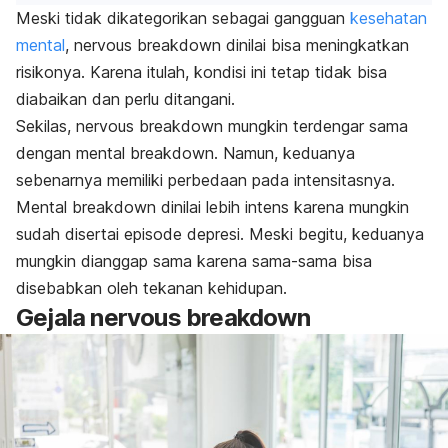
Meski tidak dikategorikan sebagai gangguan
kesehatan
mental
,
nervous breakdown
dinilai bisa meningkatkan
risikonya. Karena itulah,
kondisi ini
tetap tidak bisa
diabaikan dan perlu ditangani.
Sekilas,
nervous breakdown
mungkin terdengar sama
dengan
mental breakdown
. Namun, keduanya
sebenarnya memiliki perbedaan pada intensitasnya.
M
ental breakdown
dinilai lebih intens karena mungkin
sudah disertai episode depresi. Meski begitu, keduanya
mungkin dianggap sama karena sama-sama bisa
disebabkan oleh tekanan kehidupan.
Gejala
nervous breakdown