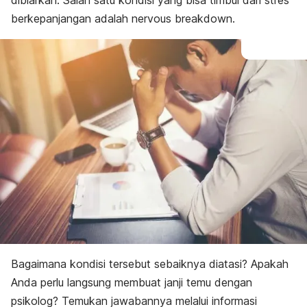
dibiarkan. Salah satu kondisi yang bisa timbul dari stres
berkepanjangan adalah
nervous breakdown
.
Bagaimana kondisi tersebut sebaiknya diatasi? Apakah
Anda perlu langsung membuat janji temu dengan
psikolog? Temukan jawabannya melalui informasi