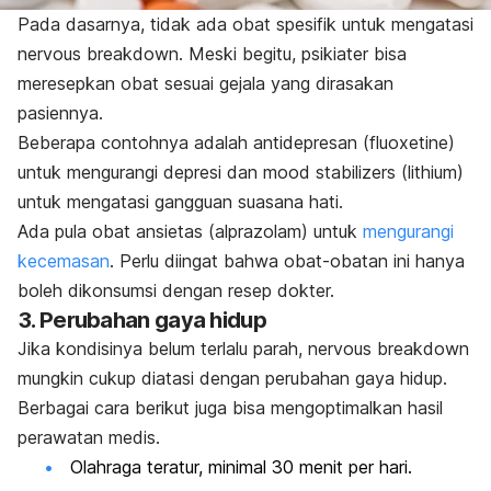
Pada dasarnya, tidak ada obat spesifik untuk mengatasi
nervous breakdown
. Meski begitu, psikiater bisa
meresepkan obat sesuai gejala yang dirasakan
pasiennya.
Beberapa contohnya adalah antidepresan (fluoxetine)
untuk mengurangi depresi dan
mood stabilizers
(lithium)
untuk mengatasi gangguan suasana hati.
Ada pula obat ansietas (alprazolam) untuk
mengurangi
kecemasan
. Perlu diingat bahwa obat-obatan ini hanya
boleh dikonsumsi dengan resep dokter.
3. Perubahan gaya hidup
Jika kondisinya belum terlalu parah,
nervous breakdown
mungkin cukup diatasi dengan perubahan gaya hidup.
Berbagai cara berikut juga bisa mengoptimalkan hasil
perawatan medis.
Olahraga teratur, minimal 30 menit per hari.