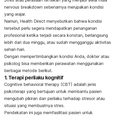
Stres atau perasaan tertekan yang menjadi awal mula
nervous breakdown
sebenarnya merupakan kondisi
yang wajar.
Namun, H
ealth Direct
menyebutkan bahwa kondisi
tersebut perlu segera mendapatkan penanganan
profesional ketika terjadi secara konstan, berlangsung
lebih dari dua minggu, atau sudah mengganggu aktivitas
sehari-hari.
Dengan mempertimbangkan kondisi Anda, dokter atau
psikolog bisa memberikan perawatan menggunakan
berbagai metode berikut.
1. Terapi perilaku kognitif
Cognitive behavioral therapy
(CBT) adalah jenis
psikoterapi yang bertujuan untuk membantu pasien
mengubah pikiran dan perilaku terhadap stresor atau
situasi yang membuatnya stres.
Pendekatan ini juga memfasilitasi pasien untuk