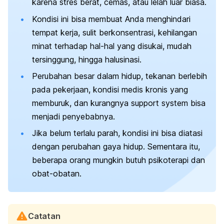
karena stres berat, cemas, atau lelah luar biasa.
Kondisi ini bisa membuat Anda menghindari
tempat kerja, sulit ber
konsentrasi
, kehilangan
minat terhadap hal-hal yang disukai, mudah
tersinggung, hingga halusinasi.
Perubahan besar dalam hidup, tekanan berlebih
pada pekerjaan, kondisi medis kronis yang
memburuk, dan kurangnya
support system
bisa
menjadi penyebabnya.
Jika belum terlalu parah, kondisi ini bisa diatasi
dengan perubahan gaya hidup. Sementara itu,
beberapa orang mungkin butuh psikoterapi dan
obat-obatan.
Catatan