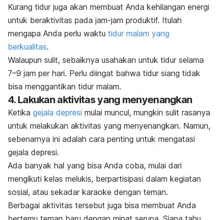
Kurang tidur juga akan membuat Anda kehilangan energi
untuk beraktivitas pada jam-jam produktif. Itulah
mengapa Anda perlu waktu
tidur malam yang
berkualitas
.
Walaupun sulit, sebaiknya usahakan untuk tidur selama
7–9 jam per hari. Perlu diingat bahwa tidur siang tidak
bisa menggantikan tidur malam.
4. Lakukan aktivitas yang menyenangkan
Ketika
gejala depresi
mulai muncul, mungkin sulit rasanya
untuk melakukan aktivitas yang menyenangkan.
Namun,
sebenarnya ini adalah cara penting untuk mengatasi
gejala depresi.
Ada banyak hal yang bisa Anda coba, mulai dari
mengikuti kelas melukis, berpartisipasi dalam kegiatan
sosial, atau sekadar karaoke dengan teman.
Berbagai aktivitas tersebut juga bisa membuat Anda
bertemu teman baru dengan minat serupa. Siapa tahu,