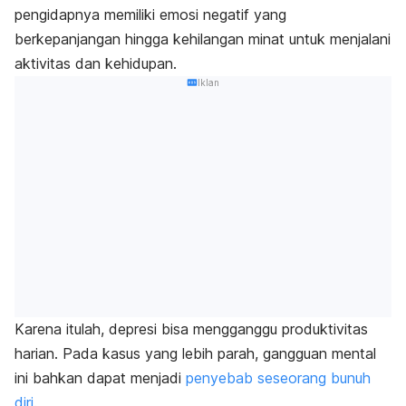
pengidapnya memiliki emosi negatif yang
berkepanjangan hingga kehilangan minat untuk menjalani
aktivitas dan kehidupan
.
Iklan
Karena itulah, depresi bisa mengganggu produktivitas
harian. Pada kasus yang lebih parah, gangguan mental
ini bahkan dapat menjadi
penyebab seseorang bunuh
diri
.