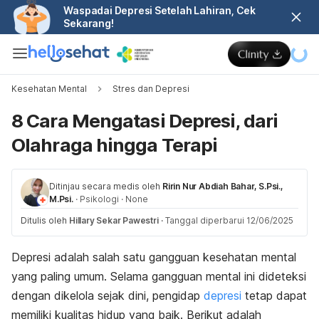
Waspadai Depresi Setelah Lahiran, Cek
Sekarang!
Kesehatan Mental
Stres dan Depresi
8 Cara Mengatasi Depresi, dari
Olahraga hingga Terapi
Ditinjau secara medis oleh
Ririn Nur Abdiah Bahar, S.Psi.,
M.Psi.
·
Psikologi
·
None
Ditulis oleh
Hillary Sekar Pawestri
·
Tanggal diperbarui 12/06/2025
Depresi adalah salah satu gangguan kesehatan mental
yang paling umum. Selama gangguan mental ini dideteksi
dengan dikelola sejak dini, pengidap
depresi
tetap dapat
memiliki kualitas hidup yang baik. Berikut adalah