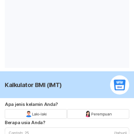
Kalkulator BMI (IMT)
Apa jenis kelamin Anda?
Laki-laki
Perempuan
Berapa usia Anda?
(tahun)