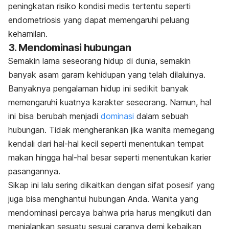
peningkatan risiko kondisi medis tertentu seperti
endometriosis yang dapat memengaruhi peluang
kehamilan.
3. Mendominasi hubungan
Semakin lama seseorang hidup di dunia, semakin
banyak asam garam kehidupan yang telah dilaluinya.
Banyaknya pengalaman hidup ini sedikit banyak
memengaruhi kuatnya karakter seseorang. Namun, hal
ini bisa berubah menjadi
dominasi
dalam sebuah
hubungan. Tidak mengherankan jika
wanita memegang
kendali dari hal-hal kecil seperti menentukan tempat
makan hingga hal-hal besar seperti menentukan karier
pasangannya.
Sikap ini lalu sering dikaitkan dengan sifat posesif yang
juga bisa menghantui hubungan Anda. Wanita yang
mendominasi percaya bahwa pria harus mengikuti dan
menjalankan sesuatu sesuai caranya demi kebaikan