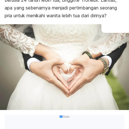
berusia 24 tahun lebih tua, Briggitte Troneux. Lantas,
apa yang sebenarnya menjadi pertimbangan seorang
pria untuk menikahi wanita lebih tua dari dirinya?
Iklan