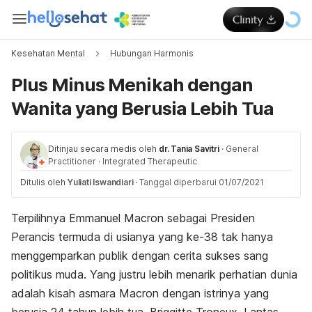
Kesehatan Mental
Hubungan Harmonis
Plus Minus Menikah dengan
Wanita yang Berusia Lebih Tua
Ditinjau secara medis oleh
dr. Tania Savitri
·
General
Practitioner
·
Integrated Therapeutic
Ditulis oleh
Yuliati Iswandiari
·
Tanggal diperbarui 01/07/2021
Terpilihnya Emmanuel Macron sebagai Presiden
Perancis termuda di usianya yang ke-38 tak hanya
menggemparkan publik dengan cerita sukses sang
politikus muda. Yang justru lebih menarik perhatian dunia
adalah kisah asmara Macron dengan istrinya yang