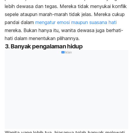
lebih dewasa dan tegas. Mereka tidak menyukai konflik
sepele ataupun marah-marah tidak jelas. Mereka cukup
pandai dalam
mengatur emosi maupun suasana hati
mereka. Bukan hanya itu, wanita dewasa juga berhati-
hati dalam menentukan pilihannya.
3. Banyak pengalaman hidup
Iklan
Wanita yang lebih tua, biasanya telah banyak melewati