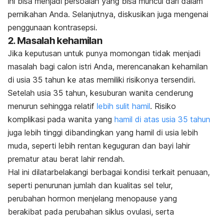
ini bisa menjadi persoalan yang bisa muncul dari dalam
pernikahan Anda. Selanjutnya, diskusikan juga mengenai
penggunaan kontrasepsi.
2. Masalah kehamilan
Jika keputusan untuk punya momongan tidak menjadi
masalah bagi calon istri Anda, merencanakan kehamilan
di usia 35 tahun ke atas memiliki risikonya tersendiri.
Setelah usia 35 tahun, kesuburan wanita cenderung
menurun sehingga relatif
lebih sulit hamil
. Risiko
komplikasi pada wanita yang
hamil di atas usia 35 tahun
juga lebih tinggi dibandingkan yang hamil di usia lebih
muda, seperti lebih rentan keguguran dan bayi lahir
prematur atau berat lahir rendah.
Hal ini dilatarbelakangi berbagai kondisi terkait penuaan,
seperti penurunan jumlah dan kualitas sel telur,
perubahan hormon menjelang menopause yang
berakibat pada perubahan siklus ovulasi, serta