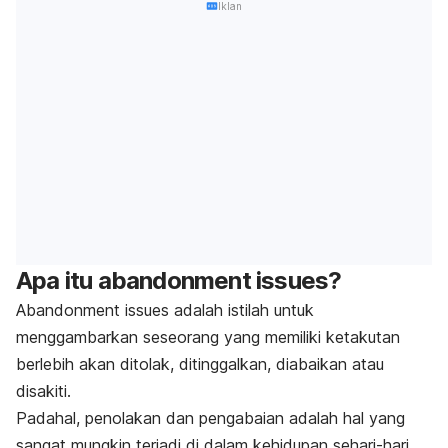
Iklan
Apa itu
abandonment issues
?
Abandonment issues
adalah istilah untuk
menggambarkan seseorang yang memiliki ketakutan
berlebih akan ditolak, ditinggalkan, diabaikan atau
disakiti.
Padahal, penolakan dan pengabaian adalah hal yang
sangat mungkin terjadi di dalam kehidupan sehari-hari.