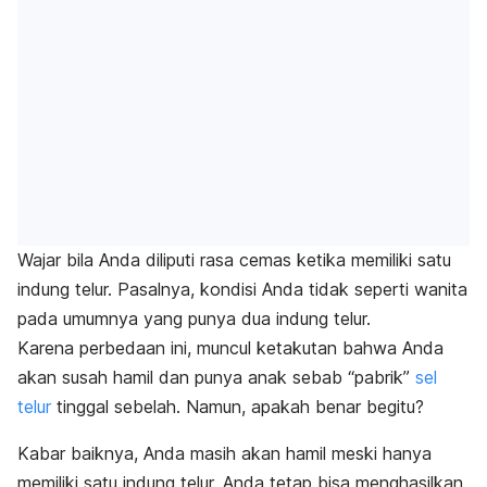
Wajar bila Anda diliputi rasa cemas ketika memiliki satu
indung telur. Pasalnya, kondisi Anda tidak seperti wanita
pada umumnya yang punya dua indung telur.
Karena perbedaan ini, muncul ketakutan bahwa Anda
akan susah hamil dan punya anak sebab “pabrik”
sel
telur
tinggal sebelah. Namun, apakah benar begitu?
Kabar baiknya, Anda masih akan hamil meski hanya
memiliki satu indung telur. Anda tetap bisa menghasilkan