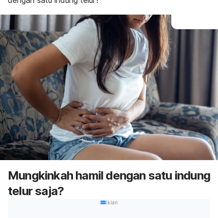
dengan satu indung telur?
Mungkinkah hamil dengan satu indung
telur saja?
Iklan