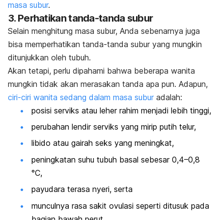
masa subur
.
3. Perhatikan tanda-tanda subur
Selain menghitung masa subur, Anda sebenarnya juga
bisa memperhatikan tanda-tanda subur yang mungkin
ditunjukkan oleh tubuh.
Akan tetapi, perlu dipahami bahwa beberapa wanita
mungkin tidak akan merasakan tanda apa pun.
Adapun,
ciri-ciri wanita sedang dalam masa subur
adalah:
posisi serviks atau leher rahim menjadi lebih tinggi,
perubahan lendir serviks yang mirip putih telur,
libido atau gairah seks yang meningkat,
peningkatan suhu tubuh basal sebesar 0,4–0,8
°C,
payudara terasa nyeri, serta
munculnya rasa sakit ovulasi seperti ditusuk pada
bagian bawah perut.