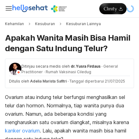
Kehamilan
Kesuburan
Kesuburan Lainnya
Apakah Wanita Masih Bisa Hamil
dengan Satu Indung Telur?
Ditinjau secara medis oleh
dr. Yusra Firdaus
·
General
Practitioner
·
Rumah Vaksinasi Ciledug
Ditulis oleh
Adelia Marista Safitri
·
Tanggal diperbarui 21/07/2025
Ovarium atau indung telur berfungsi menghasilkan sel
telur dan hormon. Normalnya, tiap wanita punya dua
ovarium. Namun, ada beberapa kondisi yang
mengharuskan satu ovarium diangkat, misalnya karena
kanker ovarium
. Lalu, apakah wanita masih bisa hamil