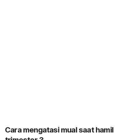
Cara mengatasi mual saat hamil
trimester 3