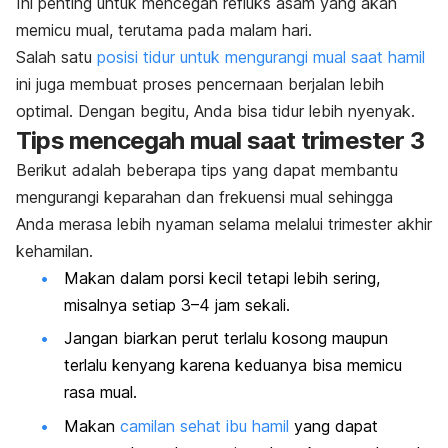
Ini penting untuk mencegah refluks asam yang akan
memicu mual, terutama pada malam hari.
Salah satu
posisi tidur untuk mengurangi mual saat hamil
ini juga membuat proses pencernaan berjalan lebih
optimal. Dengan begitu, Anda bisa tidur lebih nyenyak.
Tips mencegah mual saat trimester 3
Berikut adalah beberapa tips yang dapat membantu
mengurangi keparahan dan frekuensi mual sehingga
Anda merasa lebih nyaman selama melalui trimester akhir
kehamilan.
Makan dalam porsi kecil tetapi lebih sering,
misalnya setiap 3–4 jam sekali.
Jangan biarkan perut terlalu kosong maupun
terlalu kenyang karena keduanya bisa memicu
rasa mual.
Makan
camilan sehat ibu hamil
yang dapat