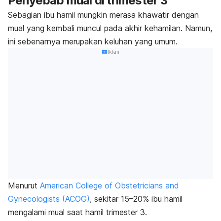
Penyebab mual di trimester 3
Sebagian ibu hamil mungkin merasa khawatir dengan
mual yang kembali muncul pada akhir kehamilan. Namun,
ini sebenarnya merupakan keluhan yang umum.
Iklan
Menurut
American College of Obstetricians and
Gynecologists (ACOG)
, sekitar 15–20% ibu hamil
mengalami mual saat hamil trimester 3.