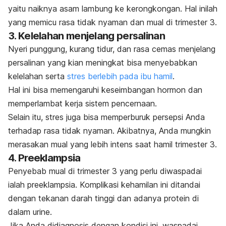
yaitu naiknya asam lambung ke kerongkongan. Hal inilah
yang memicu rasa tidak nyaman dan mual di trimester 3.
3. Kelelahan menjelang persalinan
Nyeri punggung, kurang tidur, dan rasa cemas menjelang
persalinan yang kian meningkat bisa menyebabkan
kelelahan serta
stres berlebih pada ibu hamil
.
Hal ini bisa memengaruhi keseimbangan hormon dan
memperlambat kerja sistem pencernaan.
Selain itu, stres juga bisa memperburuk persepsi Anda
terhadap rasa tidak nyaman. Akibatnya, Anda mungkin
merasakan mual yang lebih intens saat hamil trimester 3.
4. Preeklampsia
Penyebab mual di trimester 3 yang perlu diwaspadai
ialah preeklampsia. Komplikasi kehamilan ini ditandai
dengan tekanan darah tinggi dan adanya protein di
dalam urine.
Jika Anda didiagnosis dengan kondisi ini, waspadai