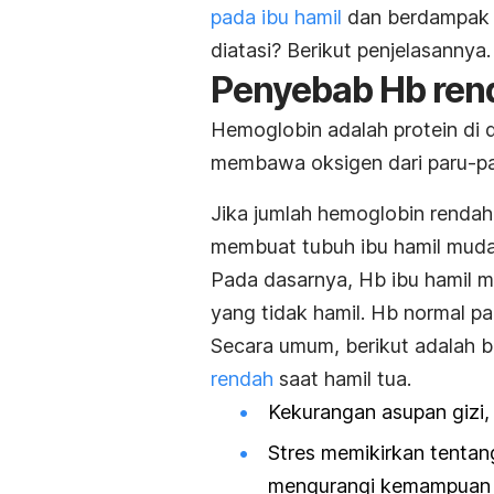
pada ibu hamil
dan berdampak p
diatasi? Berikut penjelasannya.
Penyebab Hb rend
Hemoglobin adalah protein di 
membawa oksigen dari paru-par
Jika jumlah hemoglobin rendah
membuat tubuh ibu hamil muda
Pada dasarnya, Hb ibu hamil m
yang tidak hamil. Hb normal pa
Secara umum, berikut adalah b
rendah
saat hamil tua.
Kekurangan asupan gizi, 
Stres memikirkan tentang
mengurangi kemampuan p