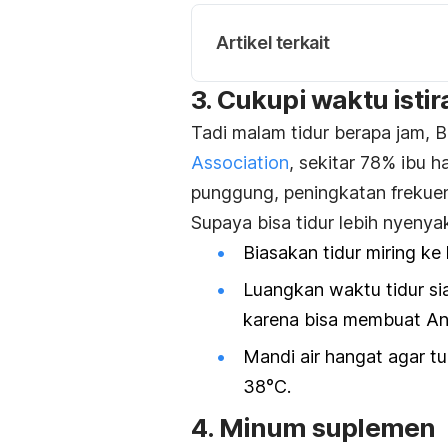
Artikel terkait
3. Cukupi waktu istir
Tadi malam tidur berapa jam,
Association
, sekitar 78% ibu h
punggung, peningkatan frekuen
Supaya bisa tidur lebih nyenyak
Biasakan tidur miring ke
Luangkan waktu tidur sia
karena bisa membuat And
Mandi air hangat agar tub
38°C.
4. Minum suplemen