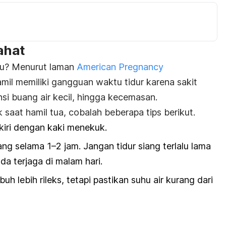
ahat
 Bu? Menurut laman
American Pregnancy
amil memiliki gangguan waktu tidur karena sakit
si buang air kecil, hingga kecemasan.
 saat hamil tua, cobalah beberapa tips berikut.
 kiri dengan kaki menekuk.
ng selama 1–2 jam. Jangan tidur siang terlalu lama
a terjaga di malam hari.
uh lebih rileks, tetapi pastikan suhu air kurang dari