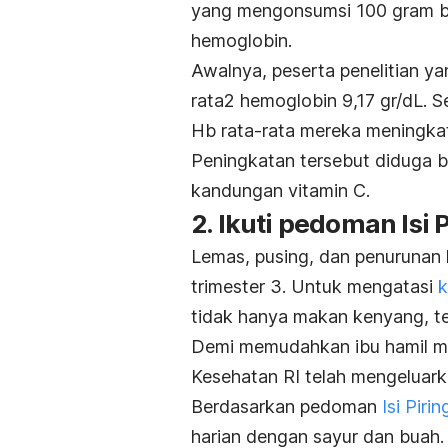
yang mengonsumsi 100 gram bu
hemoglobin.
Awalnya, peserta penelitian yang
rata2 hemoglobin 9,17 gr/dL. 
Hb rata-rata mereka meningkat
Peningkatan tersebut diduga b
kandungan vitamin C.
2. Ikuti pedoman Isi 
Lemas, pusing, dan
penurunan k
trimester 3. Untuk mengatasi
k
tidak hanya makan kenyang, tet
Demi memudahkan ibu hamil me
Kesehatan RI telah mengeluark
Berdasarkan pedoman
Isi Piri
harian dengan sayur dan buah.