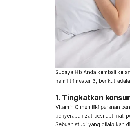
Supaya Hb Anda kembali ke an
hamil trimester 3, berikut ada
1. Tingkatkan konsu
Vitamin C memiliki peranan pe
penyerapan zat besi optimal, 
Sebuah studi yang dilakukan d