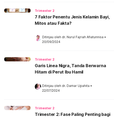
Trimester 2
7 Faktor Penentu Jenis Kelamin Bayi,
Mitos atau Fakta?
Ditinjau oleh 
dr. Nurul Fajriah Afiatunnisa
•
20/09/2024
Trimester 2
Garis Linea Nigra, Tanda Berwarna
Hitam di Perut Ibu Hamil
Ditinjau oleh 
dr. Damar Upahita
•
22/07/2024
Trimester 2
Trimester 2: Fase Paling Penting bagi