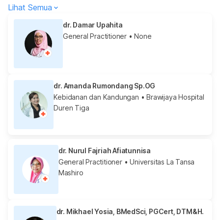
Lihat Semua
dr. Damar Upahita
General Practitioner
• None
dr. Amanda Rumondang Sp.OG
Kebidanan dan Kandungan
• Brawijaya Hospital
Duren Tiga
dr. Nurul Fajriah Afiatunnisa
General Practitioner
• Universitas La Tansa
Mashiro
dr. Mikhael Yosia, BMedSci, PGCert, DTM&H.