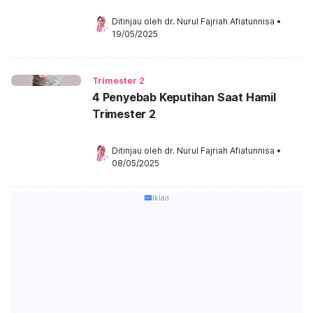
Ditinjau oleh 
dr. Nurul Fajriah Afiatunnisa
•
19/05/2025
Trimester 2
4 Penyebab Keputihan Saat Hamil
Trimester 2
Ditinjau oleh 
dr. Nurul Fajriah Afiatunnisa
•
08/05/2025
Iklan