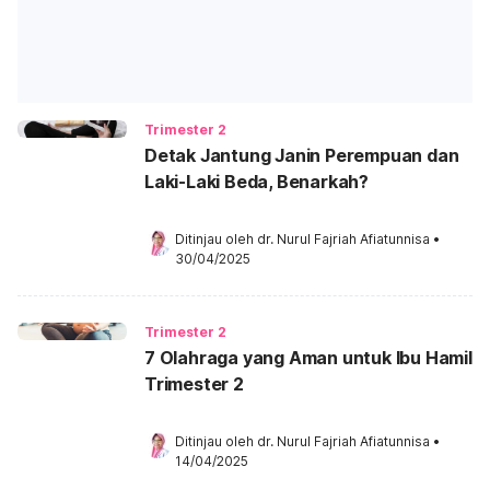
Trimester 2
Detak Jantung Janin Perempuan dan
Laki-Laki Beda, Benarkah?
Ditinjau oleh 
dr. Nurul Fajriah Afiatunnisa
•
30/04/2025
Trimester 2
7 Olahraga yang Aman untuk Ibu Hamil
Trimester 2
Ditinjau oleh 
dr. Nurul Fajriah Afiatunnisa
•
14/04/2025