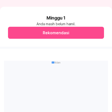
Minggu 1
Anda masih
belum hamil
.
Rekomendasi
Iklan