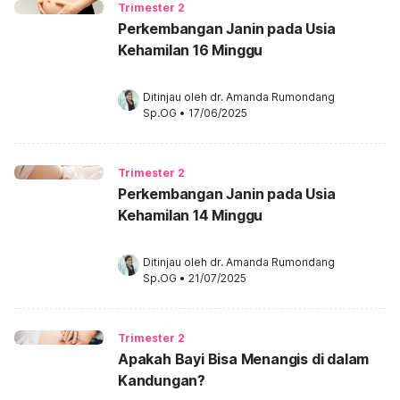
Trimester 2
Perkembangan Janin pada Usia
Kehamilan 16 Minggu
Ditinjau oleh 
dr. Amanda Rumondang 
Sp.OG
•
17/06/2025
Trimester 2
Perkembangan Janin pada Usia
Kehamilan 14 Minggu
Ditinjau oleh 
dr. Amanda Rumondang 
Sp.OG
•
21/07/2025
Trimester 2
Apakah Bayi Bisa Menangis di dalam
Kandungan?