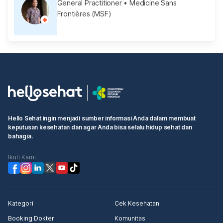
General Practitioner
• Medicine Sans
Frontières (MSF)
Hello Sehat ingin menjadi sumber informasi Anda dalam membuat
keputusan kesehatan dan agar Anda bisa selalu hidup sehat dan
bahagia.
Ikuti Kami
Kategori
Cek Kesehatan
Booking Dokter
Komunitas