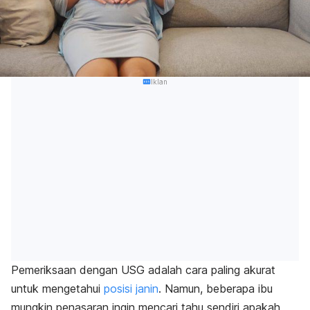
Iklan
Pemeriksaan dengan USG adalah cara paling akurat
untuk mengetahui
posisi janin
. Namun, beberapa ibu
mungkin penasaran ingin mencari tahu sendiri apakah