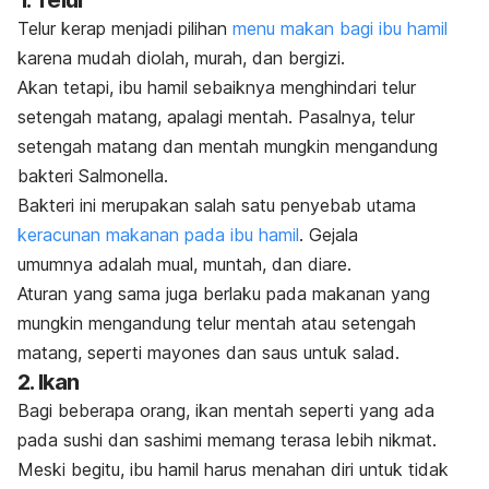
1. Telur
Telur kerap menjadi pilihan
menu makan bagi ibu hamil
karena mudah diolah, murah, dan bergizi.
Akan tetapi, ibu hamil sebaiknya menghindari telur
setengah matang, apalagi mentah. Pasalnya, telur
setengah matang dan mentah mungkin mengandung
bakteri
Salmonella
.
Bakteri ini merupakan salah satu penyebab utama
keracunan makanan pada ibu hamil
.
Gejala
umumnya adalah mual, muntah, dan diare.
Aturan yang sama juga berlaku pada makanan yang
mungkin mengandung telur mentah atau setengah
matang, seperti mayones dan
saus untuk
salad.
2. Ikan
Bagi beberapa orang, ikan mentah seperti yang ada
pada
sushi
dan
sashimi
memang terasa lebih nikmat.
Meski begitu, ibu hamil harus menahan diri untuk tidak