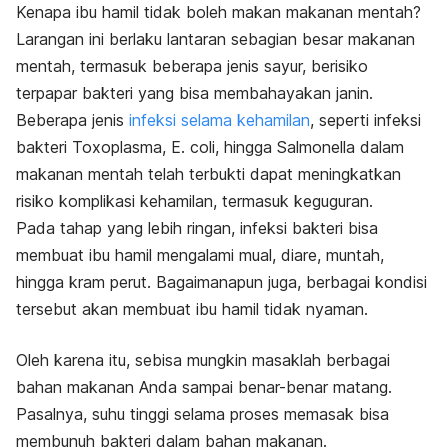
Kenapa ibu hamil tidak boleh makan makanan mentah?
Larangan ini berlaku lantaran s
ebagian besar makanan
mentah, termasuk beberapa jenis sayur, berisiko
terpapar bakteri yang bisa membahayakan janin.
Beberapa jenis
infeksi selama kehamilan
, seperti infeksi
bakteri
Toxoplasma
,
E. coli,
hingga
Salmonella
dalam
makanan mentah telah terbukti dapat meningkatkan
risiko komplikasi kehamilan, termasuk keguguran.
Pada tahap yang lebih ringan, infeksi bakteri bisa
membuat ibu hamil mengalami mual, diare, muntah,
hingga kram perut. Bagaimanapun juga, berbagai kondisi
tersebut akan membuat ibu hamil tidak nyaman.
Oleh karena itu, sebisa mungkin masaklah berbagai
bahan makanan Anda sampai benar-benar matang.
Pasalnya, suhu tinggi selama proses memasak bisa
membunuh bakteri dalam bahan makanan.