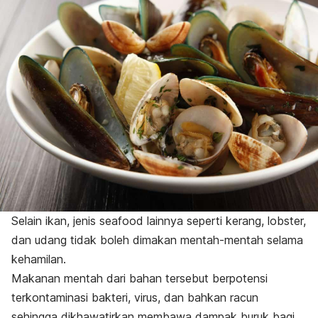
Selain ikan, jenis
seafood
lainnya seperti kerang, lobster,
dan udang tidak boleh dimakan mentah-mentah selama
kehamilan.
Makanan mentah dari bahan tersebut berpotensi
terkontaminasi bakteri, virus, dan bahkan racun
sehingga dikhawatirkan membawa dampak buruk bagi