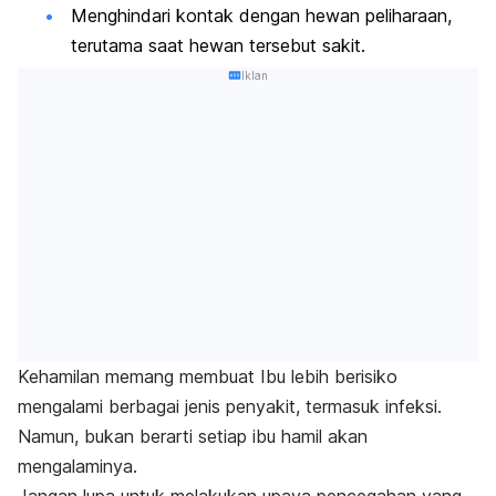
Menghindari kontak dengan hewan peliharaan,
terutama saat hewan tersebut sakit.
Iklan
Kehamilan memang membuat Ibu lebih berisiko
mengalami berbagai jenis penyakit, termasuk infeksi.
Namun, bukan berarti setiap ibu hamil akan
mengalaminya.
Jangan lupa untuk melakukan upaya pencegahan yang