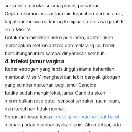
serta
bisa menular selama proses persalinan.
Gejala
trikomoniasis antara lain
keputihan berbau amis,
keputihan berwarna kuning kehijauan, dan rasa gatal di
area Miss V.
Untuk meminimalkan risiko penularan, dokter akan
meresepkan metronidazole dan melarang ibu hamil
berhubungan intim sampai dinyatakan sembuh.
4. Infeksi jamur vagina
Kadar estrogen yang lebih tinggi selama kehamilan
membuat Miss V menghasilkan lebih banyak glikogen
yang sumber makanan bagi jamur
Candida.
Ketika sudah menginfeksi, jamur
Candida
akan
menimbulkan rasa gatal, sensasi terbakar, ruam-ruam,
dan keputihan tidak normal.
Sebagian besar kasus
infeksi jamur vagina saat hamil
memang tidak membahayakan janin. Akan tetapi, ada