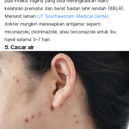
pula infeksi vagina yang bisa meningkatkan risiko
kelahiran prematur dan berat badan lahir rendah (BBLR).
Menurut laman
UT Southwestern Medical Center
,
dokter mungkin meresepkan antijamur seperti
miconazole, clotrimazole, atau terconazole untuk ibu
hamil selama 3–7 hari.
5. Cacar air