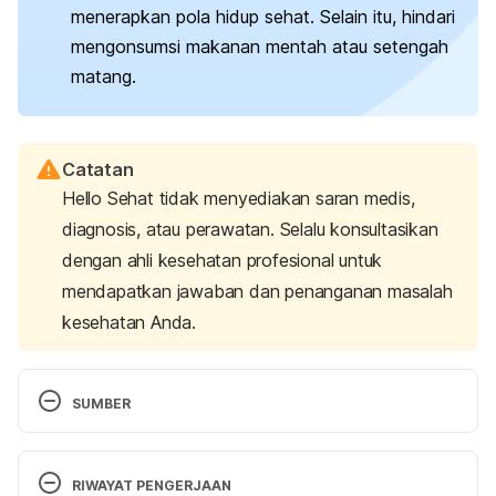
menerapkan pola hidup sehat. Selain itu, hindari
mengonsumsi makanan mentah atau setengah
matang.
Catatan
Hello Sehat tidak menyediakan saran medis,
diagnosis, atau perawatan. Selalu konsultasikan
dengan ahli kesehatan profesional untuk
mendapatkan jawaban dan penanganan masalah
kesehatan Anda.
SUMBER
Infections in pregnancy that may affect your baby
. 
(2020, December 3). nhs.uk. Retrieved 09 February 
RIWAYAT PENGERJAAN