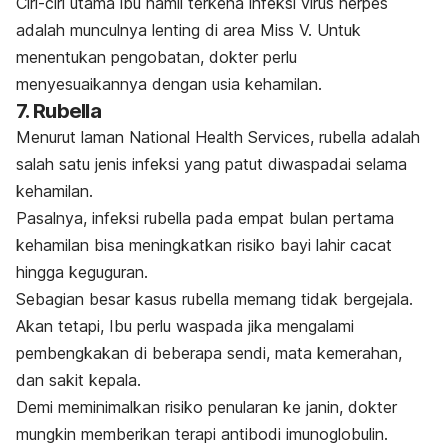
Ciri-ciri utama ibu hamil terkena infeksi virus herpes
adalah munculnya lenting di area Miss V. Untuk
menentukan pengobatan, dokter perlu
menyesuaikannya dengan usia kehamilan.
7. Rubella
Menurut laman National Health Services, rubella adalah
salah satu jenis infeksi yang patut diwaspadai selama
kehamilan.
Pasalnya, infeksi rubella pada empat bulan pertama
kehamilan bisa meningkatkan risiko bayi lahir cacat
hingga keguguran.
Sebagian besar kasus rubella memang tidak bergejala.
Akan tetapi, Ibu perlu waspada jika mengalami
pembengkakan di beberapa sendi, mata kemerahan,
dan sakit kepala.
Demi meminimalkan risiko penularan ke janin, dokter
mungkin memberikan terapi antibodi imunoglobulin.