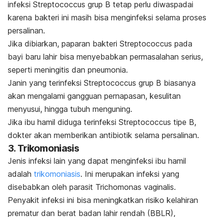
infeksi
Streptococcus
grup B tetap perlu diwaspadai
karena bakteri ini masih bisa menginfeksi selama proses
persalinan.
Jika dibiarkan, paparan bakteri
Streptococcus
pada
bayi baru lahir bisa menyebabkan permasalahan serius,
seperti meningitis dan pneumonia.
Janin yang terinfeksi
Streptococcus
grup B biasanya
akan mengalami gangguan pernapasan, kesulitan
menyusui, hingga tubuh menguning.
Jika ibu hamil diduga terinfeksi
Streptococcus
tipe B,
dokter akan memberikan antibiotik selama persalinan.
3. Trikomoniasis
Jenis infeksi lain yang dapat menginfeksi ibu hamil
adalah
trikomoniasis
. Ini merupakan infeksi yang
disebabkan oleh parasit
Trichomonas vaginalis.
Penyakit infeksi ini bisa meningkatkan risiko kelahiran
prematur dan berat badan lahir rendah (BBLR),