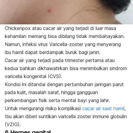
Chickenpox
atau cacar air yang terjadi di luar masa
kehamilan memang bisa dibilang tidak membahayakan.
Namun, infeksi virus
Varicella-zoster
yang menyerang
ibu hamil dapat berdampak buruk bagi janin.
Cacar air yang terjadi pada trimester pertama atau
kedua bahkan dikhawatirkan bisa menimbulkan sindrom
varicella kongenital (CVS).
Kondisi ini ditandai dengan pertumbuhan jaringan parut
pada kulit, masalah saraf, hingga gangguan
perkembangan fisik serta mental bayi yang lahir.
Untuk mengurangi risiko komplikasi
cacar air saat hamil
,
Ibu akan diberi suntikan
varicella zoster immune globulin
(VZIG).
6. Herpes genital