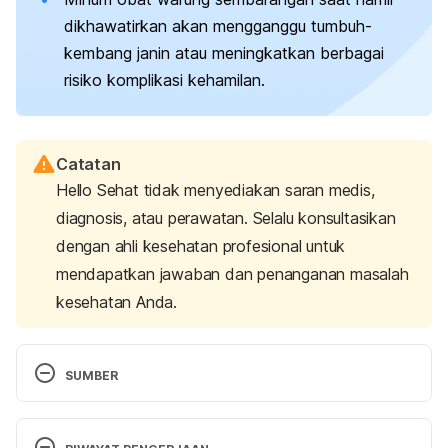
dikhawatirkan akan mengganggu tumbuh-
kembang janin atau meningkatkan berbagai
risiko komplikasi kehamilan.
Catatan
Hello Sehat tidak menyediakan saran medis,
diagnosis, atau perawatan. Selalu konsultasikan
dengan ahli kesehatan profesional untuk
mendapatkan jawaban dan penanganan masalah
kesehatan Anda.
SUMBER
What are the safe medications during 
pregnancy
. (n.d.). Family Health Centers of San 