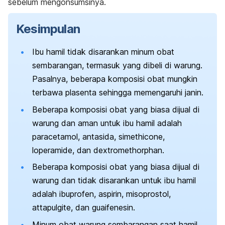
sebelum mengonsumsinya.
Kesimpulan
Ibu hamil tidak disarankan minum obat
sembarangan, termasuk yang dibeli di warung.
Pasalnya, beberapa komposisi obat mungkin
terbawa plasenta sehingga memengaruhi janin.
Beberapa komposisi obat yang biasa dijual di
warung dan aman untuk ibu hamil adalah
paracetamol, antasida, simethicone,
loperamide, dan
dextromethorphan
.
Beberapa komposisi obat yang biasa dijual di
warung dan tidak disarankan untuk ibu hamil
adalah ibuprofen, aspirin, misoprostol,
attapulgite, dan
guaifenesin
.
Minum obat warung sembarangan saat hamil