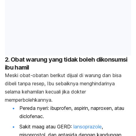
2. Obat warung yang tidak boleh dikonsumsi
ibu hamil
Meski obat-obatan berikut dijual di warung dan bisa
dibeli tanpa resep, Ibu sebaiknya menghindarinya
selama kehamilan kecuali jika dokter
memperbolehkannya.
Pereda nyeri: ibuprofen, aspirin, naproxen, atau
diclofenac.
Sakit maag atau GERD:
lansoprazole
,
misoprostol, dan antasida dengan kandungan