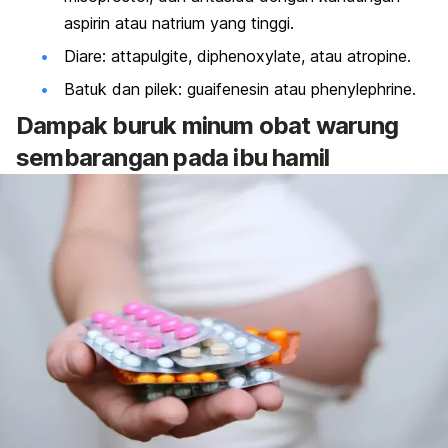
aspirin atau natrium yang tinggi.
Diare: attapulgite, diphenoxylate, atau atropine.
Batuk dan pilek: guaifenesin atau phenylephrine.
Dampak buruk minum obat warung
sembarangan pada ibu hamil