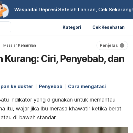
Waspadai Depresi Setelah Lahiran, Cek Sekarang!
Kategori
Cek Kesehatan
Penjelas
Masalah Kehamilan
 Kurang: Ciri, Penyebab, dan
pan ke dokter
Penyebab
Cara mengatasi
satu indikator yang digunakan untuk memantau
a itu, wajar jika Ibu merasa khawatir ketika berat
 atau di bawah standar.