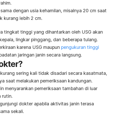
rahim.
a sama dengan usia kehamilan, misalnya 20 cm saat
k kurang lebih 2 cm.
a tingkat tinggi yang dihantarkan oleh USG akan
pala, lingkar pinggang, dan beberapa tulang.
 perkiraan karena USG maupun
pengukuran tinggi
adatan jaringan janin secara langsung.
okter?
kurang sering kali tidak disadari secara kasatmata,
ya saat melakukan pemeriksaan kandungan.
kin menyarankan pemeriksaan tambahan di luar
rutin.
unjungi dokter apabila aktivitas janin terasa
ama sekali.