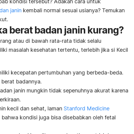
bab kondisi tersebut? Adakah cara untuk
dan janin
kembali normal sesuai usianya? Temukan
kut.
ka berat badan janin kurang?
rang atau di bawah rata-rata tidak selalu
i masalah kesehatan tertentu, terlebih jika si Kecil
emiliki kecepatan pertumbuhan yang berbeda-beda.
 berat badannya.
badan janin mungkin tidak sepenuhnya akurat karena
erkiraan.
in kecil dan sehat, laman
Stanford Medicine
bahwa kondisi juga bisa disebabkan oleh
fetal