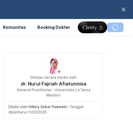
Komunitas
Booking Dokter
Ditinjau secara medis oleh
dr. Nurul Fajriah Afiatunnisa
General Practitioner · Universitas La Tansa
Mashiro
Ditulis oleh
Hillary Sekar Pawestri
·
Tanggal
diperbarui 11/02/2025