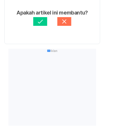
Apakah artikel ini membantu?
Iklan