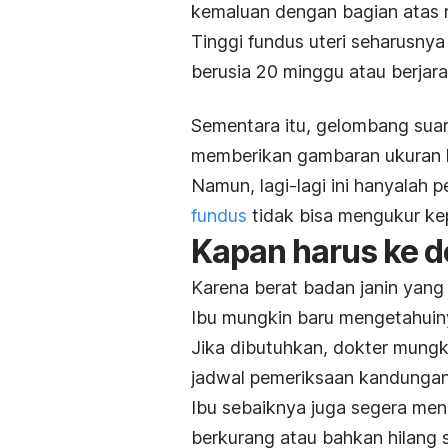
kemaluan dengan bagian atas 
Tinggi fundus uteri seharusny
berusia 20 minggu atau berjara
Sementara itu, gelombang suar
memberikan gambaran ukuran ke
Namun, lagi-lagi ini hanyalah
fundus
tidak bisa mengukur kep
Kapan harus ke d
Karena berat badan janin yang 
Ibu mungkin baru mengetahuin
Jika dibutuhkan, dokter mung
jadwal pemeriksaan kandungan 
Ibu sebaiknya juga segera meng
berkurang atau bahkan hilang s