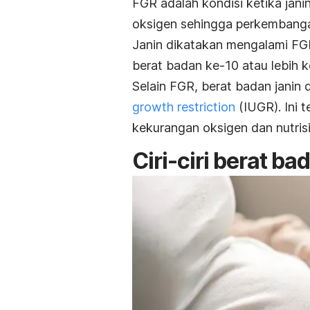
FGR adalah kondisi ketika jani
oksigen sehingga perkembang
Janin dikatakan mengalami FGR
berat badan ke-10 atau lebih ke
Selain FGR, berat badan janin
growth restriction
(IUGR). Ini 
kekurangan oksigen dan nutrisi
Ciri-ciri berat ba