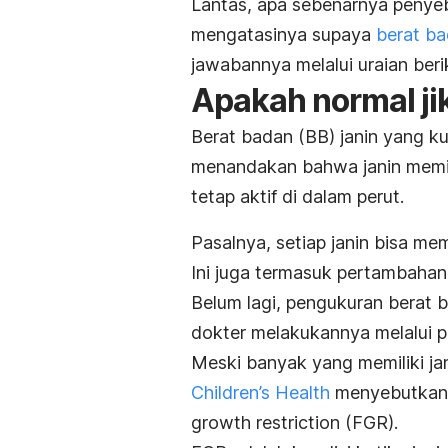
Lantas, apa sebenarnya penye
mengatasinya supaya
berat ba
jawabannya melalui uraian beri
Apakah normal ji
Berat badan (BB) janin yang ku
menandakan bahwa janin memilik
tetap aktif di dalam perut.
Pasalnya, setiap janin bisa m
Ini juga termasuk pertambahan
Belum lagi, pengukuran berat 
dokter melakukannya melalui p
Meski banyak yang memiliki jan
Children’s Health
menyebutkan 
growth restriction
(FGR).