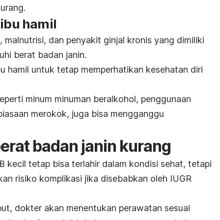
kurang.
 ibu hamil
malnutrisi, dan penyakit ginjal kronis yang dimiliki
uhi berat badan janin.
ibu hamil untuk tetap memperhatikan kesehatan diri
seperti minum minuman beralkohol, penggunaan
ebiasaan merokok, juga bisa mengganggu
erat badan janin kurang
kecil tetap bisa terlahir dalam kondisi sehat, tetapi
tkan risiko komplikasi jika disebabkan oleh IUGR
but, dokter akan menentukan perawatan sesuai