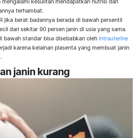
n mengalami kesulitan mendapatkan nutrisi dan
annya terhambat.
 jika berat badannya berada di bawah persentil
cil dari sekitar 90 persen janin di usia yang sama.
 di bawah standar bisa disebabkan oleh
intrauterine
terjadi karena kelainan plasenta yang membuat janin
.
dan janin kurang