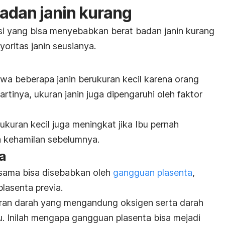
adan janin kurang
si yang bisa menyebabkan berat badan janin kurang
yoritas janin seusianya.
 beberapa janin berukuran kecil karena orang
 artinya, ukuran janin juga dipengaruhi oleh faktor
ukuran kecil juga meningkat jika Ibu pernah
a kehamilan sebelumnya.
a
ama bisa disebabkan oleh
gangguan plasenta
,
plasenta previa.
liran darah yang mengandung oksigen serta darah
u. Inilah mengapa gangguan plasenta bisa mejadi