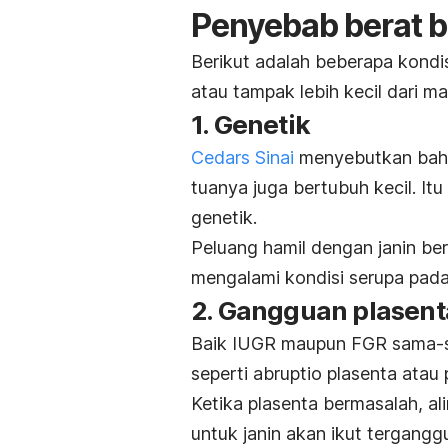
Penyebab berat b
Berikut adalah beberapa kondi
atau tampak lebih kecil dari ma
1. Genetik
Cedars Sinai
menyebutkan bahwa
tuanya juga bertubuh kecil. Itu
genetik.
Peluang hamil dengan janin ber
mengalami kondisi serupa pad
2. Gangguan plasent
Baik IUGR maupun FGR sama-s
seperti abruptio plasenta atau 
Ketika plasenta bermasalah, a
untuk janin akan ikut tergangg