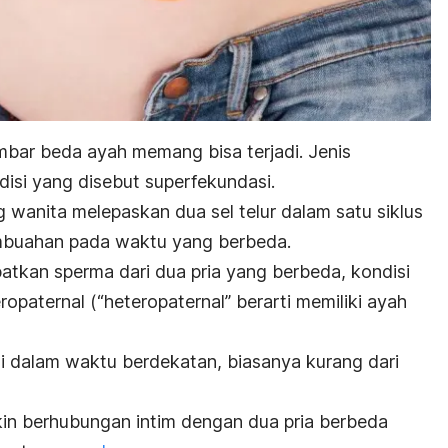
mbar beda ayah memang bisa terjadi. Jenis
ndisi yang disebut superfekundasi.
 wanita melepaskan dua sel telur dalam satu siklus
mbuahan pada waktu yang berbeda.
atkan sperma dari dua pria yang berbeda, kondisi
ropaternal (“heteropaternal” berarti memiliki ayah
hi dalam waktu berdekatan, biasanya kurang dari
in berhubungan intim dengan dua pria berbeda