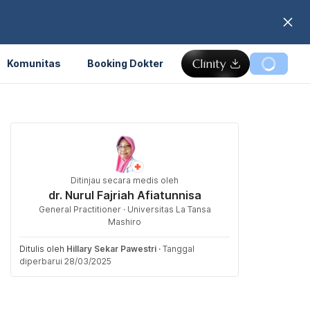
Komunitas
Booking Dokter
Ditinjau secara medis oleh
dr. Nurul Fajriah Afiatunnisa
General Practitioner · Universitas La Tansa
Mashiro
Ditulis oleh
Hillary Sekar Pawestri
·
Tanggal
diperbarui 28/03/2025