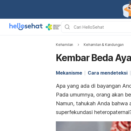
Kehamilan
Kehamilan & Kandungan
Kembar Beda Ayah
Mekanisme
Cara mendeteksi
Apa yang ada di bayangan And
Pada umumnya, orang akan ber
Namun, tahukah Anda bahwa ad
superfekundasi heteropaternal