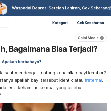
Waspadai Depresi Setelah Lahiran, Cek Sekarang!
Kategori
Cek Kesehatan
Opini Medis
, Bagaimana Bisa Terjadi?
Apakah berbahaya?
a saat mendengar tentang kehamilan bayi kembar?
tanya apakah bayi tersebut identik atau
fraternal
.
a jenis kehamilan kembar yang disebut
?