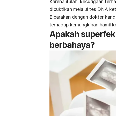
Karena itulah, kecurigaan terh
dibuktikan melalui tes DNA ket
Bicarakan dengan dokter kand
terhadap kemungkinan hamil k
Apakah superfeku
berbahaya?