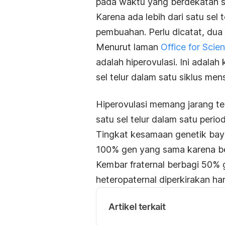
pada waktu yang berdekatan 
Karena ada lebih dari satu sel 
pembuahan. Perlu dicatat, dua
Menurut laman
Office for Scie
adalah hiperovulasi. Ini adalah
sel telur dalam satu siklus mens
Hiperovulasi memang jarang t
satu sel telur dalam satu perio
Tingkat kesamaan genetik ba
100% gen yang sama karena bera
Kembar fraternal berbagi 50%
heteropaternal diperkirakan h
Artikel terkait