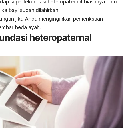
adap superfekundasi heteropaternal biasanya baru
ika bayi sudah dilahirkan.
ungan jika Anda menginginkan pemeriksaan
embar beda ayah.
ndasi heteropaternal