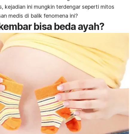
s, kejadian ini mungkin terdengar seperti mitos
san medis di balik fenomena ini?
kembar bisa beda ayah?