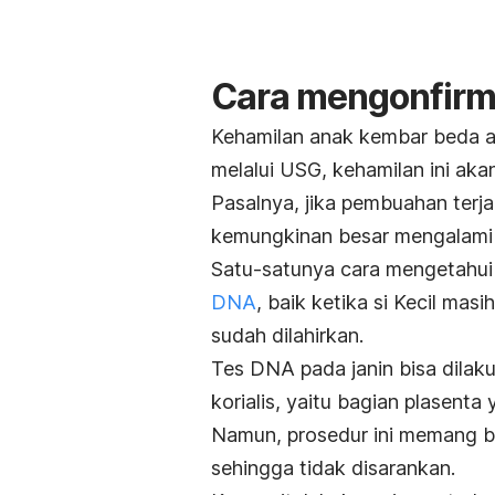
Cara mengonfirm
Kehamilan anak kembar beda ayah
melalui USG, kehamilan ini aka
Pasalnya, jika pembuahan terj
kemungkinan besar mengalami
Satu-satunya cara mengetahu
DNA
, baik ketika si Kecil ma
sudah dilahirkan.
Tes DNA pada janin bisa dilaku
korialis, yaitu bagian plasent
Namun, prosedur ini memang b
sehingga tidak disarankan.