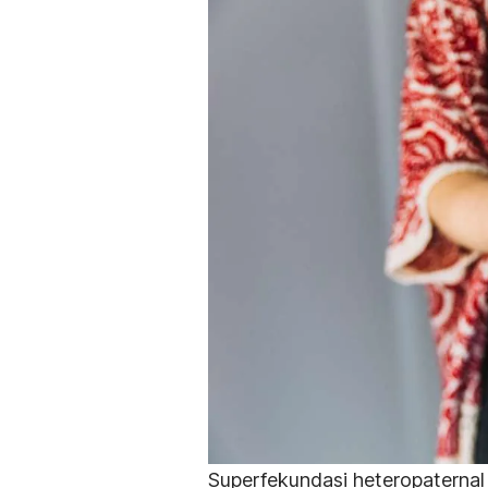
Superfekundasi heteropaternal