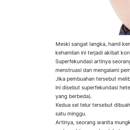
Meski sangat langka, hamil ke
kehamilan ini terjadi akibat ko
Superfekundasi artinya seorang
menstruasi dan mengalami pe
Jika pembuahan tersebut melib
ini disebut superfekundasi hete
yang berbeda).
Kedua sel telur tersebut dibua
satu minggu.
Artinya, seorang wanita mungk