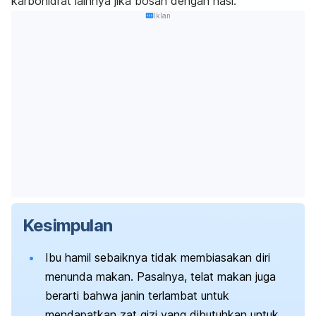
karbohidrat lainnya jika bosan dengan nasi.
Iklan
Kesimpulan
Ibu hamil sebaiknya tidak membiasakan diri
menunda makan. Pasalnya, telat makan juga
berarti bahwa janin terlambat untuk
mendapatkan zat gizi yang dibutuhkan untuk