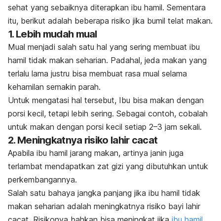
sehat yang sebaiknya diterapkan ibu hamil. Sementara
itu, berikut adalah beberapa risiko jika bumil telat makan.
1. Lebih mudah mual
Mual menjadi salah satu hal yang sering membuat ibu
hamil tidak makan seharian. Padahal, jeda makan yang
terlalu lama justru bisa membuat rasa mual selama
kehamilan semakin parah.
Untuk mengatasi hal tersebut, Ibu bisa makan dengan
porsi kecil, tetapi lebih sering. Sebagai contoh, cobalah
untuk makan dengan porsi kecil setiap 2–3 jam sekali.
2. Meningkatnya risiko lahir cacat
Apabila ibu hamil jarang makan, artinya janin juga
terlambat mendapatkan zat gizi yang dibutuhkan untuk
perkembangannya.
Salah satu bahaya jangka panjang jika ibu hamil tidak
makan seharian adalah meningkatnya risiko bayi lahir
cacat. Risikonya bahkan bisa meningkat jika
ibu hamil