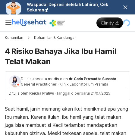
Waspadai Depresi Setelah Lahiran, Cek
Sekarang!
Kehamilan
Kehamilan & Kandungan
4 Risiko Bahaya Jika Ibu Hamil
Telat Makan
Ditinjau secara medis oleh
dr. Carla Pramudita Susanto
·
General Practitioner
·
Klinik Laboratorium Pramita
Ditulis oleh
Reikha Pratiwi
·
Tanggal diperbarui 21/07/2025
Saat hamil, janin memang akan ikut menikmati apa yang
Ibu makan. Karena itulah, ibu hamil yang telat makan
juga bisa membuat si Kecil terlambat mendapatkan
kebutuhan gizinya. Meski terkesan sepele, telat makan