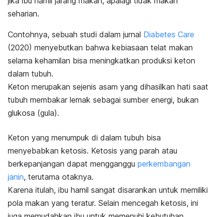
jika ibu hamil jarang makan, apalagi tidak makan
seharian.
Contohnya, sebuah studi dalam jurnal
Diabetes Care
(2020) menyebutkan bahwa kebiasaan telat makan
selama kehamilan bisa meningkatkan produksi keton
dalam tubuh.
Keton merupakan sejenis asam yang dihasilkan hati saat
tubuh membakar lemak sebagai sumber energi, bukan
glukosa (gula).
Keton yang menumpuk di dalam tubuh bisa
menyebabkan ketosis. Ketosis yang parah atau
berkepanjangan dapat mengganggu
perkembangan
janin
, terutama otaknya.
Karena itulah, ibu hamil sangat disarankan untuk memiliki
pola makan yang teratur. Selain mencegah ketosis, ini
juga memudahkan ibu untuk memenuhi kebutuhan