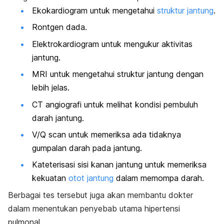
Ekokardiogram untuk mengetahui
struktur jantung
.
Rontgen dada.
Elektrokardiogram untuk mengukur aktivitas
jantung.
MRI untuk mengetahui struktur jantung dengan
lebih jelas.
CT angiografi untuk melihat kondisi pembuluh
darah jantung.
V/Q
scan
untuk memeriksa ada tidaknya
gumpalan darah pada jantung.
Kateterisasi sisi kanan jantung untuk memeriksa
kekuatan
otot jantung
dalam memompa darah.
Berbagai tes tersebut juga akan membantu dokter
dalam menentukan penyebab utama hipertensi
pulmonal.