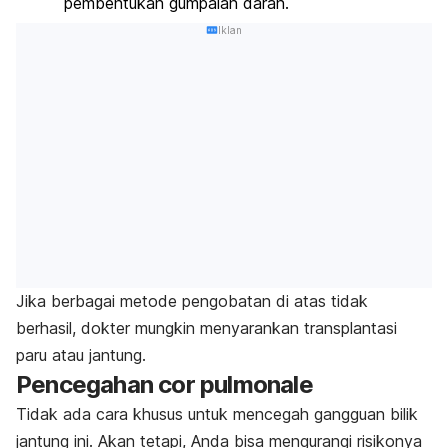
pembentukan gumpalan darah.
Iklan
Jika berbagai metode pengobatan di atas tidak
berhasil, dokter mungkin menyarankan transplantasi
paru atau jantung.
Pencegahan
cor pulmonale
Tidak ada cara khusus untuk mencegah gangguan bilik
jantung ini
. Akan tetapi, Anda bisa mengurangi risikonya