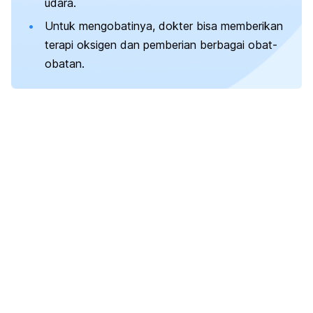
udara.
Untuk mengobatinya, dokter bisa memberikan
terapi oksigen dan pemberian berbagai obat-
obatan.