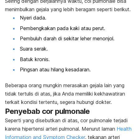
Seiring dengan berjalannya waktu,
col pulmonale
bisa
menimbulkan gejala yang lebih beragam seperti berikut.
Nyeri dada.
Pembengkakan pada kaki atau perut.
Pembuluh darah di sekitar leher menonjol.
Suara serak.
Batuk kronis.
Pingsan atau hilang kesadaran.
Beberapa orang mungkin merasakan gejala lain yang
tidak tertulis di atas, jika Anda memiliki kekhawatiran
terkait kondisi tertentu, segera hubungi dokter.
Penyebab
cor pulmonale
Seperti yang disebutkan di atas,
cor pulmonale
terjadi
karena hipertensi arteri pulmonal. Menurut laman
Health
Information and Symptom Checker
, tekanan arteri