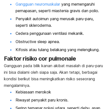
Gangguan neuromuskular
yang memengaruhi
pernapasan, seperti miastenia gravis dan polio.
Penyakit autoimun yang merusak paru-paru,
seperti skleroderma.
Cedera penggunaan ventilasi mekanik.
Obstructive sleep apnea.
Kifosis atau tulang belakang yang melengkung.
Faktor risiko
cor pulmonale
Gangguan pada bilik kanan akibat masalah di paru-paru
ini bisa dialami oleh siapa saja. Akan tetapi, berbagai
kondisi berikut bisa meningkatkan risiko seseorang
mengalaminya.
Kebiasaan merokok
Riwayat penyakit paru kronis.
Sering terpapar polusi udara, seperti debu, asap