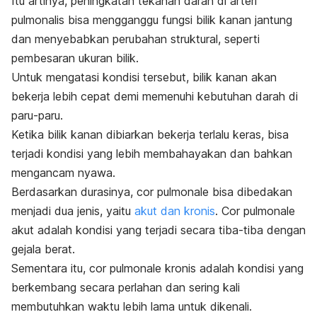
Itu artinya, peningkatan tekanan darah di arteri
pulmonalis bisa mengganggu fungsi bilik kanan jantung
dan menyebabkan perubahan struktural, seperti
pembesaran ukuran bilik.
Untuk mengatasi kondisi tersebut, bilik kanan akan
bekerja lebih cepat demi memenuhi kebutuhan darah di
paru-paru.
Ketika bilik kanan dibiarkan bekerja terlalu keras, bisa
terjadi kondisi yang lebih membahayakan dan bahkan
mengancam nyawa.
Berdasarkan durasinya,
cor pulmonale
bisa dibedakan
menjadi dua jenis, yaitu
akut dan kronis
.
Cor pulmonale
akut adalah kondisi yang terjadi secara tiba-tiba dengan
gejala berat.
Sementara itu,
cor pulmonale
kronis adalah kondisi yang
berkembang secara perlahan dan sering kali
membutuhkan waktu lebih lama untuk dikenali.