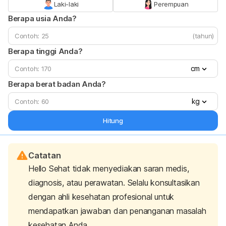
Laki-laki
Perempuan
Berapa usia Anda?
(tahun)
Berapa tinggi Anda?
cm
Berapa berat badan Anda?
kg
Hitung
Catatan
Hello Sehat tidak menyediakan saran medis,
diagnosis, atau perawatan. Selalu konsultasikan
dengan ahli kesehatan profesional untuk
mendapatkan jawaban dan penanganan masalah
kesehatan Anda.