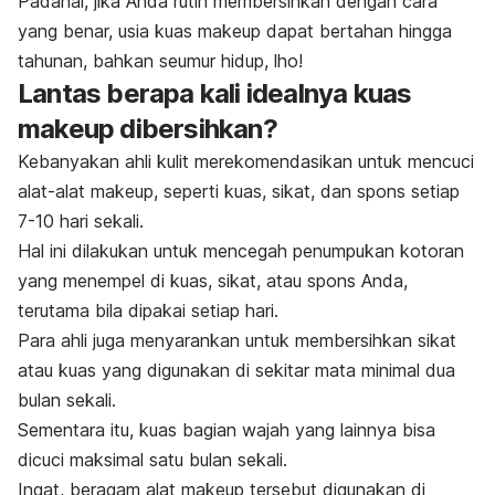
Padahal, jika Anda rutin membersihkan dengan cara
yang benar, usia kuas makeup dapat bertahan hingga
tahunan, bahkan seumur hidup, lho!
Lantas berapa kali idealnya kuas
makeup
dibersihkan?
Kebanyakan ahli kulit merekomendasikan untuk mencuci
alat-alat
makeup
, seperti kuas, sikat, dan spons setiap
7-10 hari sekali.
Hal ini dilakukan untuk mencegah penumpukan kotoran
yang menempel di kuas, sikat, atau spons Anda,
terutama bila dipakai setiap hari.
Para ahli juga menyarankan untuk membersihkan sikat
atau kuas yang digunakan di sekitar mata minimal dua
bulan sekali.
Sementara itu, kuas bagian wajah yang lainnya bisa
dicuci maksimal satu bulan sekali.
Ingat, beragam alat
makeup
tersebut digunakan di