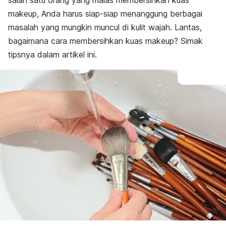
salah satu orang yang malas membersihkan kuas
makeup
, Anda harus siap-siap menanggung berbagai
masalah yang mungkin muncul di kulit wajah. Lantas,
bagaimana cara membersihkan kuas
makeup
? Simak
tipsnya dalam artikel ini.