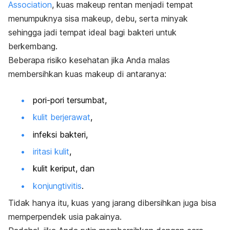
Association
, kuas
makeup
rentan menjadi tempat
menumpuknya sisa
makeup
, debu, serta minyak
sehingga jadi tempat ideal bagi bakteri untuk
berkembang.
Beberapa risiko kesehatan jika Anda malas
membersihkan kuas
makeup
di antaranya:
pori-pori tersumbat,
kulit berjerawat
,
infeksi bakteri,
iritasi kulit
,
kulit keriput, dan
konjungtivitis
.
Tidak hanya itu, kuas yang jarang dibersihkan juga bisa
memperpendek usia pakainya.