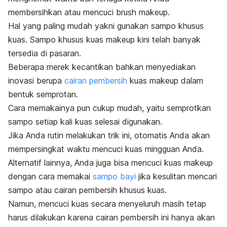
membersihkan atau mencuci
brush makeup
.
Hal yang paling mudah yakni gunakan sampo khusus
kuas. Sampo khusus kuas
makeup
kini telah banyak
tersedia di pasaran.
Beberapa merek kecantikan bahkan menyediakan
inovasi berupa
cairan pembersih
kuas
makeup
dalam
bentuk semprotan.
Cara memakainya pun cukup mudah, yaitu semprotkan
sampo setiap kali kuas selesai digunakan.
Jika Anda rutin melakukan trik ini, otomatis Anda akan
mempersingkat waktu mencuci kuas mingguan Anda.
Alternatif lainnya, Anda juga bisa mencuci kuas
makeup
dengan cara memakai
sampo bayi
jika kesulitan mencari
sampo atau cairan pembersih khusus kuas.
Namun, mencuci kuas secara menyeluruh masih tetap
harus dilakukan karena cairan pembersih ini hanya akan