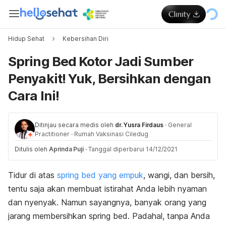
Hidup Sehat
Kebersihan Diri
Spring Bed Kotor Jadi Sumber
Penyakit! Yuk, Bersihkan dengan
Cara Ini!
Ditinjau secara medis oleh
dr. Yusra Firdaus
·
General
Practitioner
·
Rumah Vaksinasi Ciledug
Ditulis oleh
Aprinda Puji
·
Tanggal diperbarui 14/12/2021
Tidur di atas
spring bed
yang empuk
, wangi, dan bersih,
tentu saja akan membuat istirahat Anda lebih nyaman
dan nyenyak. Namun sayangnya, banyak orang yang
jarang membersihkan
spring bed
. Padahal, tanpa Anda