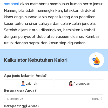
matahari
akan membantu membunuh kuman serta jamur.
Namun, bila tidak memungkinkan, letakkan di dekat
kipas angin supaya lebih cepat kering dan posisikan
kasur terkena sinar cahaya dari celah-celah jendela.
Setelah dijemur atau dikeringkan, bersihkan kembali
dengan penyedot debu atau
vacuum cleaner
. Kembali
tutupi dengan seprai dan kasur siap digunakan.
Kalkulator Kebutuhan Kalori
Apa jenis kelamin Anda?
Laki-laki
Perempuan
Berapa usia Anda?
(tahun)
Berapa tinggi Anda?