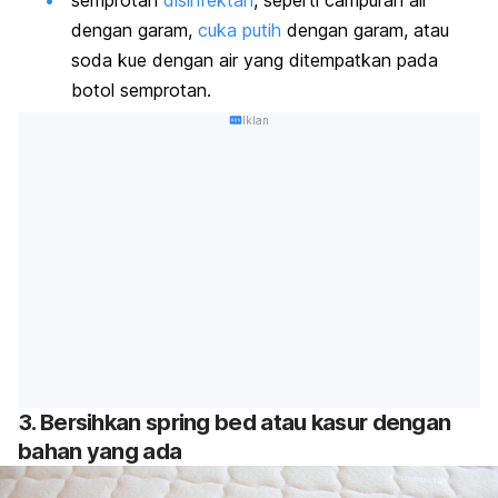
semprotan
disinfektan
, seperti campuran air
dengan garam,
cuka putih
dengan garam, atau
soda kue dengan air yang ditempatkan pada
botol semprotan.
Iklan
3. Bersihkan
spring bed
atau kasur dengan
bahan yang ada