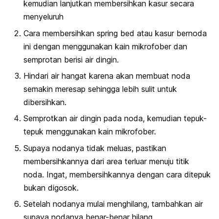
kemudian lanjutkan membersihkan kasur secara
menyeluruh
Cara membersihkan
spring bed
atau kasur bernoda
ini dengan menggunakan kain mikrofober dan
semprotan berisi air dingin.
Hindari air hangat karena akan membuat noda
semakin meresap sehingga lebih sulit untuk
dibersihkan.
Semprotkan air dingin pada noda, kemudian tepuk-
tepuk menggunakan kain mikrofober.
Supaya nodanya tidak meluas, pastikan
membersihkannya dari area terluar menuju titik
noda. Ingat, membersihkannya dengan cara ditepuk
bukan digosok.
Setelah nodanya mulai menghilang, tambahkan air
supaya nodanya benar-benar hilang.