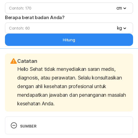
cm
Berapa berat badan Anda?
kg
Hitung
Catatan
Hello Sehat tidak menyediakan saran medis,
diagnosis, atau perawatan. Selalu konsultasikan
dengan ahli kesehatan profesional untuk
mendapatkan jawaban dan penanganan masalah
kesehatan Anda.
SUMBER
Refresh Your Bedroom Before You Reset Your 