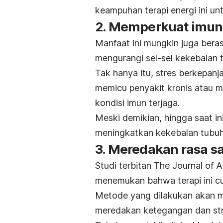
keampuhan terapi energi ini u
2. Memperkuat imun
Manfaat ini mungkin juga bera
mengurangi sel-sel kekebalan
Tak hanya itu, stres berkepa
memicu penyakit kronis atau m
kondisi imun terjaga.
Meski demikian, hingga saat ini
meningkatkan kekebalan tubuh
3. Meredakan rasa sa
Studi terbitan
The Journal of 
menemukan bahwa terapi ini cu
Metode yang dilakukan akan m
meredakan ketegangan dan str