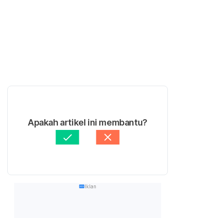
Apakah artikel ini membantu?
Iklan