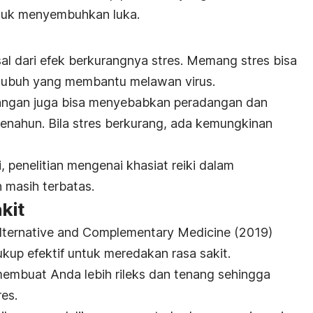
ntuk menyembuhkan luka.
sal dari efek berkurangnya stres. Memang s
tres bisa
 tubuh yang membantu melawan virus.
njangan juga bisa menyebabkan peradangan dan
enahun. Bila stres berkurang, ada kemungkinan
, penelitian mengenai khasiat reiki dalam
 masih terbatas.
kit
Alternative and Complementary Medicine
(2019)
kup efektif untuk meredakan rasa sakit.
embuat Anda lebih rileks dan tenang sehingga
es.