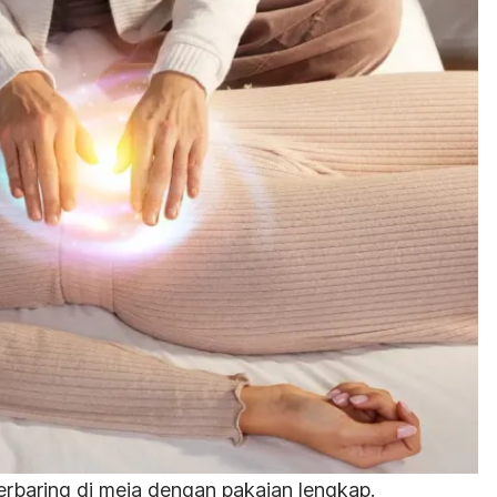
erbaring di meja dengan pakaian lengkap.