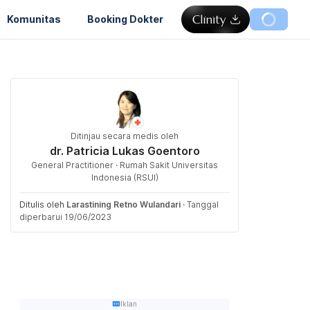
Komunitas
Booking Dokter
Ditinjau secara medis oleh
dr. Patricia Lukas Goentoro
General Practitioner · Rumah Sakit Universitas
Indonesia (RSUI)
Ditulis oleh
Larastining Retno Wulandari
·
Tanggal
diperbarui 19/06/2023
Iklan