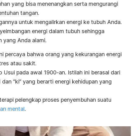
uhan yang bisa menenangkan serta mengurangi
sentuhan tangan.
gannya untuk mengalirkan energi ke tubuh Anda.
nyeimbangan energi dalam tubuh sehingga
n yang Anda alami.
 ini percaya bahwa orang yang kekurangan energi
res atau sakit.
Usui pada awal 1900-an. Istilah ini berasal dari
l dan “
ki”
yang berarti energi kehidupan yang
 terapi pelengkap proses penyembuhan suatu
an mental
.