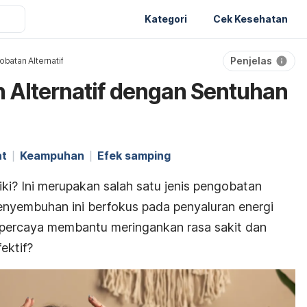
Kategori
Cek Kesehatan
Penjelas
batan Alternatif
n Alternatif dengan Sentuhan
at
Keampuhan
Efek samping
i? Ini merupakan salah satu jenis pengobatan
 penyembuhan ini berfokus pada penyaluran energi
 dipercaya membantu meringankan rasa sakit dan
ektif?