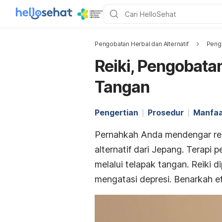
Pengobatan Herbal dan Alternatif
Pengo
Reiki, Pengobata
Tangan
Pengertian
Prosedur
Manfa
Pernahkah Anda mendengar reik
alternatif dari Jepang. Terapi
melalui telapak tangan. Reiki
mengatasi depresi. Benarkah ef