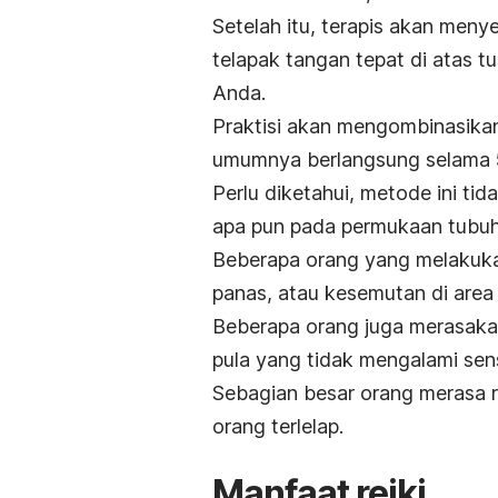
Setelah itu, terapis akan men
telapak tangan tepat di atas 
Anda.
Praktisi akan mengombinasikan
umumnya berlangsung selama 5
Perlu diketahui, metode ini t
apa pun pada permukaan tubuh
Beberapa orang yang melakuka
panas, atau kesemutan di area y
Beberapa orang juga merasakan
pula yang tidak mengalami sen
Sebagian besar orang merasa r
orang terlelap.
Manfaat reiki