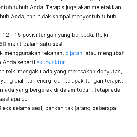
yentuh tubuh Anda. Terapis juga akan meletakkan
tubuh Anda, tapi tidak sampai menyentuh tubuh
 12 – 15 posisi tangan yang berbeda. Reiki
0 menit dalam satu sesi.
idak menggunakan tekanan,
pijatan
, atau mengubah
 Anda seperti
akupunktur
.
n reiki mengaku ada yang merasakan denyutan,
ang dialirkan energi dari telapak tangan terapis.
 ada yang bergerak di dalam tubuh, tetapi ada
sasi apa pun.
ileks selama sesi, bahkan tak jarang beberapa