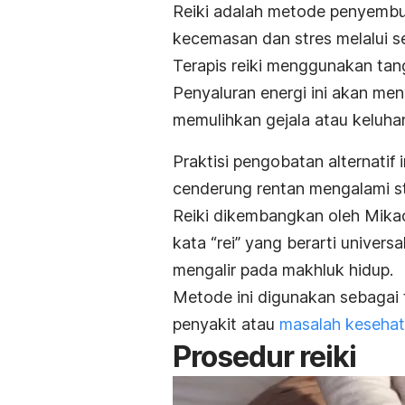
Reiki adalah metode penyemb
kecemasan dan stres melalui 
Terapis reiki menggunakan tan
Penyaluran energi ini akan me
memulihkan gejala atau keluha
Praktisi pengobatan alternatif
cenderung rentan mengalami st
Reiki dikembangkan oleh Mikao 
kata “
rei”
yang berarti universa
mengalir pada makhluk hidup.
Metode ini digunakan sebagai
penyakit atau
masalah kesehat
Prosedur reiki