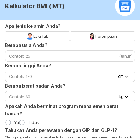
Kalkulator BMI (IMT)
Apa jenis kelamin Anda?
Laki-laki
Perempuan
Berapa usia Anda?
(tahun)
Berapa tinggi Anda?
cm
Berapa berat badan Anda?
kg
Apakah Anda berminat program manajemen berat
badan?
Ya
Tidak
Tahukah Anda perawatan dengan GIP dan GLP-1?
*Jenis pengobatan dan perawatan terbaru yang membantu manajemen berat badan dan