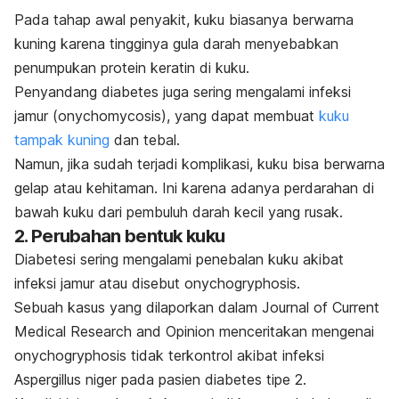
Pada tahap awal penyakit, kuku biasanya berwarna
kuning karena tingginya gula darah menyebabkan
penumpukan protein keratin di kuku.
Penyandang diabetes juga sering mengalami infeksi
jamur (
onychomycosis
), yang dapat membuat
kuku
tampak kuning
dan tebal.
Namun, jika sudah terjadi komplikasi, kuku bisa berwarna
gelap atau kehitaman. Ini karena adanya
perdarahan di
bawah kuku dari pembuluh darah kecil yang rusak.
2. Perubahan bentuk kuku
Diabetesi sering mengalami penebalan kuku akibat
infeksi jamur atau disebut
onychogryphosis
.
Sebuah kasus yang dilaporkan dalam
Journal of Current
Medical Research and Opinion
menceritakan mengenai
onychogryphosis
tidak terkontrol akibat infeksi
Aspergillus niger
pada pasien diabetes tipe 2.