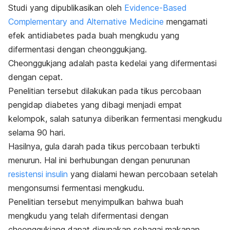
Studi yang dipublikasikan oleh
Evidence-Based
Complementary and Alternative Medicine
mengamati
efek antidiabetes pada buah mengkudu yang
difermentasi dengan cheonggukjang.
Cheonggukjang adalah pasta kedelai yang difermentasi
dengan cepat.
Penelitian tersebut dilakukan pada tikus percobaan
pengidap diabetes yang dibagi menjadi empat
kelompok, salah satunya diberikan fermentasi mengkudu
selama 90 hari.
Hasilnya, gula darah pada tikus percobaan terbukti
menurun. Hal ini berhubungan dengan penurunan
resistensi insulin
yang dialami hewan percobaan setelah
mengonsumsi fermentasi mengkudu.
Penelitian tersebut menyimpulkan bahwa buah
mengkudu yang telah difermentasi dengan
cheonggukjang dapat digunakan sebagai makanan