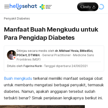
Penyakit Diabetes
Manfaat Buah Mengkudu untuk
Para Pengidap Diabetes
Ditinjau secara medis oleh
dr. Mikhael Yosia, BMedSci,
PGCert, DTM&H.
·
General Practitioner
·
Medicine Sans
Frontières (MSF)
Ditulis oleh
Fajarina Nurin
·
Tanggal diperbarui 24/06/2021
Buah mengkudu
terkenal memiliki manfaat sebagai obat
untuk membantu mengatasi berbagai penyakit, termasuk
diabetes. Namun, apakah anggapan tersebut sudah
terbukti benar? Simak penjelasan lengkapnya berikut ini.